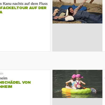
m Kanu nachts auf dem Fluss
-FACKELTOUR AUF DER
A
heim
NSCHÄDEL VON
NHEIM