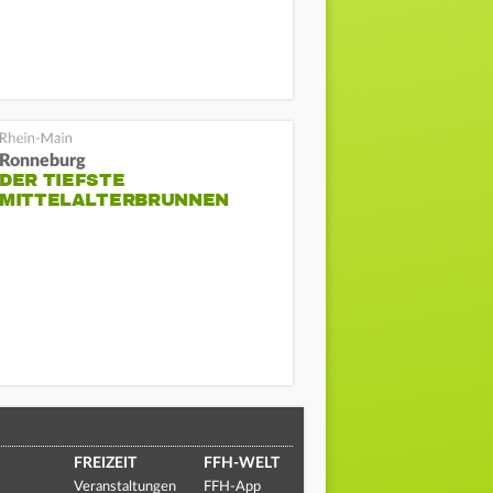
Ronneburg
DER TIEFSTE
MITTELALTERBRUNNEN
FREIZEIT
FFH-WELT
Veranstaltungen
FFH-App