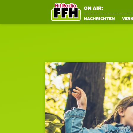
ON AIR:
NACHRICHTEN
VER