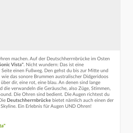
t Ohren machen. Auf der Deutschherrnbrücke im Osten
Sonic Vista"
. Nicht wundern: Das ist eine
r Seite einen Fußweg. Den gehst du bis zur Mitte und
en wie das sonore Brummen australischer Didgeridoos
ber dir, eine rot, eine blau. An denen sind lange
d die verwandeln die Geräusche, also Züge, Stimmen,
Sound. Die Ohren sind bedient. Die Augen richtest du
 Die
Deutschherrnbrücke
bietet nämlich auch einen der
r Skyline. Ein Erlebnis für Augen UND Ohren!
ta"