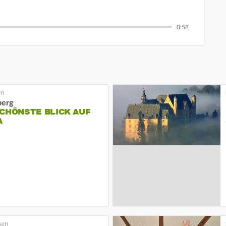
0:58
berg
CHÖNSTE BLICK AUF
A