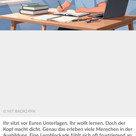
© HIT RADIO FFH
Ihr sitzt vor Euren Unterlagen. Ihr wollt lernen. Doch der
Kopf macht dicht. Genau das erleben viele Menschen in der
Ausbildung. Eine Lernblockade fühlt sich oft frustrierend an.