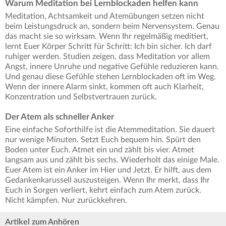
Warum Meditation bei Lernblockaden helfen kann
Meditation, Achtsamkeit und Atemübungen setzen nicht
beim Leistungsdruck an, sondern beim Nervensystem. Genau
das macht sie so wirksam. Wenn Ihr regelmäßig meditiert,
lernt Euer Körper Schritt für Schritt: Ich bin sicher. Ich darf
ruhiger werden. Studien zeigen, dass Meditation vor allem
Angst, innere Unruhe und negative Gefühle reduzieren kann.
Und genau diese Gefühle stehen Lernblockaden oft im Weg.
Wenn der innere Alarm sinkt, kommen oft auch Klarheit,
Konzentration und Selbstvertrauen zurück.
Der Atem als schneller Anker
Eine einfache Soforthilfe ist die Atemmeditation. Sie dauert
nur wenige Minuten. Setzt Euch bequem hin. Spürt den
Boden unter Euch. Atmet ein und zählt bis vier. Atmet
langsam aus und zählt bis sechs. Wiederholt das einige Male.
Euer Atem ist ein Anker im Hier und Jetzt. Er hilft, aus dem
Gedankenkarussell auszusteigen. Wenn Ihr merkt, dass Ihr
Euch in Sorgen verliert, kehrt einfach zum Atem zurück.
Nicht kämpfen. Nur zurückkehren.
Artikel zum Anhören