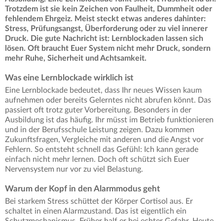
Trotzdem ist sie kein Zeichen von Faulheit, Dummheit oder
fehlendem Ehrgeiz. Meist steckt etwas anderes dahinter:
Stress, Prüfungsangst, Überforderung oder zu viel innerer
Druck. Die gute Nachricht ist: Lernblockaden lassen sich
lösen. Oft braucht Euer System nicht mehr Druck, sondern
mehr Ruhe, Sicherheit und Achtsamkeit.
Was eine Lernblockade wirklich ist
Eine Lernblockade bedeutet, dass Ihr neues Wissen kaum
aufnehmen oder bereits Gelerntes nicht abrufen könnt. Das
passiert oft trotz guter Vorbereitung. Besonders in der
Ausbildung ist das häufig. Ihr müsst im Betrieb funktionieren
und in der Berufsschule Leistung zeigen. Dazu kommen
Zukunftsfragen, Vergleiche mit anderen und die Angst vor
Fehlern. So entsteht schnell das Gefühl: Ich kann gerade
einfach nicht mehr lernen. Doch oft schützt sich Euer
Nervensystem nur vor zu viel Belastung.
Warum der Kopf in den Alarmmodus geht
Bei starkem Stress schüttet der Körper Cortisol aus. Er
schaltet in einen Alarmzustand. Das ist eigentlich ein