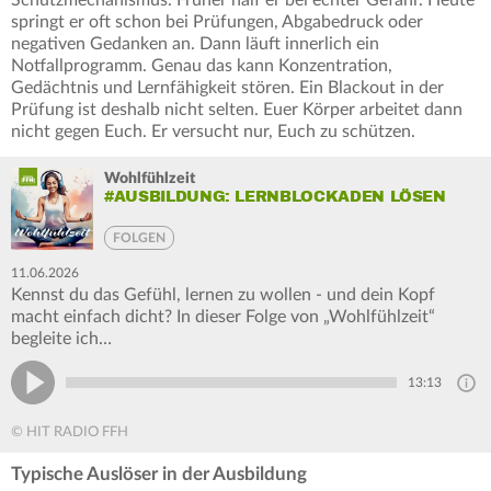
Schutzmechanismus. Früher half er bei echter Gefahr. Heute
springt er oft schon bei Prüfungen, Abgabedruck oder
negativen Gedanken an. Dann läuft innerlich ein
Notfallprogramm. Genau das kann Konzentration,
Gedächtnis und Lernfähigkeit stören. Ein Blackout in der
Prüfung ist deshalb nicht selten. Euer Körper arbeitet dann
nicht gegen Euch. Er versucht nur, Euch zu schützen.
Wohlfühlzeit
#AUSBILDUNG: LERNBLOCKADEN LÖSEN
FOLGEN
11.06.2026
Kennst du das Gefühl, lernen zu wollen - und dein Kopf
macht einfach dicht? In dieser Folge von „Wohlfühlzeit“
begleite ich…
13:13
© HIT RADIO FFH
Typische Auslöser in der Ausbildung