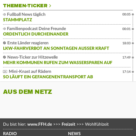
THEMEN-TICKER
Fußball News täglich
00:05
STAMMPLATZ
Familienpodcast Deine Freunde
00:01
ORDENTLICH DURCHEINANDER
Erste Länder reagieren
18:03
LKW-FAHRVERBOT AN SONNTAGEN AUSSER KRAFT
News-Ticker zur Hitzewelle
17:49
MEHR KOMMUNEN RUFEN ZUM WASSERSPAREN AUF
Mini-Knast auf Rädern
17:14
SO LÄUFT EIN GEFANGENENTRANSPORT AB
AUS DEM NETZ
Du bist hier:
www.FFH.de
>>>
Freizeit
>>>
Wohlfühlzeit
RADIO
NEWS