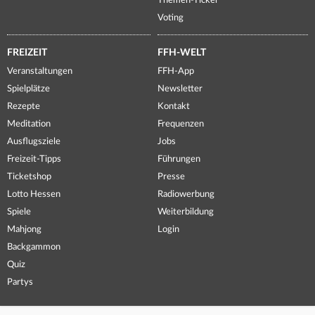
Themen-Ticker
Voting
FREIZEIT
FFH-WELT
Veranstaltungen
FFH-App
Spielplätze
Newsletter
Rezepte
Kontakt
Meditation
Frequenzen
Ausflugsziele
Jobs
Freizeit-Tipps
Führungen
Ticketshop
Presse
Lotto Hessen
Radiowerbung
Spiele
Weiterbildung
Mahjong
Login
Backgammon
Quiz
Partys