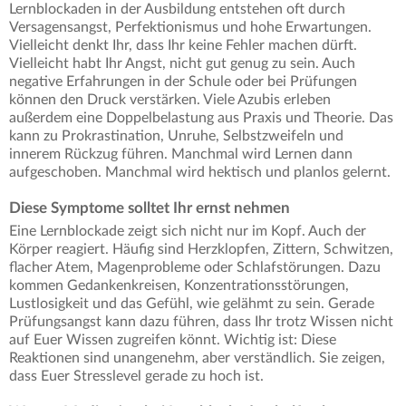
Lernblockaden in der Ausbildung entstehen oft durch
Versagensangst, Perfektionismus und hohe Erwartungen.
Vielleicht denkt Ihr, dass Ihr keine Fehler machen dürft.
Vielleicht habt Ihr Angst, nicht gut genug zu sein. Auch
negative Erfahrungen in der Schule oder bei Prüfungen
können den Druck verstärken. Viele Azubis erleben
außerdem eine Doppelbelastung aus Praxis und Theorie. Das
kann zu Prokrastination, Unruhe, Selbstzweifeln und
innerem Rückzug führen. Manchmal wird Lernen dann
aufgeschoben. Manchmal wird hektisch und planlos gelernt.
Diese Symptome solltet Ihr ernst nehmen
Eine Lernblockade zeigt sich nicht nur im Kopf. Auch der
Körper reagiert. Häufig sind Herzklopfen, Zittern, Schwitzen,
flacher Atem, Magenprobleme oder Schlafstörungen. Dazu
kommen Gedankenkreisen, Konzentrationsstörungen,
Lustlosigkeit und das Gefühl, wie gelähmt zu sein. Gerade
Prüfungsangst kann dazu führen, dass Ihr trotz Wissen nicht
auf Euer Wissen zugreifen könnt. Wichtig ist: Diese
Reaktionen sind unangenehm, aber verständlich. Sie zeigen,
dass Euer Stresslevel gerade zu hoch ist.