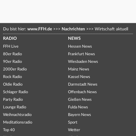
Du bist hier:
www.FFH.de
>>>
Nachrichten
>>>
Wirtschaft aktuell
RADIO
NEWS
FFH Live
Hessen News
80er Radio
Frankfurt News
90er Radio
Wiesbaden News
2000er Radio
Mainz News
Rock Radio
Kassel News
Oldie Radio
Darmstadt News
Schlager Radio
Offenbach News
Party Radio
Gießen News
Lounge Radio
Fulda News
Weihnachtsradio
Bayern News
Meditationsradio
Sport
Top 40
Wetter