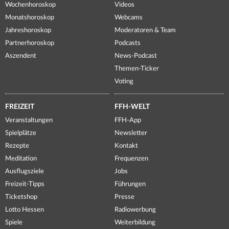
Wochenhoroskop
Videos
Monatshoroskop
Webcams
Jahreshoroskop
Moderatoren & Team
Partnerhoroskop
Podcasts
Aszendent
News-Podcast
Themen-Ticker
Voting
FREIZEIT
FFH-WELT
Veranstaltungen
FFH-App
Spielplätze
Newsletter
Rezepte
Kontakt
Meditation
Frequenzen
Ausflugsziele
Jobs
Freizeit-Tipps
Führungen
Ticketshop
Presse
Lotto Hessen
Radiowerbung
Spiele
Weiterbildung