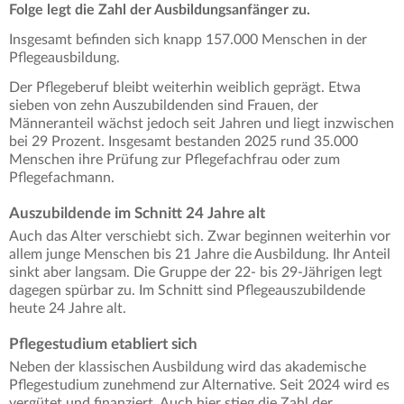
Folge legt die Zahl der Ausbildungsanfänger zu.
Insgesamt befinden sich knapp 157.000 Menschen in der
Pflegeausbildung.
Der Pflegeberuf bleibt weiterhin weiblich geprägt. Etwa
sieben von zehn Auszubildenden sind Frauen, der
Männeranteil wächst jedoch seit Jahren und liegt inzwischen
bei 29 Prozent. Insgesamt bestanden 2025 rund 35.000
Menschen ihre Prüfung zur Pflegefachfrau oder zum
Pflegefachmann.
Auszubildende im Schnitt 24 Jahre alt
Auch das Alter verschiebt sich. Zwar beginnen weiterhin vor
allem junge Menschen bis 21 Jahre die Ausbildung. Ihr Anteil
sinkt aber langsam. Die Gruppe der 22- bis 29-Jährigen legt
dagegen spürbar zu. Im Schnitt sind Pflegeauszubildende
heute 24 Jahre alt.
Pflegestudium etabliert sich
Neben der klassischen Ausbildung wird das akademische
Pflegestudium zunehmend zur Alternative. Seit 2024 wird es
vergütet und finanziert. Auch hier stieg die Zahl der