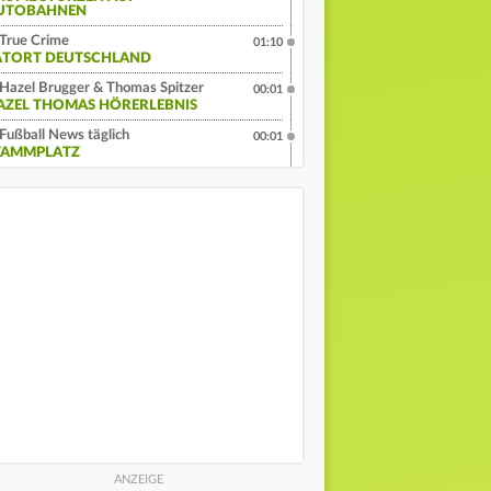
UTOBAHNEN
True Crime
01:10
ATORT DEUTSCHLAND
Hazel Brugger & Thomas Spitzer
00:01
AZEL THOMAS HÖRERLEBNIS
Fußball News täglich
00:01
TAMMPLATZ