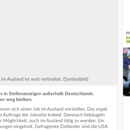
Pf
Z
G
im Ausland ist weit verbreitet. (Symbolbild)
iv in Stellenanzeigen außerhalb Deutschlands.
mer weg bleiben.
önnen sich einen Job im Ausland vorstellen. Das ergab
im Auftrage der Jobseite Indeed. Demnach liebäugeln
r Möglichkeit, auch im Ausland tätig zu werden. Ein
gungen eingeholt. Gefragteste Zielländer sind die USA,