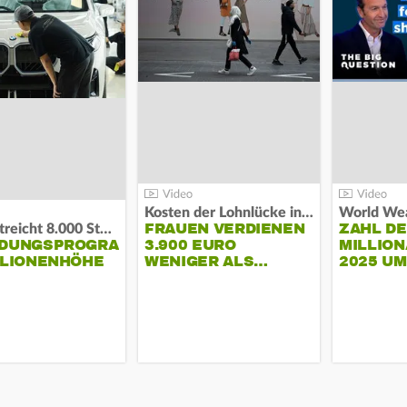
Kosten der Lohnlücke in der EU:
World Wea
FRAUEN VERDIENEN
ZAHL D
BMW streicht 8.000 Stellen:
NDUNGSPROGRAMM
3.900 EURO
MILLION
LLIONENHÖHE
WENIGER ALS…
2025 U