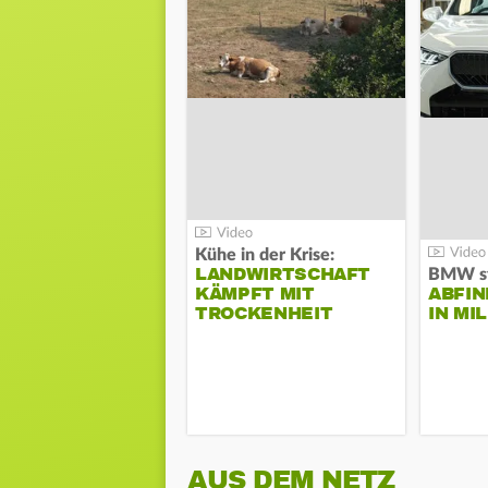
Kühe in der Krise:
LANDWIRTSCHAFT
KÄMPFT MIT
ABFI
TROCKENHEIT
IN MI
AUS DEM NETZ