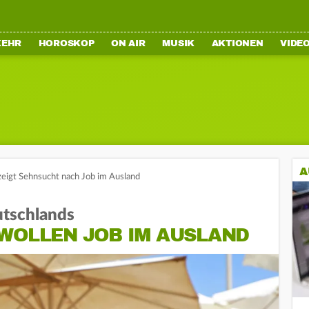
KEHR
HOROSKOP
ON AIR
MUSIK
AKTIONEN
VIDE
A
eigt Sehnsucht nach Job im Ausland
utschlands
 WOLLEN JOB IM AUSLAND