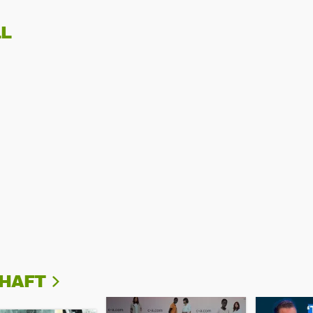
L
CHAFT