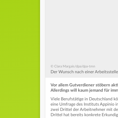
© Clara Margais/dpa/dpa-tmn
Der Wunsch nach einer Arbeitsstelle 
Vor allem Gutverdiener stöbern akt
Allerdings will kaum jemand für im
Viele Berufstätige in Deutschland k
eine Umfrage des Instituts Appinio 
zwei Drittel der Arbeitnehmer mit de
Drittel hat bereits konkrete Erkundi