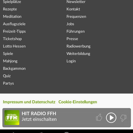
Spielplätze
Newsletter
Rezepte
Kontakt
Meditation
Frequenzen
Ausflugsziele
Jobs
Freizeit-Tipps
Führungen
Ticketshop
Presse
Lotto Hessen
Radiowerbung
Spiele
Weiterbildung
Mahjong
Login
Backgammon
Quiz
Partys
Impressum und Datenschutz
Cookie-Einstellungen
HIT RADIO FFH
Jetzt einschalten