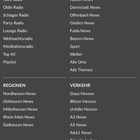
Oldie Radio
Darmstadt News
Schlager Radio
Offenbach News
Party Radio
Gießen News
Lounge Radio
Fulda News
Weihnachtsradio
Bayern News
Meditationsradio
Sport
Top 40
Wetter
Playlist
Alle Orte
Alle Themen
REGIONEN
VERKEHR
Nordhessen News
Staus Hessen
Osthessen News
Blitzer Hessen
Mittelhessen News
Unfälle Hessen
Rhein-Main News
A3 News
Südhessen News
A5 News
A661 News