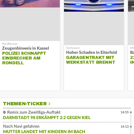
Zeugenhinweis in Kassel
Hoher Schaden in Eiterfeld
B
POLIZEI SCHNAPPT
GARAGENTRAKT MIT
2
EINBRECHER AM
WERKSTATT BRENNT
I
RONDELL
THEMEN-TICKER
Remis zum Zweitliga-Auftakt
14:55
DARMSTADT 98 ERKÄMPFT 2:2 GEGEN KIEL
Nach Navi gefahren
14:13
MUTTER LANDET MIT KINDERN IM BACH