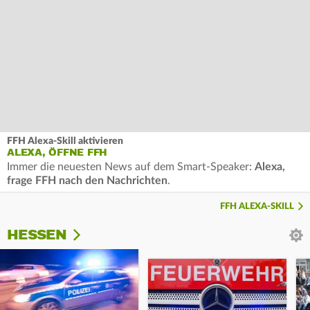
FFH Alexa-Skill aktivieren
ALEXA, ÖFFNE FFH
Immer die neuesten News auf dem Smart-Speaker:
Alexa,
frage FFH nach den Nachrichten
.
FFH ALEXA-SKILL
HESSEN