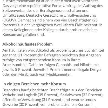
Suchtmittelkonsum ist auch in der Arbeitswelt verbreitet.
Das zeigt eine repräsentative Forsa-Umfrage im Auftrag des
Spitzenverbandes der Berufsgenossenschaften und
Unfallkassen, Deutsche Gesetzliche Unfallversicherung
(DGUV). Demnach sind einem von vier Beschäftigten (25
Prozent) aus den vergangenen zwei Jahren Fälle bekannt, in
denen Kolleginnen oder Kollegen durch problematischen
Konsum aufgefallen sind.
Alkohol häufigstes Problem
Am häufigsten wird Alkohol als problematisches Suchtmittel
genannt. 21 Prozent der Befragten berichten den Angaben
zufolge von entsprechendem Konsum in ihrem
Arbeitsumfeld. Dahinter folgen Cannabis und Nikotin mit
jeweils 5 Prozent. Jeweils 4 Prozent nennen illegale Drogen
oder den Missbrauch von Medikamenten.
In einigen Bereichen mehr Konsum
Besonders häufig berichten Beschäftigte aus den Bereichen
Verkehr und Logistik (35 Prozent), Sozialwesen (32 Prozent),
öffentliche Verwaltung (31 Prozent) und verarbeitendes
Gewerbe (30 Prozent) von problematischem Konsum.