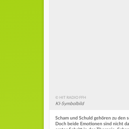
© HIT RADIO FFH
KI-Symbolbild
Scham und Schuld gehören zu den s
Doch beide Emotionen sind nicht das