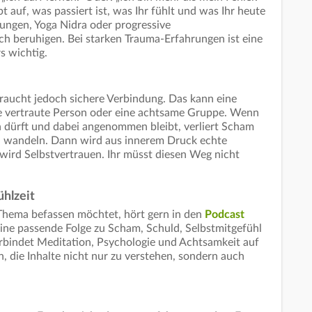
t auf, was passiert ist, was Ihr fühlt und was Ihr heute
ungen, Yoga Nidra oder progressive
h beruhigen. Bei starken Trauma-Erfahrungen ist eine
s wichtig.
braucht jedoch sichere Verbindung. Das kann eine
ne vertraute Person oder eine achtsame Gruppe. Wenn
n dürft und dabei angenommen bleibt, verliert Scham
h wandeln. Dann wird aus innerem Druck echte
wird Selbstvertrauen. Ihr müsst diesen Weg nicht
hlzeit
Thema befassen möchtet, hört gern in den
Podcast
 eine passende Folge zu Scham, Schuld, Selbstmitgefühl
rbindet Meditation, Psychologie und Achtsamkeit auf
n, die Inhalte nicht nur zu verstehen, sondern auch