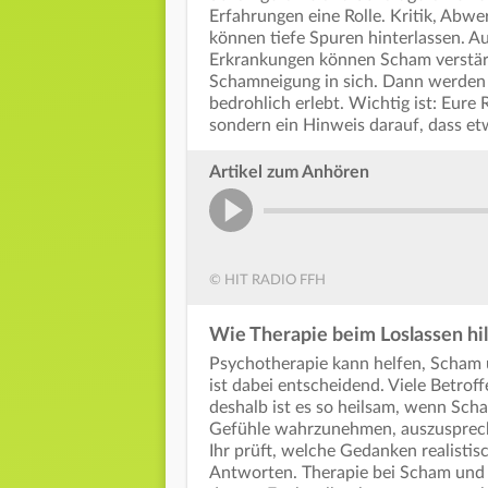
Erfahrungen eine Rolle. Kritik, Abw
können tiefe Spuren hinterlassen. A
Erkrankungen können Scham verstär
Schamneigung in sich. Dann werden n
bedrohlich erlebt. Wichtig ist: Eure R
sondern ein Hinweis darauf, dass et
Artikel zum Anhören
© HIT RADIO FFH
Wie Therapie beim Loslassen hil
Psychotherapie kann helfen, Scham 
ist dabei entscheidend. Viele Betro
deshalb ist es so heilsam, wenn Scha
Gefühle wahrzunehmen, auszuspreche
Ihr prüft, welche Gedanken realistis
Antworten. Therapie bei Scham und 