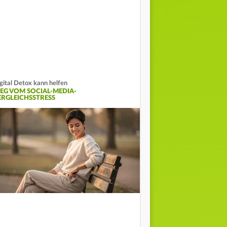
gital Detox kann helfen
EG VOM SOCIAL-MEDIA-
ERGLEICHSSTRESS