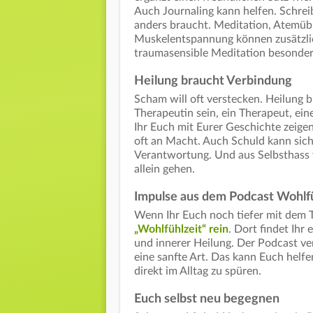
Auch Journaling kann helfen. Schreib
anders braucht. Meditation, Atemüb
Muskelentspannung können zusätzlic
traumasensible Meditation besonder
Heilung braucht Verbindung
Scham will oft verstecken. Heilung 
Therapeutin sein, ein Therapeut, ei
Ihr Euch mit Eurer Geschichte zeige
oft an Macht. Auch Schuld kann sic
Verantwortung. Und aus Selbsthass 
allein gehen.
Impulse aus dem Podcast Wohlfü
Wenn Ihr Euch noch tiefer mit dem 
„Wohlfühlzeit“ rein
. Dort findet Ihr
und innerer Heilung. Der Podcast ve
eine sanfte Art. Das kann Euch helfe
direkt im Alltag zu spüren.
Euch selbst neu begegnen