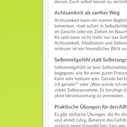
darum, Euch selbst besser zu verste
Achtsamkeit als sanfter Weg
Achtsamkeit kann ein starker Begleit
bemerken, statt sofort in Selbstkritik
im Gesicht oder ein Ziehen im Bauc
Ihr seid dann nicht mehr nur das Gef
Achtsamkeit, Meditation und Selbst
wirksam ist ein freundlicher Blick au
Selbstmitgefühl statt Selbstangr
Selbstmitgefühl ist kein Selbstmitl
begegnen, wie Ihr einer guten Freu
kann sehr heilsam sein. Gerade bei 
ich gerade?“ oder „Was würde ich ei
stärkt Selbstannahme. Es beruhigt d
ohne Verantwortung zu vermeiden.
Praktische Übungen für den All
Es gibt einfache Übungen, die Ihr di
und atmet ruhig. Benennt das Gefühl
ergänzt einen freundlichen Satz wie: 