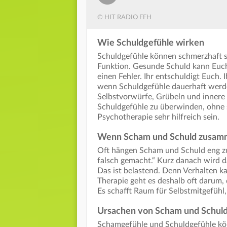
© HIT RADIO FFH
Wie Schuldgefühle wirken
Schuldgefühle können schmerzhaft se
Funktion. Gesunde Schuld kann Euch
einen Fehler. Ihr entschuldigt Euch.
wenn Schuldgefühle dauerhaft werde
Selbstvorwürfe, Grübeln und innere
Schuldgefühle zu überwinden, ohne s
Psychotherapie sehr hilfreich sein.
Wenn Scham und Schuld zusamm
Oft hängen Scham und Schuld eng zus
falsch gemacht.“ Kurz danach wird da
Das ist belastend. Denn Verhalten k
Therapie geht es deshalb oft darum,
Es schafft Raum für Selbstmitgefühl
Ursachen von Scham und Schul
Schamgefühle und Schuldgefühle kön