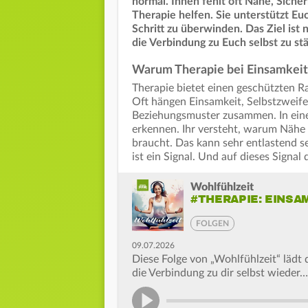
normal. Innen fehlt oft Nähe, Sich
Therapie helfen. Sie unterstützt Eu
Schritt zu überwinden. Das Ziel ist
die Verbindung zu Euch selbst zu st
Warum Therapie bei Einsamkeit
Therapie bietet einen geschützten Ra
Oft hängen Einsamkeit, Selbstzweifel
Beziehungsmuster zusammen. In einer
erkennen. Ihr versteht, warum Nähe 
braucht. Das kann sehr entlastend se
ist ein Signal. Und auf dieses Signal 
Wohlfühlzeit
#THERAPIE: EINSA
FOLGEN
09.07.2026
Diese Folge von „Wohlfühlzeit“ lädt
die Verbindung zu dir selbst wieder…