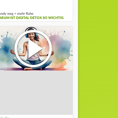
ndy weg = mehr Ruhe
ARUM IST DIGITAL DETOX SO WICHTIG