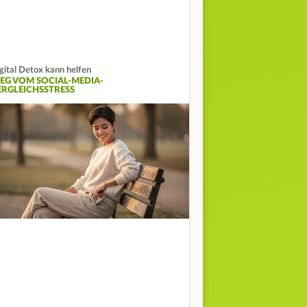
gital Detox kann helfen
EG VOM SOCIAL-MEDIA-
ERGLEICHSSTRESS