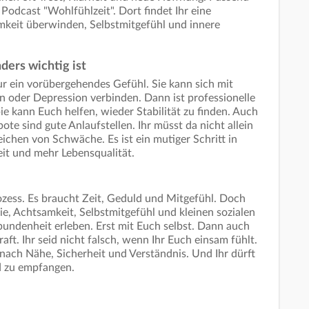
 Podcast "Wohlfühlzeit". Dort findet Ihr eine
keit überwinden, Selbstmitgefühl und innere
ders wichtig ist
r ein vorübergehendes Gefühl. Sie kann sich mit
 oder Depression verbinden. Dann ist professionelle
ie kann Euch helfen, wieder Stabilität zu finden. Auch
e sind gute Anlaufstellen. Ihr müsst da nicht allein
Zeichen von Schwäche. Es ist ein mutiger Schritt in
it und mehr Lebensqualität.
ozess. Es braucht Zeit, Geduld und Mitgefühl. Doch
ie, Achtsamkeit, Selbstmitgefühl und kleinen sozialen
bundenheit erleben. Erst mit Euch selbst. Dann auch
raft. Ihr seid nicht falsch, wenn Ihr Euch einsam fühlt.
nach Nähe, Sicherheit und Verständnis. Und Ihr dürft
d zu empfangen.