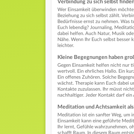
Verbindung zu sich selbst finde
Wer Einsamkeit überwinden möchte, 
Beziehung zu sich selbst zählt. Verbi
Bedürfnisse ernst zu nehmen. Was t
Euch lebendig? Journaling, Medita
dabei helfen. Auch Natur, Musik ode
Nähe. Wenn Ihr Euch selbst besser 
leichter.
Kleine Begegnungen haben gro
Gegen Einsamkeit helfen nicht nur t
wertvoll. Ein ehrliches Hallo. Ein k
Ein offenes Zuhören. Solche Begegnu
wächst. Therapie kann Euch dabei u
Kontakte zuzulassen. Ihr müsst nicht 
nachhaltiger. Jeder Kontakt darf ein
Meditation und Achtsamkeit al
Meditation ist ein sanfter Weg, um i
Einsamkeit kann eine geführte Medit
Ihr lernt, Gefühle wahrzunehmen, o
schafft Raum. In diesem Raum entste