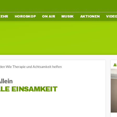
KEHR
HOROSKOP
ON AIR
MUSIK
AKTIONEN
VIDE
A
den Wie Therapie und Achtsamkeit helfen
llein
LLE EINSAMKEIT