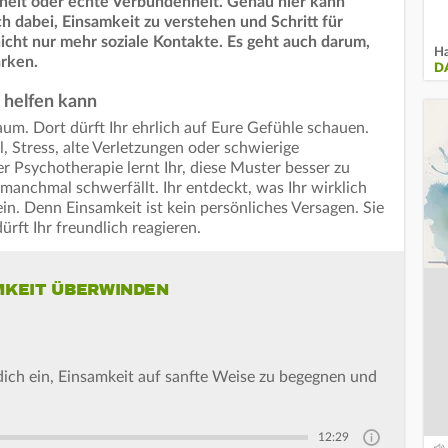
erheit oder echte Verbundenheit. Genau hier kann
ch dabei, Einsamkeit zu verstehen und Schritt für
 nicht nur mehr soziale Kontakte. Es geht auch darum,
Ha
ärken.
D
 helfen kann
um. Dort dürft Ihr ehrlich auf Eure Gefühle schauen.
, Stress, alte Verletzungen oder schwierige
 Psychotherapie lernt Ihr, diese Muster besser zu
manchmal schwerfällt. Ihr entdeckt, was Ihr wirklich
in. Denn Einsamkeit ist kein persönliches Versagen. Sie
dürft Ihr freundlich reagieren.
MKEIT ÜBERWINDEN
 dich ein, Einsamkeit auf sanfte Weise zu begegnen und
12:29