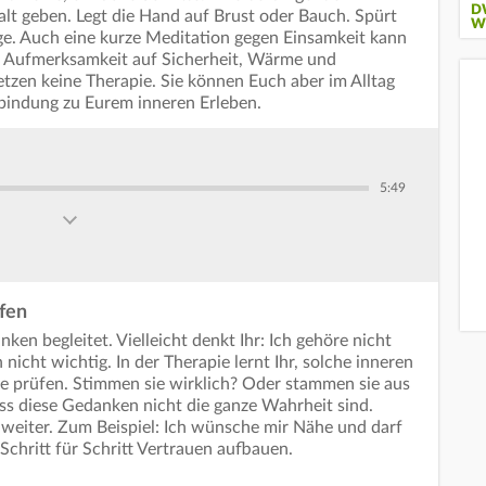
D
lt geben. Legt die Hand auf Brust oder Bauch. Spürt
W
ge. Auch eine kurze Meditation gegen Einsamkeit kann
ie Aufmerksamkeit auf Sicherheit, Wärme und
zen keine Therapie. Sie können Euch aber im Alltag
erbindung zu Eurem inneren Erleben.
5:49
fen
ken begleitet. Vielleicht denkt Ihr: Ich gehöre nicht
nicht wichtig. In der Therapie lernt Ihr, solche inneren
ie prüfen. Stimmen sie wirklich? Oder stammen sie aus
ass diese Gedanken nicht die ganze Wahrheit sind.
n weiter. Zum Beispiel: Ich wünsche mir Nähe und darf
f Schritt für Schritt Vertrauen aufbauen.