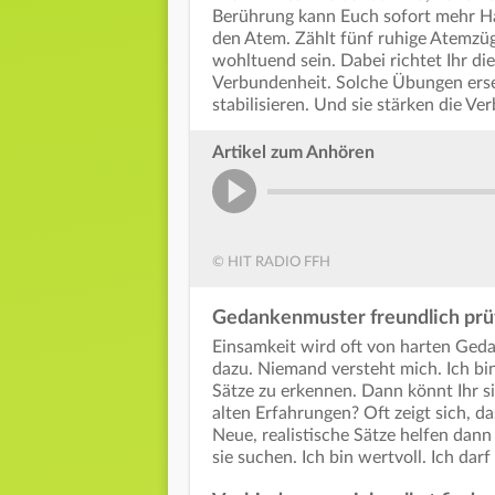
Berührung kann Euch sofort mehr Ha
den Atem. Zählt fünf ruhige Atemzü
wohltuend sein. Dabei richtet Ihr d
Verbundenheit. Solche Übungen erset
stabilisieren. Und sie stärken die V
Artikel zum Anhören
© HIT RADIO FFH
Gedankenmuster freundlich prü
Einsamkeit wird oft von harten Gedan
dazu. Niemand versteht mich. Ich bin 
Sätze zu erkennen. Dann könnt Ihr s
alten Erfahrungen? Oft zeigt sich, d
Neue, realistische Sätze helfen dan
sie suchen. Ich bin wertvoll. Ich dar