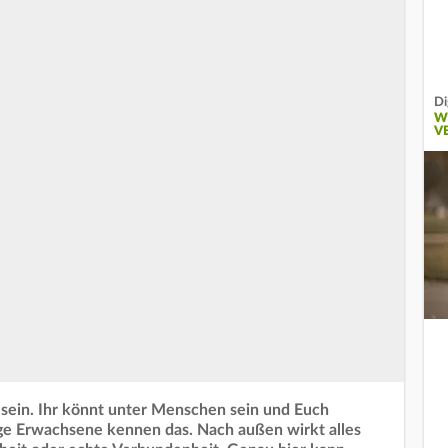
Di
W
V
zu sein. Ihr könnt unter Menschen sein und Euch
nge Erwachsene kennen das. Nach außen wirkt alles