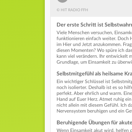
© HIT RADIO FFH
Der erste Schritt ist Selbstwa
Viele Menschen versuchen, Einsamkei
funktionieren einfach weiter. Doch H
im Hier und Jetzt anzukommen. Frag
diesen Momenten? Wo spüre ich das
kann viel verändern. Ihr entwickelt
Grundlage, um Einsamkeit zu überw
Selbstmitgefühl als heilsame Kra
Ein wichtiger Schlüssel ist Selbstmit
noch isolierter. Deshalb ist es so hil
perfekt. Aber ehrlich und warm. Eine
Hand auf Euer Herz. Atmet ruhig ein 
nicht allein mit diesem Gefühl. Ich d
Nervensystem beruhigen und ein Ge
Beruhigende Übungen für aku
Wenn Einsamkeit akut wird, helfen of