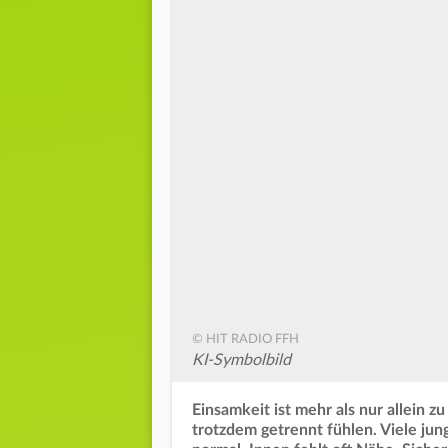
© HIT RADIO FFH
KI-Symbolbild
Einsamkeit ist mehr als nur allein 
trotzdem getrennt fühlen. Viele ju