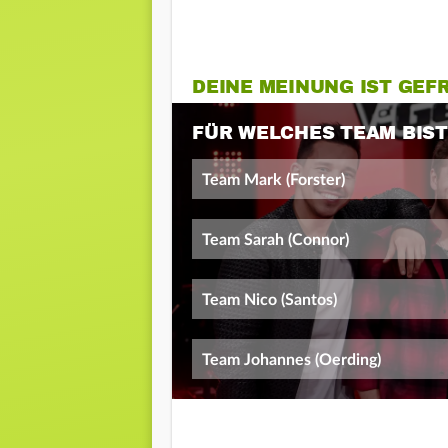
DEINE MEINUNG IST GEF
FÜR WELCHES TEAM BIST
Team Mark (Forster)
Team Sarah (Connor)
Team Nico (Santos)
Team Johannes (Oerding)