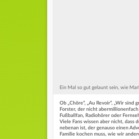
Ein Mal so gut gelaunt sein, wie Mar
Ob „Chöre“, „Au Revoir“, „Wir sind 
Forster, der nicht abermillionenfa
Fußballfan, Radiohörer oder Ferns
Viele Fans wissen aber nicht, dass d
nebenan ist, der genauso einen Ad
Familie kochen muss, wie wir andere