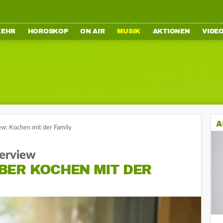
KEHR
HOROSKOP
ON AIR
MUSIK
AKTIONEN
VIDE
A
ew: Kochen mit der Family
terview
BER KOCHEN MIT DER