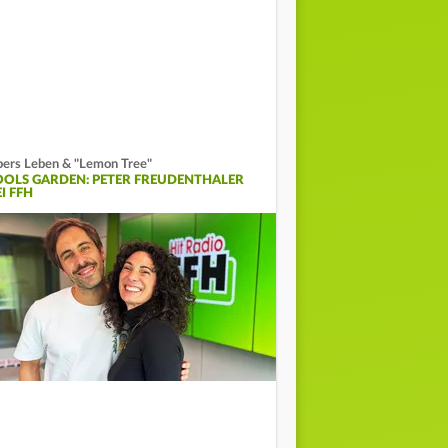
ers Leben & "Lemon Tree"
OOLS GARDEN: PETER FREUDENTHALER
I FFH