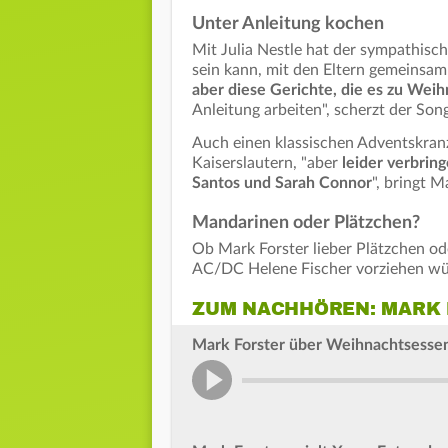
Unter Anleitung kochen
Mit Julia Nestle hat der sympathisc
sein kann, mit den Eltern gemeinsa
aber diese Gerichte, die es zu Weihn
Anleitung arbeiten", scherzt der Son
Auch einen klassischen Adventskran
Kaiserslautern, "aber
leider verbrin
Santos und Sarah Connor
", bringt 
Mandarinen oder Plätzchen?
Ob Mark Forster lieber Plätzchen o
AC/DC Helene Fischer vorziehen würd
ZUM NACHHÖREN: MARK 
Mark Forster über Weihnachtsessen