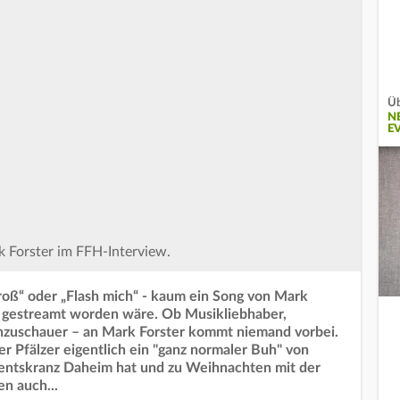
Üb
N
E
k Forster im FFH-Interview.
groß“ oder „Flash mich“ - kaum ein Song von Mark
ch gestreamt worden wäre. Ob Musikliebhaber,
ehzuschauer – an Mark Forster kommt niemand vorbei.
er Pfälzer eigentlich ein "ganz normaler Buh" von
ventskranz Daheim hat und zu Weihnachten mit der
n auch...