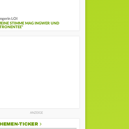
ngerin LOI
MEINE STIMME MAG INGWER UND
ITRONENTEE"
HEMEN-TICKER