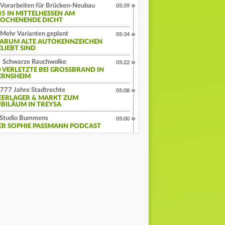
Vorarbeiten für Brücken-Neubau
05:39
45 IN MITTELHESSEN AM
OCHENENDE DICHT
Mehr Varianten geplant
05:34
ARUM ALTE AUTOKENNZEICHEN
ELIEBT SIND
Schwarze Rauchwolke
05:22
 VERLETZTE BEI GROSSBRAND IN G
RNSHEIM
777 Jahre Stadtrechte
05:08
EERLAGER & MARKT ZUM
UBILÄUM IN TREYSA
Studio Bummens
05:00
ER SOPHIE PASSMANN PODCAST