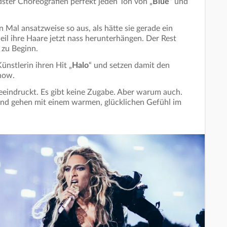
ster Choreografien perfekt jeden Ton von „
Blue
“ und
 Mal ansatzweise so aus, als hätte sie gerade ein
eil ihre Haare jetzt nass herunterhängen. Der Rest
 zu Beginn.
ünstlerin ihren Hit „
Halo
“ und setzen damit den
how.
beeindruckt. Es gibt keine Zugabe. Aber warum auch.
nd gehen mit einem warmen, glücklichen Gefühl im