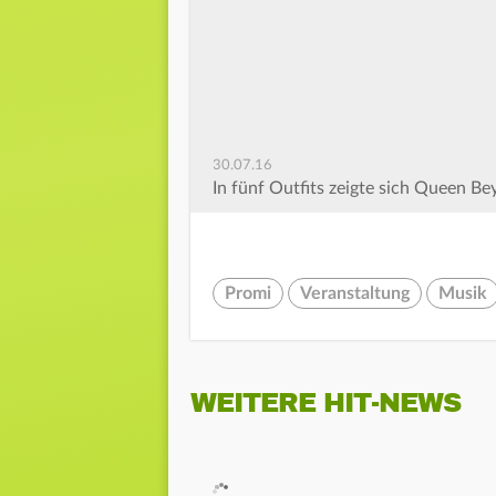
30.07.16
In fünf Outfits zeigte sich Queen Bey
Promi
Veranstaltung
Musik
WEITERE HIT-NEWS