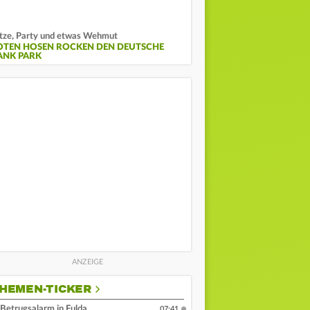
tze, Party und etwas Wehmut
OTEN HOSEN ROCKEN DEN DEUTSCHE
ANK PARK
HEMEN-TICKER
Betrugsalarm in Fulda
07:41