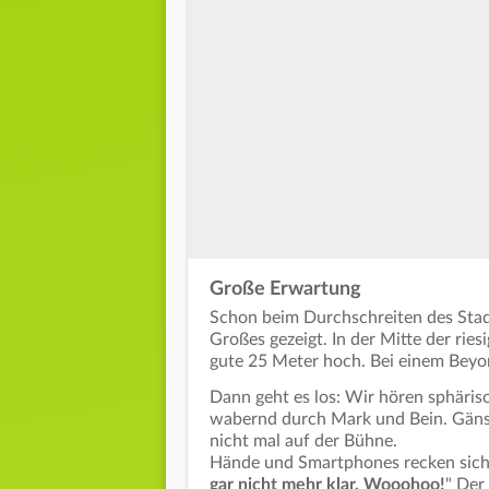
Große Erwartung
Schon beim Durchschreiten des Stadi
Großes gezeigt. In der Mitte der rie
gute 25 Meter hoch. Bei einem Beyon
Dann geht es los: Wir hören sphäris
wabernd durch Mark und Bein. Gänse
nicht mal auf der Bühne.
Hände und Smartphones recken sich in
gar nicht mehr klar. Wooohoo!
" Der