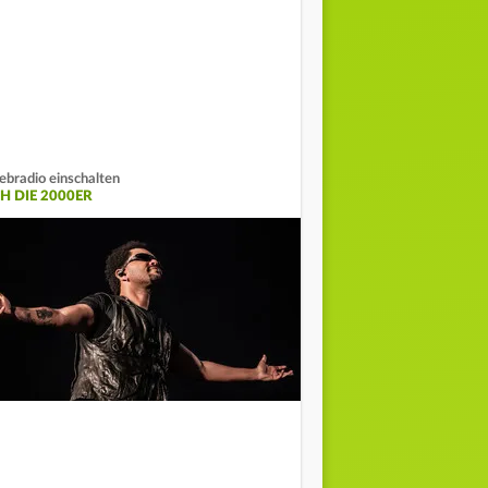
bradio einschalten
FH DIE 2000ER