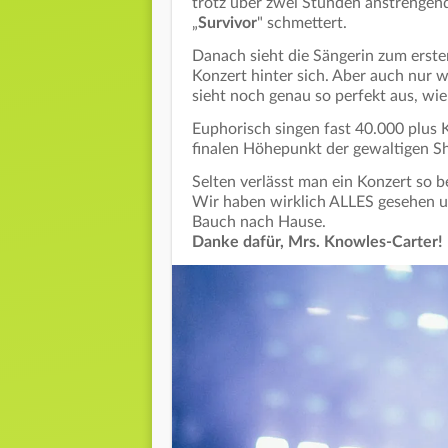
trotz über zwei Stunden anstrengend
„
Survivor
" schmettert.
Danach sieht die Sängerin zum ersten
Konzert hinter sich. Aber auch nur w
sieht noch genau so perfekt aus, wie
Euphorisch singen fast 40.000 plus K
finalen Höhepunkt der gewaltigen S
Selten verlässt man ein Konzert so 
Wir haben wirklich ALLES gesehen u
Bauch nach Hause.
Danke dafür, Mrs. Knowles-Carter!