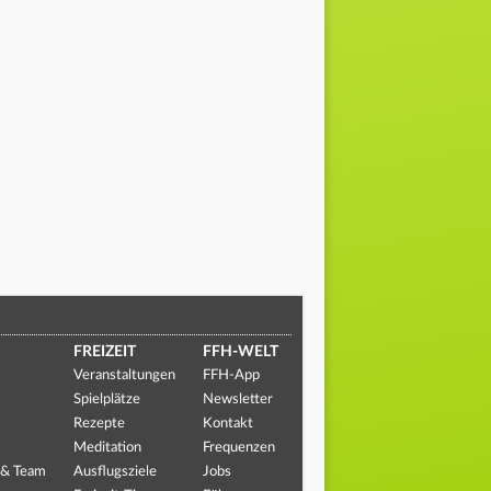
FREIZEIT
FFH-WELT
Veranstaltungen
FFH-App
Spielplätze
Newsletter
Rezepte
Kontakt
Meditation
Frequenzen
 & Team
Ausflugsziele
Jobs