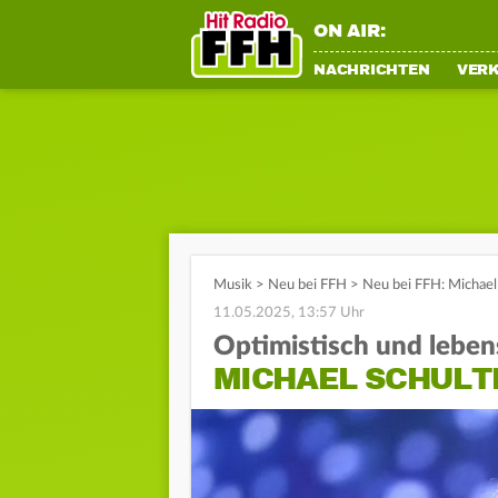
ON AIR:
NACHRICHTEN
VER
Musik
>
Neu bei FFH
>
Neu bei FFH: Michael 
11.05.2025, 13:57 Uhr
Optimistisch und leben
MICHAEL SCHULTE