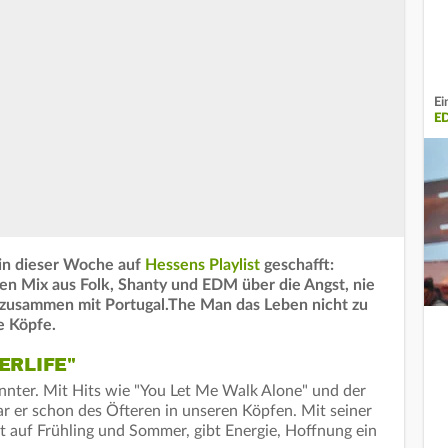
Ei
E
in dieser Woche auf
Hessens Playlist
geschafft:
len Mix aus Folk, Shanty und EDM über die Angst, nie
zusammen mit Portugal.The Man das Leben nicht zu
re Köpfe.
ERLIFE"
nnter. Mit Hits wie "You Let Me Walk Alone" und der
 er schon des Öfteren in unseren Köpfen. Mit seiner
st auf Frühling und Sommer, gibt Energie, Hoffnung ein