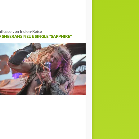
nflüsse von Indien-Reise
D SHEERANS NEUE SINGLE "SAPPHIRE"