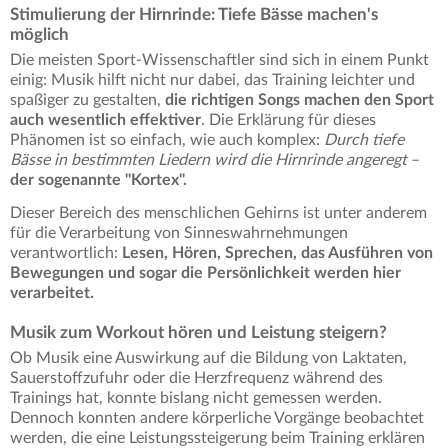
Stimulierung der Hirnrinde: Tiefe Bässe machen's
möglich
Die meisten Sport-Wissenschaftler sind sich in einem Punkt
einig: Musik hilft nicht nur dabei, das Training leichter und
spaßiger zu gestalten,
die richtigen Songs machen den Sport
auch wesentlich effektiver
. Die Erklärung für dieses
Phänomen ist so einfach, wie auch komplex:
Durch tiefe
Bässe in bestimmten Liedern wird die Hirnrinde angeregt
–
der sogenannte "Kortex".
Dieser Bereich des menschlichen Gehirns ist unter anderem
für die Verarbeitung von Sinneswahrnehmungen
verantwortlich:
Lesen, Hören, Sprechen, das Ausführen von
Bewegungen und sogar die Persönlichkeit werden hier
verarbeitet.
Musik zum Workout hören und Leistung steigern?
Ob Musik eine Auswirkung auf die Bildung von Laktaten,
Sauerstoffzufuhr oder die Herzfrequenz während des
Trainings hat, konnte bislang nicht gemessen werden.
Dennoch konnten andere körperliche Vorgänge beobachtet
werden, die eine Leistungssteigerung beim Training erklären