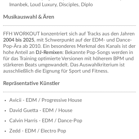
Imanbek, Loud Luxury, Disciples, Diplo
Musikauswahl & Ären
FFH WORKOUT konzentriert sich auf Tracks aus den Jahren
2004 bis 2025
, mit Schwerpunkt auf der EDM- und Dance-
Pop-Ära ab 2010. Ein besonderes Merkmal des Kanals ist der
hohe Anteil an
DJ-Remixen
: Bekannte Pop-Songs werden in
für das Training optimierte Versionen mit höherem BPM und
stärkeren Beats umgewandelt. Das Auswahlkriterium ist
ausschließlich die Eignung für Sport und Fitness.
Repräsentative Künstler
Avicii - EDM / Progressive House
David Guetta - EDM / House
Calvin Harris - EDM / Dance-Pop
Zedd - EDM / Electro Pop