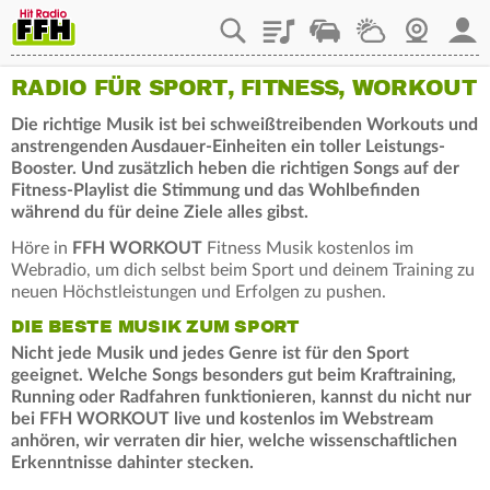
Playlist
Staupilot
Wetter
Webcam
Mein
RADIO FÜR SPORT, FITNESS, WORKOUT
Die richtige Musik ist bei schweißtreibenden Workouts und
anstrengenden Ausdauer-Einheiten ein toller Leistungs-
Booster. Und zusätzlich heben die richtigen Songs auf der
Fitness-Playlist die Stimmung und das Wohlbefinden
während du für deine Ziele alles gibst.
Höre in
FFH WORKOUT
Fitness Musik kostenlos im
Webradio, um dich selbst beim Sport und deinem Training zu
neuen Höchstleistungen und Erfolgen zu pushen.
DIE BESTE MUSIK ZUM SPORT
Nicht jede Musik und jedes Genre ist für den Sport
geeignet. Welche Songs besonders gut beim Kraftraining,
Running oder Radfahren funktionieren, kannst du nicht nur
bei FFH WORKOUT live und kostenlos im Webstream
anhören, wir verraten dir hier, welche wissenschaftlichen
Erkenntnisse dahinter stecken.