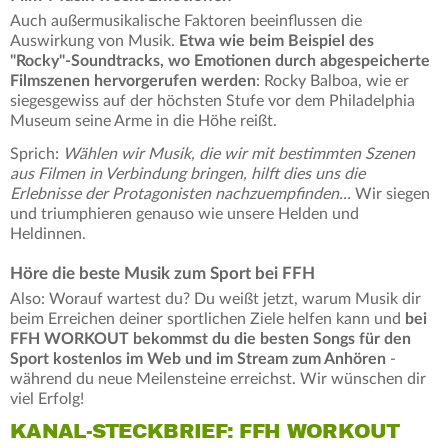
Auch außermusikalische Faktoren beeinflussen die
Auswirkung von Musik.
Etwa wie beim Beispiel des
"Rocky"-Soundtracks, wo Emotionen durch abgespeicherte
Filmszenen hervorgerufen werden
: Rocky Balboa, wie er
siegesgewiss auf der höchsten Stufe vor dem Philadelphia
Museum seine Arme in die Höhe reißt.
Sprich:
Wählen wir Musik, die wir mit bestimmten Szenen
aus Filmen in Verbindung bringen, hilft dies uns die
Erlebnisse der Protagonisten nachzuempfinden...
Wir siegen
und triumphieren genauso wie unsere Helden und
Heldinnen.
Höre die beste Musik zum Sport bei FFH
Also: Worauf wartest du? Du weißt jetzt, warum Musik dir
beim Erreichen deiner sportlichen Ziele helfen kann und
bei
FFH WORKOUT bekommst du die besten Songs für den
Sport kostenlos im Web und im Stream zum Anhören
-
während du neue Meilensteine erreichst. Wir wünschen dir
viel Erfolg!
KANAL-STECKBRIEF: FFH WORKOUT