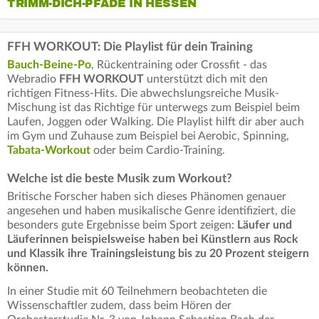
TRIMM-DICH-PFADE IN HESSEN
FFH WORKOUT: Die Playlist für dein Training
Bauch-Beine-Po
, Rückentraining oder Crossfit - das
Webradio
FFH WORKOUT
unterstützt dich mit den
richtigen Fitness-Hits. Die abwechslungsreiche Musik-
Mischung ist das Richtige für unterwegs zum Beispiel beim
Laufen, Joggen oder Walking. Die Playlist hilft dir aber auch
im Gym und Zuhause zum Beispiel bei Aerobic, Spinning,
Tabata-Workout
oder beim Cardio-Training.
Welche ist die beste Musik zum Workout?
Britische Forscher haben sich dieses Phänomen genauer
angesehen und haben musikalische Genre identifiziert, die
besonders gute Ergebnisse beim Sport zeigen:
Läufer und
Läuferinnen beispielsweise haben bei Künstlern aus Rock
und Klassik ihre Trainingsleistung bis zu 20 Prozent steigern
können.
In einer Studie mit 60 Teilnehmern beobachteten die
Wissenschaftler zudem, dass beim Hören der