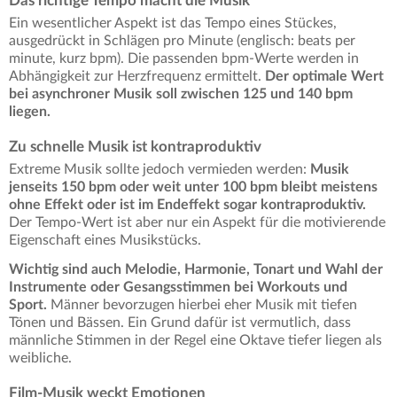
Das richtige Tempo macht die Musik
Ein wesentlicher Aspekt ist das Tempo eines Stückes,
ausgedrückt in Schlägen pro Minute (englisch: beats per
minute, kurz bpm). Die passenden bpm-Werte werden in
Abhängigkeit zur Herzfrequenz ermittelt.
Der optimale Wert
bei asynchroner Musik soll zwischen 125 und 140 bpm
liegen.
Zu schnelle Musik ist kontraproduktiv
Extreme Musik sollte jedoch vermieden werden:
Musik
jenseits 150 bpm oder weit unter 100 bpm bleibt meistens
ohne Effekt oder ist im Endeffekt sogar kontraproduktiv.
Der Tempo-Wert ist aber nur ein Aspekt für die motivierende
Eigenschaft eines Musikstücks.
Wichtig sind auch Melodie, Harmonie, Tonart und Wahl der
Instrumente oder Gesangsstimmen bei Workouts und
Sport.
Männer bevorzugen hierbei eher Musik mit tiefen
Tönen und Bässen. Ein Grund dafür ist vermutlich, dass
männliche Stimmen in der Regel eine Oktave tiefer liegen als
weibliche.
Film-Musik weckt Emotionen