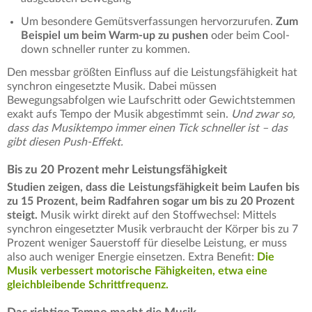
Um besondere Gemütsverfassungen hervorzurufen.
Zum
Beispiel um beim Warm-up zu pushen
oder beim Cool-
down schneller runter zu kommen.
Den messbar größten Einfluss auf die Leistungsfähigkeit hat
synchron eingesetzte Musik. Dabei müssen
Bewegungsabfolgen wie Laufschritt oder Gewichtstemmen
exakt aufs Tempo der Musik abgestimmt sein.
Und zwar so,
dass das Musiktempo immer einen Tick schneller ist – das
gibt diesen Push-Effekt.
Bis zu 20 Prozent mehr Leistungsfähigkeit
Studien zeigen, dass die Leistungsfähigkeit beim Laufen bis
zu 15 Prozent, beim Radfahren sogar um bis zu 20 Prozent
steigt.
Musik wirkt direkt auf den Stoffwechsel: Mittels
synchron eingesetzter Musik verbraucht der Körper bis zu 7
Prozent weniger Sauerstoff für dieselbe Leistung, er muss
also auch weniger Energie einsetzen. Extra Benefit:
Die
Musik verbessert motorische Fähigkeiten, etwa eine
gleichbleibende Schrittfrequenz.