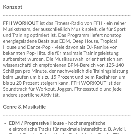
Konzept
FFH WORKOUT
ist das Fitness-Radio von FFH - ein reiner
Musikstream, der ausschließlich Musik spielt, die für Sport
und Training optimiert ist. Das Programm liefert nonstop
energiegeladene Beats aus EDM, Deep House, Tropical
House und Dance-Pop - viele davon als DJ-Remixe von
bekannten Pop-Hits, die für maximale Trainingsleistung
aufbereitet wurden. Die Musikauswahl orientiert sich am
wissenschaftlich empfohlenen BPM-Bereich von 125-140
Schlägen pro Minute, der nachweislich die Trainingsleistung
beim Laufen um bis zu 15 Prozent und beim Radfahren um
bis zu 20 Prozent steigern kann. FFH WORKOUT ist der
Soundtrack für Workout, Joggen, Fitnessstudio und jede
andere sportliche Aktivität.
Genre & Musikstile
EDM / Progressive House
- hochenergetische
elektronische Tracks für maximale Intensität: z. B. Avicii,