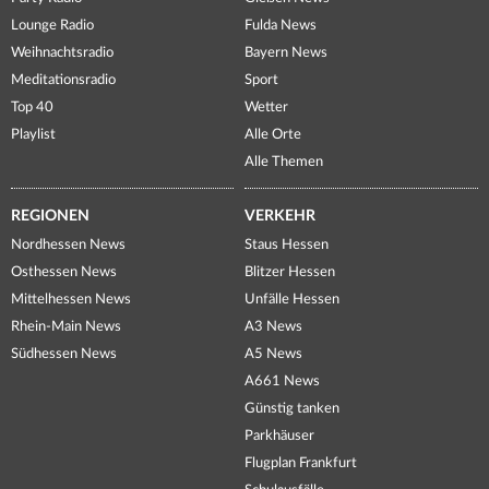
Lounge Radio
Fulda News
Weihnachtsradio
Bayern News
Meditationsradio
Sport
Top 40
Wetter
Playlist
Alle Orte
Alle Themen
REGIONEN
VERKEHR
Nordhessen News
Staus Hessen
Osthessen News
Blitzer Hessen
Mittelhessen News
Unfälle Hessen
Rhein-Main News
A3 News
Südhessen News
A5 News
A661 News
Günstig tanken
Parkhäuser
Flugplan Frankfurt