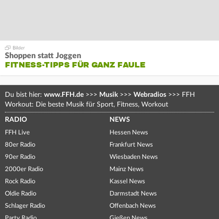
Shoppen statt Joggen
FITNESS-TIPPS FÜR GANZ FAULE
Du bist hier:
www.FFH.de
>>>
Musik
>>>
Webradios
>>>
FFH
Workout: Die beste Musik für Sport, Fitness, Workout
RADIO
NEWS
FFH Live
Hessen News
80er Radio
Frankfurt News
90er Radio
Wiesbaden News
2000er Radio
Mainz News
Rock Radio
Kassel News
Oldie Radio
Darmstadt News
Schlager Radio
Offenbach News
Party Radio
Gießen News