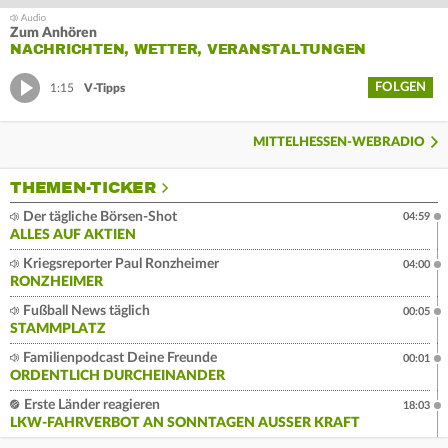
Zum Anhören
NACHRICHTEN, WETTER, VERANSTALTUNGEN
FOLGEN
1:15
V-Tipps
MITTELHESSEN-WEBRADIO
THEMEN-TICKER
Der tägliche Börsen-Shot
04:59
ALLES AUF AKTIEN
Kriegsreporter Paul Ronzheimer
04:00
RONZHEIMER
Fußball News täglich
00:05
STAMMPLATZ
Familienpodcast Deine Freunde
00:01
ORDENTLICH DURCHEINANDER
Erste Länder reagieren
18:03
LKW-FAHRVERBOT AN SONNTAGEN AUSSER KRAFT