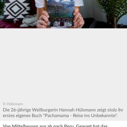
© Hülsmann
Die 26-jährige Weilburgerin Hannah Hülsmann zeigt stolz ihr
erstes eigenes Buch "Pachamama - Reise ins Unbekannte".
Von Mittelhessen aus ab nach Peru. Gewagt hat das