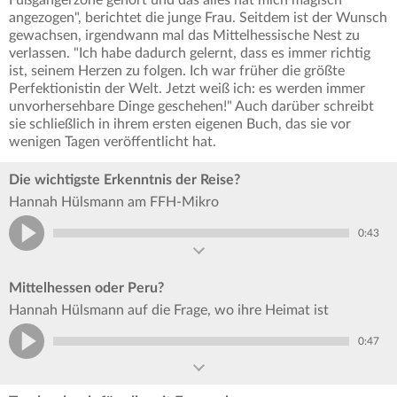
Fußgängerzone gehört und das alles hat mich magisch
angezogen", berichtet die junge Frau. Seitdem ist der Wunsch
gewachsen, irgendwann mal das Mittelhessische Nest zu
verlassen. "Ich habe dadurch gelernt, dass es immer richtig
ist, seinem Herzen zu folgen. Ich war früher die größte
Perfektionistin der Welt. Jetzt weiß ich: es werden immer
unvorhersehbare Dinge geschehen!" Auch darüber schreibt
sie schließlich in ihrem ersten eigenen Buch, das sie vor
wenigen Tagen veröffentlicht hat.
Die wichtigste Erkenntnis der Reise?
Hannah Hülsmann am FFH-Mikro
0:43
Mittelhessen oder Peru?
Hannah Hülsmann auf die Frage, wo ihre Heimat ist
0:47