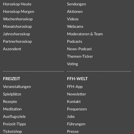
Horoskop Heute
Sendungen
Horoskop Morgen
Aktionen
Wochenhoroskop
Videos
Monatshoroskop
Webcams
Jahreshoroskop
Moderatoren & Team
Partnerhoroskop
Podcasts
Aszendent
News-Podcast
Themen-Ticker
Voting
FREIZEIT
FFH-WELT
Veranstaltungen
FFH-App
Spielplätze
Newsletter
Rezepte
Kontakt
Meditation
Frequenzen
Ausflugsziele
Jobs
Freizeit-Tipps
Führungen
Ticketshop
Presse