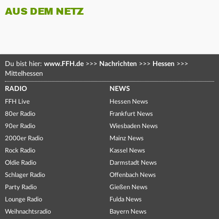
AUS DEM NETZ
Du bist hier:
www.FFH.de
>>>
Nachrichten
>>>
Hessen
>>>
Mittelhessen
RADIO
NEWS
FFH Live
Hessen News
80er Radio
Frankfurt News
90er Radio
Wiesbaden News
2000er Radio
Mainz News
Rock Radio
Kassel News
Oldie Radio
Darmstadt News
Schlager Radio
Offenbach News
Party Radio
Gießen News
Lounge Radio
Fulda News
Weihnachtsradio
Bayern News