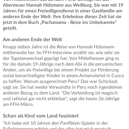
Abenteuer Hannah Hülsmann aus Weilburg. Sie war mit 19
Jahren für einen Freiwilligendienst in einer Gastfamilie am
anderen Ende der Welt. Ihre Erlebnisse dieser Zeit hat sie
jetzt in dem Buch „Pachamama - Reise ins Unbekannte"
geteilt.
Am anderen Ende der Welt
Knapp sieben Jahre ist die Reise von Hannah Hülsmann
mittlerweile her. Im FFH-Interview erzählt sie, wie sehr sie
der Tapetenwechsel geprägt hat. Von Mittelhessen ging es
für die damals 19-Jährige nach dem Abi in die peruanischen
Anden, um als Freiwillige bei einem Projekt zur Förderung
sozial benachteiligter Kinder in einem Armenviertel in Cusco
zu helfen. Warum ausgerechnet Peru? Das war Schicksal,
sagt sie. Sie hat weder Verwandte in Peru noch irgendeinen
anderen Bezug zu dem Land. "Die Verbindung ist magisch
und rational gar nicht erklärbar", sagt die heute 26-Jährige
am FFH-Mikro.
Schon als Kind vom Land fasziniert
"Ich habe mit 10 Jahren den Panflöten-Spieler in der