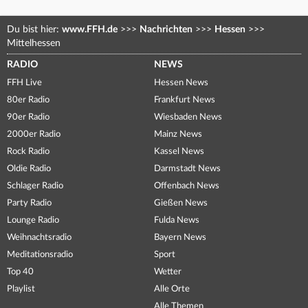
Du bist hier:
www.FFH.de
>>>
Nachrichten
>>>
Hessen
>>>
Mittelhessen
RADIO
NEWS
FFH Live
Hessen News
80er Radio
Frankfurt News
90er Radio
Wiesbaden News
2000er Radio
Mainz News
Rock Radio
Kassel News
Oldie Radio
Darmstadt News
Schlager Radio
Offenbach News
Party Radio
Gießen News
Lounge Radio
Fulda News
Weihnachtsradio
Bayern News
Meditationsradio
Sport
Top 40
Wetter
Playlist
Alle Orte
Alle Themen