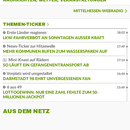
NACHRICHTEN, WETTER, VERANSTALTUNGEN
MITTELHESSEN-WEBRADIO
THEMEN-TICKER
Erste Länder reagieren
18:03
LKW-FAHRVERBOT AN SONNTAGEN AUSSER KRAFT
News-Ticker zur Hitzewelle
17:49
MEHR KOMMUNEN RUFEN ZUM WASSERSPAREN AUF
Mini-Knast auf Rädern
17:14
SO LÄUFT EIN GEFANGENENTRANSPORT AB
Vorplatz wird umgestaltet
16:44
DARMSTADT 98 EHRT UNVERGESSENEN FAN
6 aus 49
15:49
LOTTOGEWINN: NUR EINE ZAHL FEHLTE ZUM 50-
MILLIONEN-JACKPOT
AUS DEM NETZ