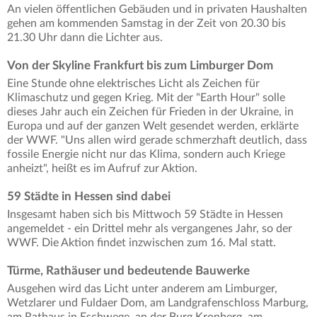
An vielen öffentlichen Gebäuden und in privaten Haushalten
gehen am kommenden Samstag in der Zeit von 20.30 bis
21.30 Uhr dann die Lichter aus.
Von der Skyline Frankfurt bis zum Limburger Dom
Eine Stunde ohne elektrisches Licht als Zeichen für
Klimaschutz und gegen Krieg. Mit der "Earth Hour" solle
dieses Jahr auch ein Zeichen für Frieden in der Ukraine, in
Europa und auf der ganzen Welt gesendet werden, erklärte
der WWF. "Uns allen wird gerade schmerzhaft deutlich, dass
fossile Energie nicht nur das Klima, sondern auch Kriege
anheizt", heißt es im Aufruf zur Aktion.
59 Städte in Hessen sind dabei
Insgesamt haben sich bis Mittwoch 59 Städte in Hessen
angemeldet - ein Drittel mehr als vergangenes Jahr, so der
WWF. Die Aktion findet inzwischen zum 16. Mal statt.
Türme, Rathäuser und bedeutende Bauwerke
Ausgehen wird das Licht unter anderem am Limburger,
Wetzlarer und Fuldaer Dom, am Landgrafenschloss Marburg,
am Rathaus in Eschwege, an der Burg Kronberg, am