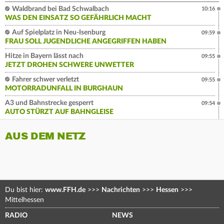
Waldbrand bei Bad Schwalbach
10:16
WAS DEN EINSATZ SO GEFÄHRLICH MACHT
Auf Spielplatz in Neu-Isenburg
09:59
FRAU SOLL JUGENDLICHE ANGEGRIFFEN HABEN
Hitze in Bayern lässt nach
09:55
JETZT DROHEN SCHWERE UNWETTER
Fahrer schwer verletzt
09:55
MOTORRADUNFALL IN BURGHAUN
A3 und Bahnstrecke gesperrt
09:54
AUTO STÜRZT AUF BAHNGLEISE
AUS DEM NETZ
Du bist hier:
www.FFH.de
>>>
Nachrichten
>>>
Hessen
>>>
Mittelhessen
RADIO
NEWS