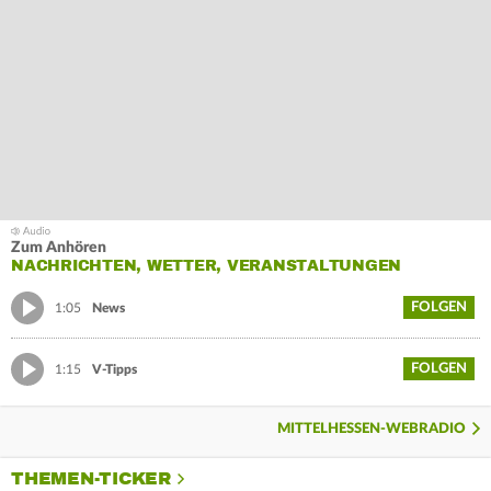
Zum Anhören
NACHRICHTEN, WETTER, VERANSTALTUNGEN
FOLGEN
1:05
News
FOLGEN
1:15
V-Tipps
MITTELHESSEN-WEBRADIO
THEMEN-TICKER