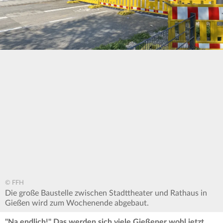
© FFH
Die große Baustelle zwischen Stadttheater und Rathaus in
Gießen wird zum Wochenende abgebaut.
"Na endlich!" Das werden sich viele Gießener wohl jetzt