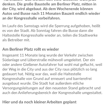
denken. Die große Baustelle am Berliner Platz, mitten in
der City, wird abgebaut. Ab dem Wochenende können
Autos und Busse nach 11 Monaten Bauzeit endlich wieder
an der Kongresshalle vorbeifahren.
Im Laufe des Samstags wird die Sperrung aufgehoben, heißt
es von der Stadt. Ab Sonntag fahren die Busse dann die
Haltestelle Kongresshalle wieder an, teilen die Stadtwerke
als Betreiber mit.
Am Berliner Platz rollt es wieder
Insgesamt 11 Monate lang wurde der Verkehr zwischen
Südanlage und Löberstraße mühevoll umgeleitet. Der ein
oder andere Gießener Autofahrer hat wohl mal geflucht, weil
der Weg in die City und aus der City raus plötzlich so lang
gedauert hat. Nötig war das, weil die Haltestelle
Kongresshalle von Grund auf erneuert und barrierefrei
ausgebaut wurde. Die Stadt hat außerdem etliche
Versorgungsleitungen auf den neuesten Stand gebracht und
auch den Anlieferungsbereich der Kongresshalle umgestaltet.
Hier und da noch kleiner Arbeiten geplant