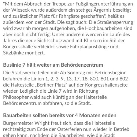
"Mit dem Abbruch der Treppe zur Fußgängerunterführung an
der Wieseck wurde außerdem ein stetiges Ärgernis beseitigt
und zusätzlicher Platz für Fahrgäste geschaffen", heißt es
außerdem von der Stadt. Die sagt auch: Die Straßensperrung
wird zwar ab morgen aufgehoben, die Hochbauarbeiten sind
aber noch nicht fertig. Unter anderem werden im Laufe des
Jahres die neue Sichtschutzwand mit Klinkern im Stil der
Kongresshalle verkleidet sowie Fahrplanaushänge und
Sitzbänke montiert.
Buslinie 7 hält weiter am Behördenzentrum
Die Stadtwerke teilen mit: Ab Sonntag mit Betriebsbeginn
befahren die Linien 1, 2, 3, 9, 13, 17, 18, 800, 801 und 802
die Haltestelle „Berliner Platz“ auf der Kongresshallenseite
wieder. Lediglich die Linie 7 wird in Richtung
Philosophenwald auch künftig an der Haltestelle
Behördenzentrum abfahren, so die Stadt.
Bauarbeiten sollten bereits vor 4 Monaten enden
Bürgermeister Wright freut sich, dass die Haltestelle
rechtzeitig zum Ende der Osterferien nun wieder in Betrieb
gehen kann, nachdem die Bauarbeiten, wie die Stadt