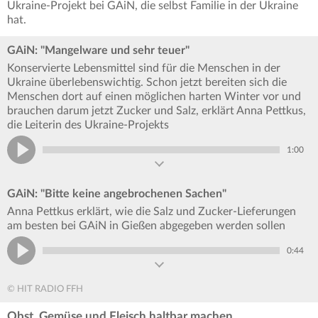
Ukraine-Projekt bei GAiN, die selbst Familie in der Ukraine
hat.
GAiN: "Mangelware und sehr teuer"
Konservierte Lebensmittel sind für die Menschen in der
Ukraine überlebenswichtig. Schon jetzt bereiten sich die
Menschen dort auf einen möglichen harten Winter vor und
brauchen darum jetzt Zucker und Salz, erklärt Anna Pettkus,
die Leiterin des Ukraine-Projekts
1:00
GAiN: "Bitte keine angebrochenen Sachen"
Anna Pettkus erklärt, wie die Salz und Zucker-Lieferungen
am besten bei GAiN in Gießen abgegeben werden sollen
0:44
© HIT RADIO FFH
Obst, Gemüse und Fleisch haltbar machen