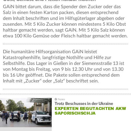
GAiN bittet darum, dass die Spender den Zucker oder das
Salz in einen festen Karton packen, diesen entsprechend
dem Inhalt beschriften und im Hilfsgüterlager abgeben oder
zusenden. Mit 5 Kilo Zucker können mindestens 5 Kilo Obst
haltbar gemacht werden, sagt GAiN. Mit 5 Kilo Salz können
etwa 100 Kilo Gemüse oder Fleisch haltbar gemacht werden.
Die humanitäre Hilfsorganisation GAiN leistet
Katastrophenhilfe, langfristige Nothilfe und Hilfe zur
Selbsthilfe. Das Lager in Gießen in der Siemensstraße 13 ist
von Montag bis Freitag, von 9 bis 12.30 Uhr und von 13.30
bis 16 Uhr geöffnet. Die Pakete sollen entsprechend dem
Inhalt mit „Zucker“ oder „Salz“ beschriftet sein.
Trotz Beschusses in der Ukraine
EXPERTEN BEGUTACHTEN AKW
SAPORISCHSCHJA