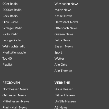
90er Radio
Wiesbaden News
2000er Radio
Mainz News
Rock Radio
Kassel News
Oldie Radio
Darmstadt News
Schlager Radio
Offenbach News
Party Radio
Gießen News
Lounge Radio
Fulda News
Weihnachtsradio
Bayern News
Meditationsradio
Sport
Top 40
Wetter
Playlist
Alle Orte
Alle Themen
REGIONEN
VERKEHR
Nordhessen News
Staus Hessen
Osthessen News
Blitzer Hessen
Mittelhessen News
Unfälle Hessen
Rhein-Main News
A3 News