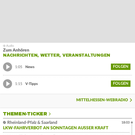
Zum Anhören
NACHRICHTEN, WETTER, VERANSTALTUNGEN
FOLGEN
1:05
News
FOLGEN
1:15
V-Tipps
MITTELHESSEN-WEBRADIO
THEMEN-TICKER
Rheinland-Pfalz & Saarland
18:03
LKW-FAHRVERBOT AN SONNTAGEN AUSSER KRAFT