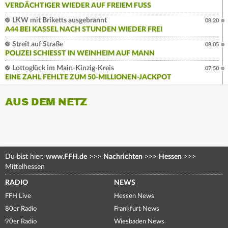
VERDÄCHTIGER WIEDER AUF FREIEM FUSS
LKW mit Briketts ausgebrannt
08:20
A44 BEI KASSEL NACH STUNDEN WIEDER FREI
Streit auf Straße
08:05
POLIZEI SCHIESST IN WEINHEIM AUF MANN
Lottoglück im Main-Kinzig-Kreis
07:50
EINE ZAHL FEHLTE ZUM 50-MILLIONEN-JACKPOT
AUS DEM NETZ
Du bist hier:
www.FFH.de
>>>
Nachrichten
>>>
Hessen
>>>
Mittelhessen
RADIO
NEWS
FFH Live
Hessen News
80er Radio
Frankfurt News
90er Radio
Wiesbaden News