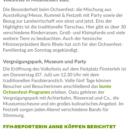
Die Besonderheit beim Ochsenfest: die Mischung aus
Ausstellung/Messe, Rummel & Festzelt mit Party sowie der
Bezug zur Landwirtschaft von einst und jetzt. Eins der
Highlights ist die traditionelle Tierschau. Hier gibt es über 30
verschiedene Rinderrassen, Groß- und Kleinpferde und viele
weitere Tiere zu beobachten. Auch der hessische
Ministerpräsident Boris Rhein hat sich für den Ochsenfest-
Familientag am Sonntag angekündigt.
Vergnügungspark, Museum und Party
Die Eröffnung des Volksfests auf dem Festplatz Finsterloh ist
am Donnerstag (07. Juli) um 12.30 Uhr mit dem
traditionellen Fassbieranstich. Volle fünf Tage können
Besucher und Besucherinnen anschließend das
bunte
Ochsenfest-Programm
erleben. Dazu gehören der
Vergnügungspark mit Achterbahn, Riesenrad und Co., die
Museumsscheune und ein großes kulinarisches Angebot. Im
Festzelt sorgen jeden Abend verschiedene Bands für
Stimmung.
FFH-REPORTERIN ANNE KÖPPEN BERICHTET