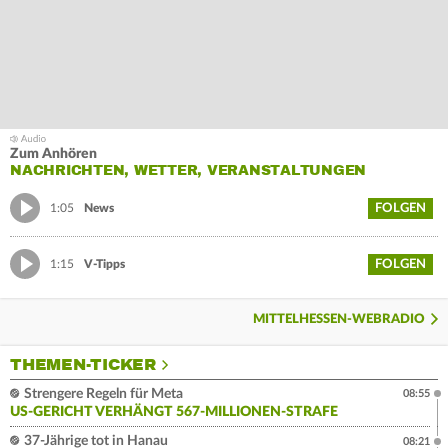
Zum Anhören
NACHRICHTEN, WETTER, VERANSTALTUNGEN
FOLGEN
1:05
News
FOLGEN
1:15
V-Tipps
MITTELHESSEN-WEBRADIO
THEMEN-TICKER
Strengere Regeln für Meta
08:55
US-GERICHT VERHÄNGT 567-MILLIONEN-STRAFE
37-Jährige tot in Hanau
08:21