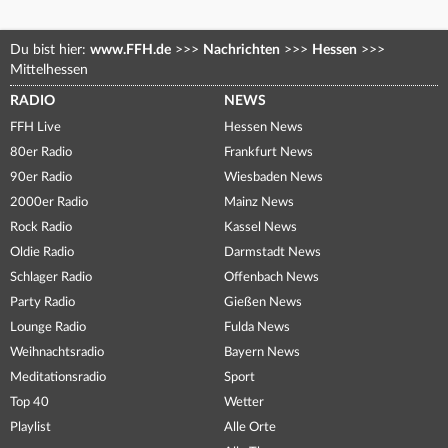
Du bist hier:
www.FFH.de
>>>
Nachrichten
>>>
Hessen
>>>
Mittelhessen
RADIO
NEWS
FFH Live
Hessen News
80er Radio
Frankfurt News
90er Radio
Wiesbaden News
2000er Radio
Mainz News
Rock Radio
Kassel News
Oldie Radio
Darmstadt News
Schlager Radio
Offenbach News
Party Radio
Gießen News
Lounge Radio
Fulda News
Weihnachtsradio
Bayern News
Meditationsradio
Sport
Top 40
Wetter
Playlist
Alle Orte