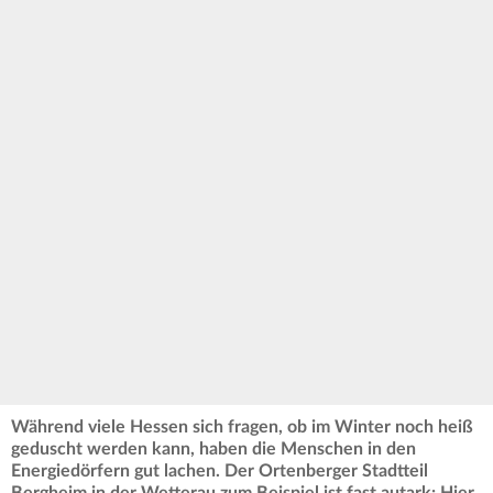
Während viele Hessen sich fragen, ob im Winter noch heiß
geduscht werden kann, haben die Menschen in den
Energiedörfern gut lachen. Der Ortenberger Stadtteil
Bergheim in der Wetterau zum Beispiel ist fast autark: Hier