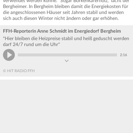
verwendet werden könne. "Sogar Borkenkäferholz," lacht der
Bergheimer. In Bergheim bleiben damit die Energiekosten für
die angeschlossenen Häuser seit Jahren stabil und werden
sich auch diesen Winter nicht ändern oder gar erhöhen.
FFH-Reporterin Anne Schmidt im Energiedorf Bergheim
"Hier bleiben die Heizpreise stabil und heiß geduscht werden
darf 24/7 rund um die Uhr"
2:16
© HIT RADIO FFH