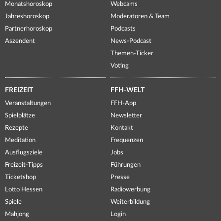
Monatshoroskop
Webcams
Jahreshoroskop
Moderatoren & Team
Partnerhoroskop
Podcasts
Aszendent
News-Podcast
Themen-Ticker
Voting
FREIZEIT
FFH-WELT
Veranstaltungen
FFH-App
Spielplätze
Newsletter
Rezepte
Kontakt
Meditation
Frequenzen
Ausflugsziele
Jobs
Freizeit-Tipps
Führungen
Ticketshop
Presse
Lotto Hessen
Radiowerbung
Spiele
Weiterbildung
Mahjong
Login