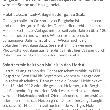
wird mit Sonne und Holz geheizt.
Holzhackschnitzel-Anlage ist der ganze Stolz
Die Lagerhalle am Ortsrand von Bergheim ist unscheinbar
und doch der ganze Stolz des Dorfes. Hier steht die zentrale
Holzhackschnitzel-Anlage, mit der seit zehn Jahren über 120
Häuser heizen und warmes Wasser produzieren. Im
vergangenen Jahr kam auf einer Wiese noch eine
Solarthermie-Anlage dazu. Sie sieht ähnlich wie eine
Photovoltaik-Anlage aus, allerdings fließt hier Wasser durch
Röhren und wird dabei von der Sonne erhitzt.
Solarthermie heizt von Mai bis in den Herbst
Hartmut Langlitz von der Genossenschaft erzählt im FFH-
Gespräch: "Von Mai bis September können wir sogar den
Holzofen abschalten. Dann reicht die Sonne." Heißt exakt:
Seit 13. Mai 2022 wird die gesamte Heizenergie in Bergheim
mit Sonnenkraft produziert. Wird es im Herbst kalt, dann
wird der Holzhackschnitzel-Ofen befeuert und unterstützt
oder übernimmt das Heizen ganz. Das Schöne, sagt Langlitz,
sei, dass für Hackschnitzel auch minderwertiges Holz