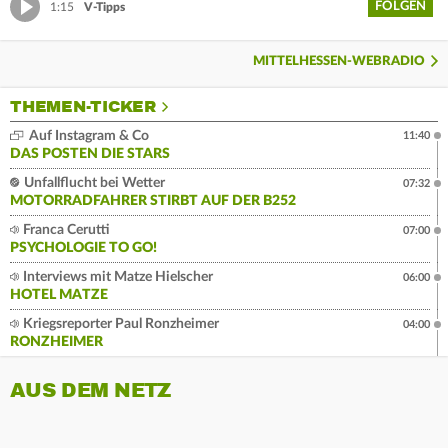
FOLGEN
1:15
V-Tipps
MITTELHESSEN-WEBRADIO
THEMEN-TICKER
Auf Instagram & Co
11:40
DAS POSTEN DIE STARS
Unfallflucht bei Wetter
07:32
MOTORRADFAHRER STIRBT AUF DER B252
Franca Cerutti
07:00
PSYCHOLOGIE TO GO!
Interviews mit Matze Hielscher
06:00
HOTEL MATZE
Kriegsreporter Paul Ronzheimer
04:00
RONZHEIMER
AUS DEM NETZ