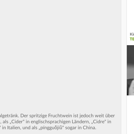
Ki
T
algetränk. Der spritzige Fruchtwein ist jedoch weit über
als „Cider" in englischsprachigen Ländern, „Cidre" in
 in Italien, und als „píngguǒjiǔ" sogar in China.