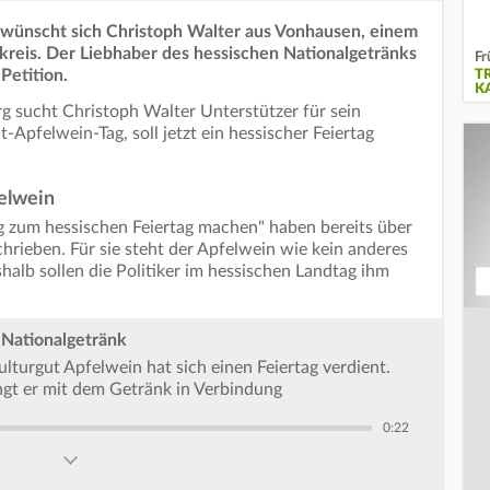
s wünscht sich Christoph Walter aus Vonhausen, einem
kreis. Der Liebhaber des hessischen Nationalgetränks
Fr
Petition.
T
K
rg sucht Christoph Walter Unterstützer für sein
-Apfelwein-Tag, soll jetzt ein hessischer Feiertag
elwein
g zum hessischen Feiertag machen" haben bereits über
hrieben. Für sie steht der Apfelwein wie kein anderes
shalb sollen die Politiker im hessischen Landtag ihm
 Nationalgetränk
lturgut Apfelwein hat sich einen Feiertag verdient.
ngt er mit dem Getränk in Verbindung
0:22