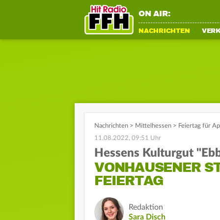
ON AIR:
NACHRICHTEN
VER
Nachrichten
>
Mittelhessen
>
Feiertag für A
11.08.2022, 09:51 Uhr
Hessens Kulturgut "Eb
VONHAUSENER ST
FEIERTAG
Redaktion
Sara Disch