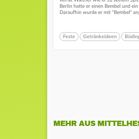
verrät Walther wie er zu seinem Spi
Berlin hatte er einen Bembel und ein
Daraufhin wurde er mit "Bembel" an
Feste
Getränkeideen
Büdin
MEHR AUS MITTELHE