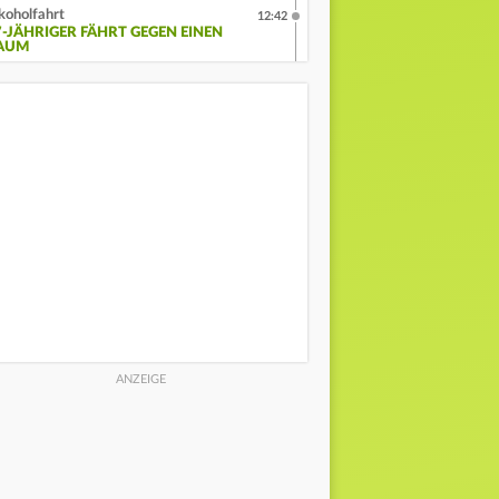
koholfahrt
12:42
7-JÄHRIGER FÄHRT GEGEN EINEN
AUM