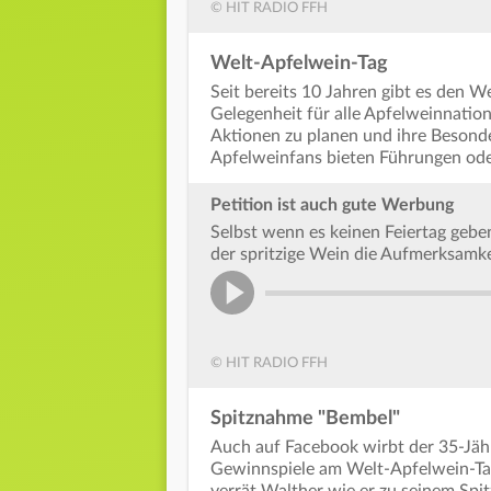
© HIT RADIO FFH
Welt-Apfelwein-Tag
Seit bereits 10 Jahren gibt es den W
Gelegenheit für alle Apfelweinnatio
Aktionen zu planen und ihre Besond
Apfelweinfans bieten Führungen ode
Petition ist auch gute Werbung
Selbst wenn es keinen Feiertag geben
der spritzige Wein die Aufmerksamkei
© HIT RADIO FFH
Spitznahme "Bembel"
Auch auf Facebook wirbt der 35-Jähri
Gewinnspiele am Welt-Apfelwein-Ta