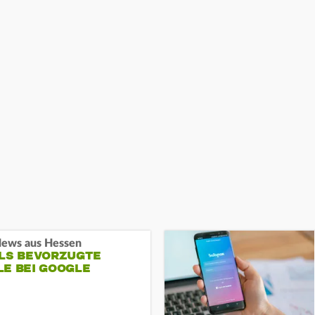
ews aus Hessen
ALS BEVORZUGTE
LE BEI GOOGLE