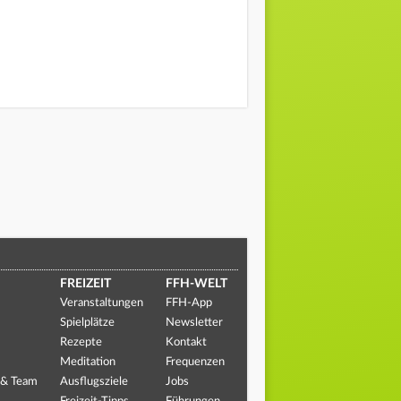
FREIZEIT
FFH-WELT
Veranstaltungen
FFH-App
Spielplätze
Newsletter
Rezepte
Kontakt
Meditation
Frequenzen
 & Team
Ausflugsziele
Jobs