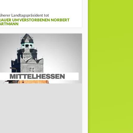
üherer Landtagspräsident tot
RAUER UM VERSTORBENEN NORBERT
ARTMANN