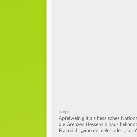
© dpa
Apfelwein gilt als hessisches Nation
die Grenzen Hessens hinaus bekannt, 
Frakreich, „vino de mele" oder „sidro"