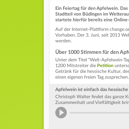
Ein Feiertag für den Apfelwein. Da
Stadtteil von Büdingen im Wetterau
startete hierfür bereits eine Online-
Auf der Internet-Plattform change.o
Vorhaben. Der 3. Juni, seit 2013 Welt
werden.
Über 1000 Stimmen für den Apf
Unter dem Titel "Welt-Apfelwein-Ta
1200 Mitstreiter die
Petition
untersc
Getränk für die hessische Kultur, de
einen eigenen freien Tag zusprechen.
Apfelwein ist einfach das hessische
Christoph Walter findet das ganze Ku
Zusammenhalt und Vielfältigkeit bri