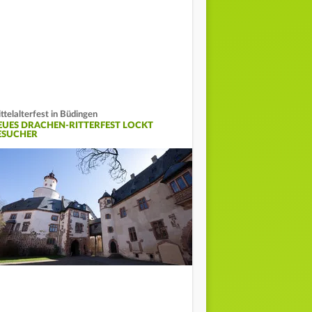
ttelalterfest in Büdingen
EUES DRACHEN-RITTERFEST LOCKT
ESUCHER