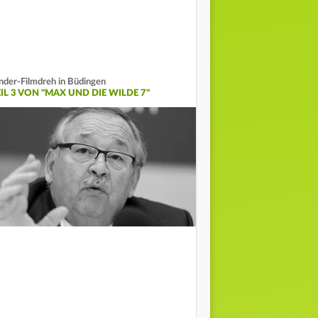
nder-Filmdreh in Büdingen
EIL 3 VON "MAX UND DIE WILDE 7"