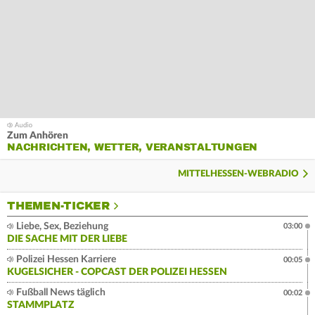
Zum Anhören
NACHRICHTEN, WETTER, VERANSTALTUNGEN
MITTELHESSEN-WEBRADIO
THEMEN-TICKER
Liebe, Sex, Beziehung
03:00
DIE SACHE MIT DER LIEBE
Polizei Hessen Karriere
00:05
KUGELSICHER - COPCAST DER POLIZEI HESSEN
Fußball News täglich
00:02
STAMMPLATZ