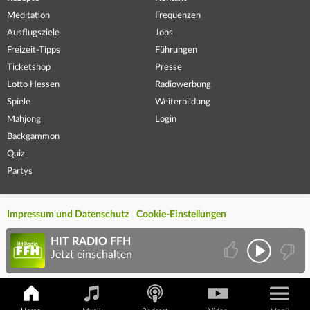
Meditation
Frequenzen
Ausflugsziele
Jobs
Freizeit-Tipps
Führungen
Ticketshop
Presse
Lotto Hessen
Radiowerbung
Spiele
Weiterbildung
Mahjong
Login
Backgammon
Quiz
Partys
Impressum und Datenschutz
Cookie-Einstellungen
HIT RADIO FFH
Jetzt einschalten