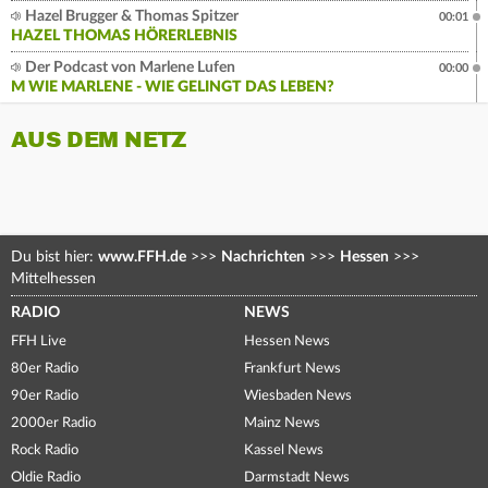
Hazel Brugger & Thomas Spitzer
00:01
HAZEL THOMAS HÖRERLEBNIS
Der Podcast von Marlene Lufen
00:00
M WIE MARLENE - WIE GELINGT DAS LEBEN?
AUS DEM NETZ
Du bist hier:
www.FFH.de
>>>
Nachrichten
>>>
Hessen
>>>
Mittelhessen
RADIO
NEWS
FFH Live
Hessen News
80er Radio
Frankfurt News
90er Radio
Wiesbaden News
2000er Radio
Mainz News
Rock Radio
Kassel News
Oldie Radio
Darmstadt News