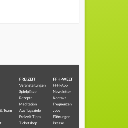
FREIZEIT
FFH-WELT
Veranstaltungen
FFH-App
Spielplätze
Newsletter
Rezepte
Kontakt
Meditation
Frequenzen
 & Team
Ausflugsziele
Jobs
Freizeit-Tipps
Führungen
t
Ticketshop
Presse