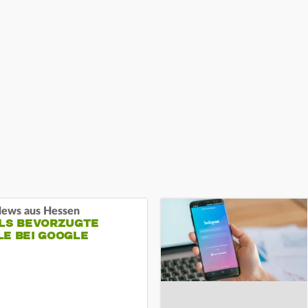
ews aus Hessen
ALS BEVORZUGTE
LE BEI GOOGLE