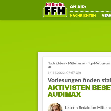
ON AIR:
NACHRICHTEN
VER
Nachrichten
>
Mittelhessen
,
Top-Meldungen
an
16.11.2022, 08:57 Uhr
Vorlesungen finden stat
AKTIVISTEN BES
AUDIMAX
Leiterin Redaktion Mittelh