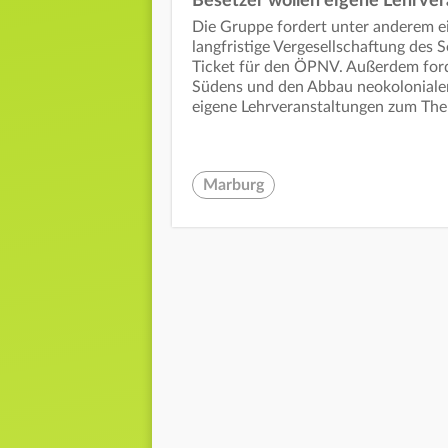
Besetzer wollen eigene Lehrve
Die Gruppe fordert unter anderem ei
langfristige Vergesellschaftung des
Ticket für den ÖPNV. Außerdem forde
Südens und den Abbau neokolonialer
eigene Lehrveranstaltungen zum The
Marburg