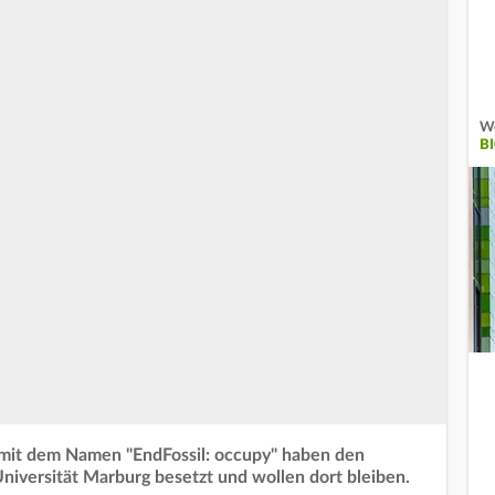
We
B
mit dem Namen "EndFossil: occupy" haben den
niversität Marburg besetzt und wollen dort bleiben.