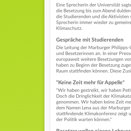
Eine Sprecherin der Universität sa
die Besetzung bis zum Abend dulden 
die Studierenden und die Aktivisten 
Sprecherin immer wieder zu gemei
Klimaschutz.
Gespräche mit Studierenden
Die Leitung der Marburger Philipps-
und Besetzerinnen an. In einer Press
europaweit weitere Besetzungen von
haben zu Beginn der Besetzung zuges
Raum stattfinden können. Diese Zus
"Keine Zeit mehr für Appelle"
"Wir haben gestreikt, wir haben Peti
Doch die Dringlichkeit der Klimaka
genommen. Wir haben keine Zeit mehr 
dem Namen Lena aus der Marburger B
stattfindende Klimakonferenz zeigt u
der Politik warten können."