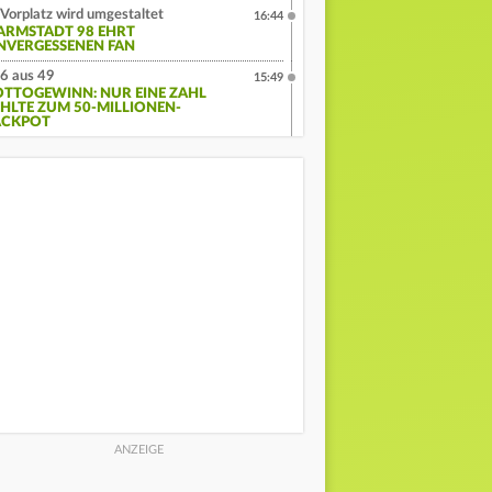
Vorplatz wird umgestaltet
16:44
ARMSTADT 98 EHRT
NVERGESSENEN FAN
6 aus 49
15:49
OTTOGEWINN: NUR EINE ZAHL
EHLTE ZUM 50-MILLIONEN-
ACKPOT