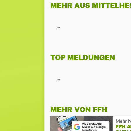
MEHR AUS MITTELHE
TOP MELDUNGEN
MEHR VON FFH
Mehr N
FFH 