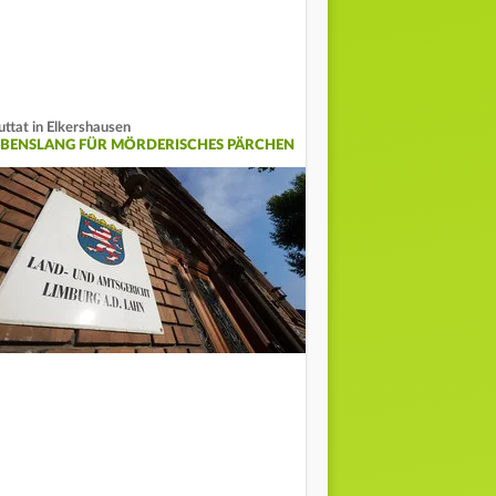
uttat in Elkershausen
EBENSLANG FÜR MÖRDERISCHES PÄRCHEN