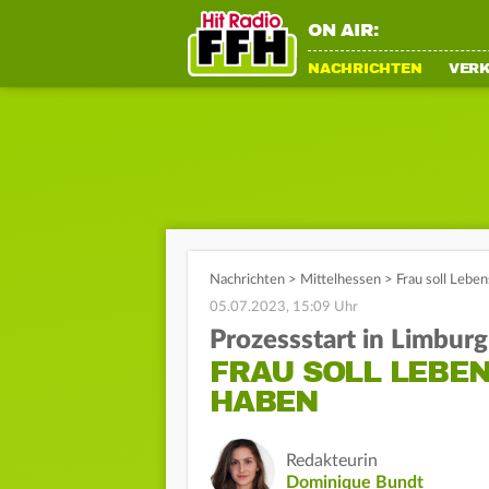
ON AIR:
NACHRICHTEN
VER
Nachrichten
>
Mittelhessen
>
Frau soll Lebe
05.07.2023, 15:09 Uhr
Prozessstart in Limburg
FRAU SOLL LEBE
HABEN
Redakteurin
Dominique Bundt