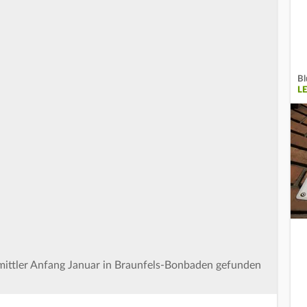
Bl
L
mittler Anfang Januar in Braunfels-Bonbaden gefunden