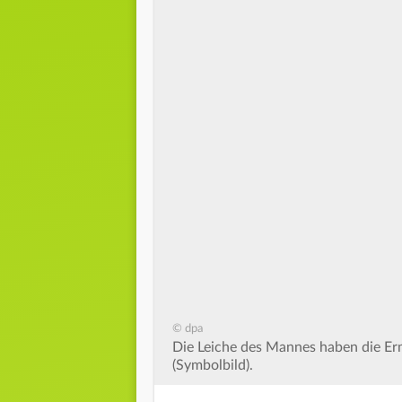
© dpa
Die Leiche des Mannes haben die Er
(Symbolbild).