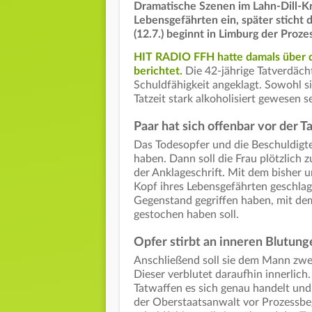
Dramatische Szenen im Lahn-Dill-Kre
Lebensgefährten ein, später stich
(12.7.) beginnt in Limburg der Proze
HIT RADIO FFH hatte damals über d
berichtet.
Die 42-jährige Tatverdäch
Schuldfähigkeit angeklagt. Sowohl si
Tatzeit stark alkoholisiert gewesen 
Paar hat sich offenbar vor der Ta
Das Todesopfer und die Beschuldigte
haben. Dann soll die Frau plötzlich 
der Anklageschrift. Mit dem bisher
Kopf ihres Lebensgefährten geschlag
Gegenstand gegriffen haben, mit d
gestochen haben soll.
Opfer stirbt an inneren Blutung
Anschließend soll sie dem Mann zwe
Dieser verblutet daraufhin innerlic
Tatwaffen es sich genau handelt und
der Oberstaatsanwalt vor Prozessbeg