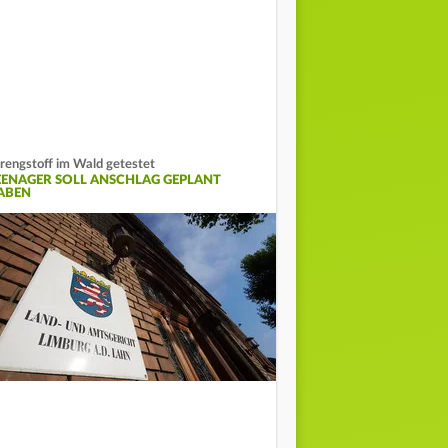
rengstoff im Wald getestet
EENAGER SOLL ANSCHLAG GEPLANT
ABEN