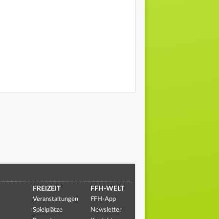
FREIZEIT
FFH-WELT
Veranstaltungen
FFH-App
Spielplätze
Newsletter