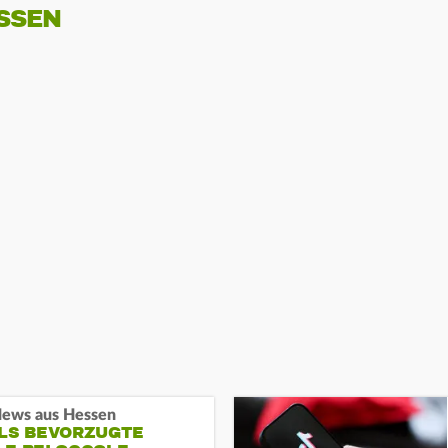
SSEN
ews aus Hessen
ALS BEVORZUGTE