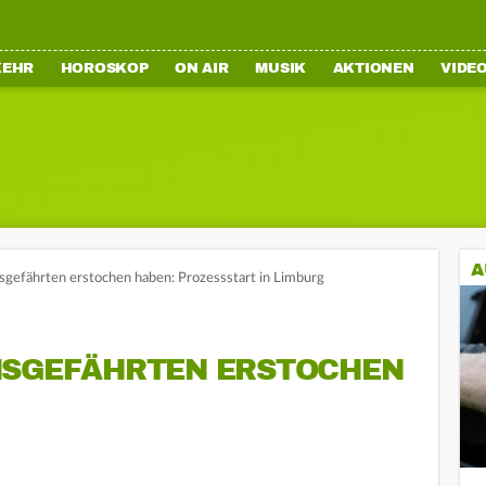
KEHR
HOROSKOP
ON AIR
MUSIK
AKTIONEN
VIDE
A
nsgefährten erstochen haben: Prozessstart in Limburg
NSGEFÄHRTEN ERSTOCHEN