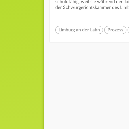
schuldfähig, weil sie während der Tat
der Schwurgerichtskammer des Limbu
Limburg an der Lahn
Prozess