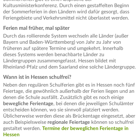
Kultusministerkonferenz. Durch einen gestaffelten Beginn
der Sommerferien in den Ländern wird dafür gesorgt, dass
Feriengebiete und Verkehrsmittel nicht überlastet werden.
Ferien mal früher, mal später
Durch das rollierende System wechseln alle Länder (außer
Bayern und Baden-Württemberg) von Jahr zu Jahr von
früheren auf spätere Termine und umgekehrt. Innerhalb
dieses Systems werden benachbarte Länder zu
Ländergruppen zusammengefasst. Hessen bildet mit
Rheinland-Pfalz und dem Saarland eine solche Ländergruppe.
Wann ist in Hessen schulfrei?
Neben den regulären Schulferien gibt es in Hessen noch fünf
Feiertage, die gewöhnlich außerhalb der Ferien liegen und an
denen die Schule ausfällt. Zusätzlich gibt es noch einige
bewegliche Ferientage
, bei denen die jeweiligen Schulämter
entscheiden können, wo sie sinnvoll platziert werden.
Üblicherweise werden diese als Brückentage eingesetzt, aber
auch Beispielsweise
regionale Feiertage
können so schulfrei
gestaltet werden.
Termine der beweglichen Ferientage in
Hessen