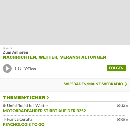
Zum Anhören
NACHRICHTEN, WETTER, VERANSTALTUNGEN
FOLGEN
1:15
V-Tipps
WIESBADEN/MAINZ-WEBRADIO
THEMEN-TICKER
Unfallflucht bei Wetter
07:32
MOTORRADFAHRER STIRBT AUF DER B252
Franca Cerutti
07:00
PSYCHOLOGIE TO GO!