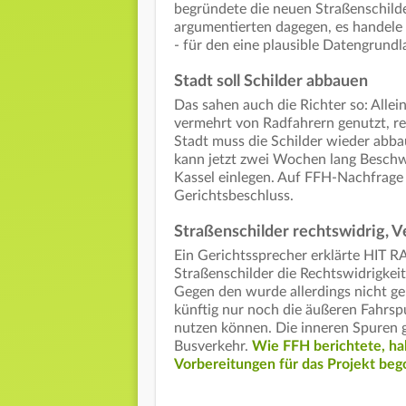
begründete die neuen Straßenschild
argumentierten dagegen, es handele
- für den eine plausible Datengrundl
Stadt soll Schilder abbauen
Das sahen auch die Richter so: Allei
vermehrt von Radfahrern genutzt, rei
Stadt muss die Schilder wieder abbau
kann jetzt zwei Wochen lang Beschw
Kassel einlegen. Auf FFH-Nachfrage 
Gerichtsbeschluss.
Straßenschilder rechtswidrig, 
Ein Gerichtssprecher erklärte HIT 
Straßenschilder die Rechtswidrigkei
Gegen den wurde allerdings nicht ge
künftig nur noch die äußeren Fahrsp
nutzen können. Die inneren Spuren
Busverkehr.
Wie FFH berichtete, ha
Vorbereitungen für das Projekt beg