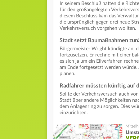
In seinem Beschluß hatten die Richt
für den großangelegten Verkehrsvers
diesem Beschluss kam das Verwaltun
die ursprünglich gegen drei neue S
Verkehrsversuch vorgehen wollten.
Stadt setzt Baumaßnahmen zunä
Bürgermeister Wright kündigte an, 
fortzusetzen. Er rechne mit einer b
es sich ja um ein Eilverfahren rechn
am Ende fortgesetzt werden würde. 
planen.
Radfahrer müssten künftig auf
Sollte der Verkehrsversuch auch vor
Stadt über andere Möglichkeiten na
dem Anlagenring zu sorgen. Dies wü
einzurichten.
Umstr
VERS