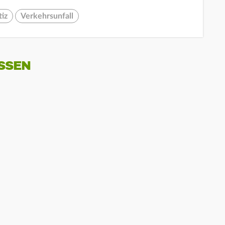
tiz
Verkehrsunfall
SSEN