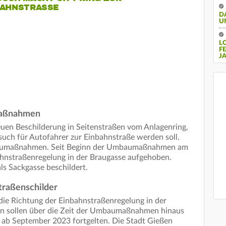
AHNSTRASSE
D
U
L
F
J
maßnahmen
uen Beschilderung in Seitenstraßen vom Anlagenring,
uch für Autofahrer zur Einbahnstraße werden soll.
mbaumaßnahmen. Seit Beginn der Umbaumaßnahmen am
bahnstraßenregelung in der Braugasse aufgehoben.
ls Sackgasse beschildert.
raßenschilder
die Richtung der Einbahnstraßenregelung in der
en sollen über die Zeit der Umbaumaßnahmen hinaus
ab September 2023 fortgelten. Die Stadt Gießen