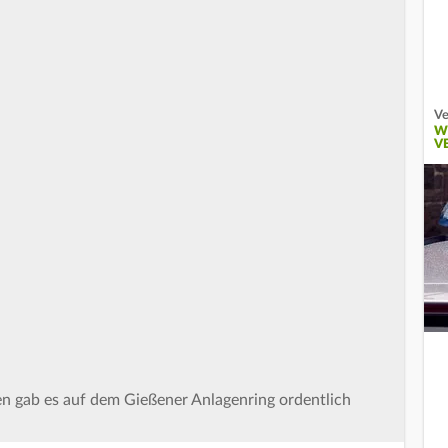
Ve
W
V
gab es auf dem Gießener Anlagenring ordentlich