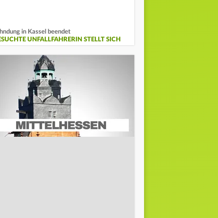
hndung in Kassel beendet
ESUCHTE UNFALLFAHRERIN STELLT SICH