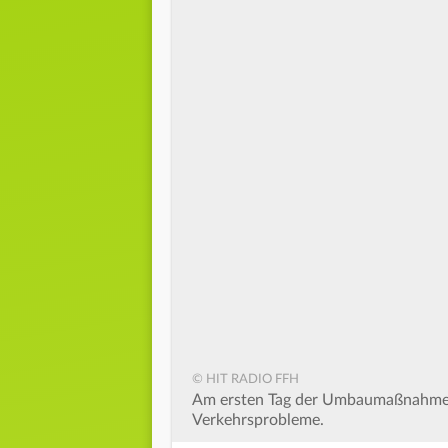
© HIT RADIO FFH
Am ersten Tag der Umbaumaßnahmen 
Verkehrsprobleme.