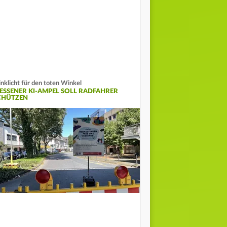
inklicht für den toten Winkel
IESSENER KI-AMPEL SOLL RADFAHRER S
HÜTZEN