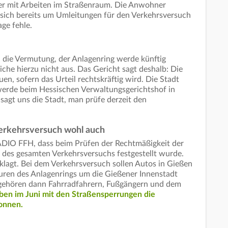
er mit Arbeiten im Straßenraum. Die Anwohner
 sich bereits um Umleitungen für den Verkehrsversuch
age fehle.
n die Vermutung, der Anlagenring werde künftig
che hierzu nicht aus. Das Gericht sagt deshalb: Die
en, sofern das Urteil rechtskräftig wird. Die Stadt
erde beim Hessischen Verwaltungsgerichtshof in
sagt uns die Stadt, man prüfe derzeit den
Verkehrsversuch wohl auch
RADIO FFH, dass beim Prüfen der Rechtmäßigkeit der
t des gesamten Verkehrsversuchs festgestellt wurde.
klagt. Bei dem Verkehrsversuch sollen Autos in Gießen
uren des Anlagenrings um die Gießener Innenstadt
 gehören dann Fahrradfahrern, Fußgängern und dem
ben im Juni mit den Straßensperrungen die
onnen.