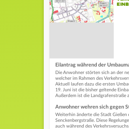
EINB
Eilantrag während der Umbau
Die Anwohner störten sich an der ne
welcher im Rahmen des Verkehrsvers
Aktuell laufen dazu die ersten U
19. Juni ist die bisher geltende Ein
Außerdem ist die Landgrafenstraße a
Anwohner wehren sich gegen St
Weiterhin änderte die Stadt Gießen 
Senckenbergstraße. Diese Regelung
auch während des Verkehrsversuchs 