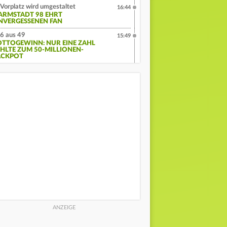
Vorplatz wird umgestaltet
16:44
ARMSTADT 98 EHRT
NVERGESSENEN FAN
6 aus 49
15:49
OTTOGEWINN: NUR EINE ZAHL
EHLTE ZUM 50-MILLIONEN-
ACKPOT