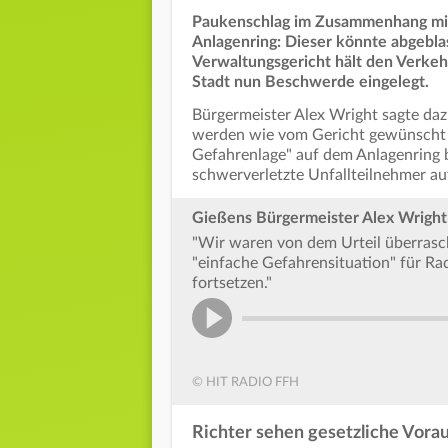
Paukenschlag im Zusammenhang mi
Anlagenring: Dieser könnte abgeblas
Verwaltungsgericht hält den Verkeh
Stadt nun Beschwerde eingelegt.
Bürgermeister Alex Wright sagte daz
werden wie vom Gericht gewünscht n
Gefahrenlage" auf dem Anlagenring be
schwerverletzte Unfallteilnehmer auf
Gießens Bürgermeister Alex Wright 
"Wir waren von dem Urteil überrasc
"einfache Gefahrensituation" für R
fortsetzen."
© HIT RADIO FFH
Richter sehen gesetzliche Vorau