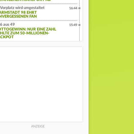
Vorplatz wird umgestaltet
16:44
ARMSTADT 98 EHRT
NVERGESSENEN FAN
6 aus 49
15:49
OTTOGEWINN: NUR EINE ZAHL
EHLTE ZUM 50-MILLIONEN-
ACKPOT