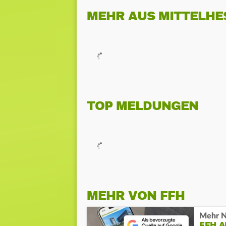
MEHR AUS MITTELHE
TOP MELDUNGEN
MEHR VON FFH
Mehr N
FFH 