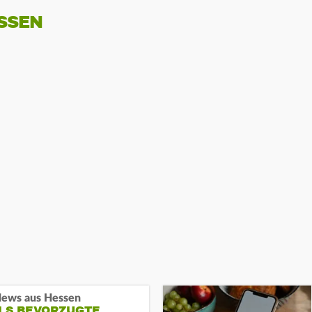
SSEN
ews aus Hessen
ALS BEVORZUGTE