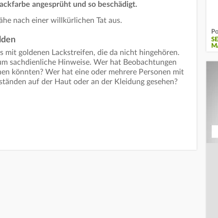
ackfarbe angesprüht und so beschädigt.
ähe nach einer willkürlichen Tat aus.
Po
lden
S
M
 mit goldenen Lackstreifen, die da nicht hingehören.
t um sachdienliche Hinweise. Wer hat Beobachtungen
en könnten? Wer hat eine oder mehrere Personen mit
ständen auf der Haut oder an der Kleidung gesehen?