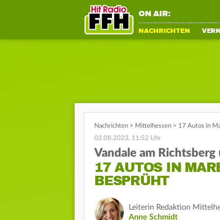
ON AIR:
NACHRICHTEN
VER
Nachrichten
>
Mittelhessen
>
17 Autos in Ma
02.08.2023, 11:52 Uhr
Vandale am Richtsberg
17 AUTOS IN MA
BESPRÜHT
Leiterin Redaktion Mittelh
Anne Schmidt