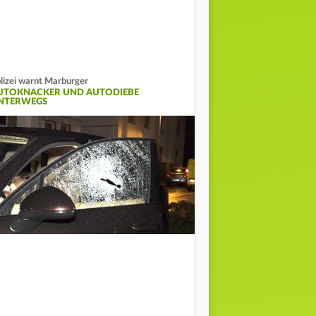
lizei warnt Marburger
UTOKNACKER UND AUTODIEBE
NTERWEGS