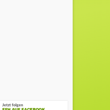
Jetzt folgen
FFH AUF FACEBOOK