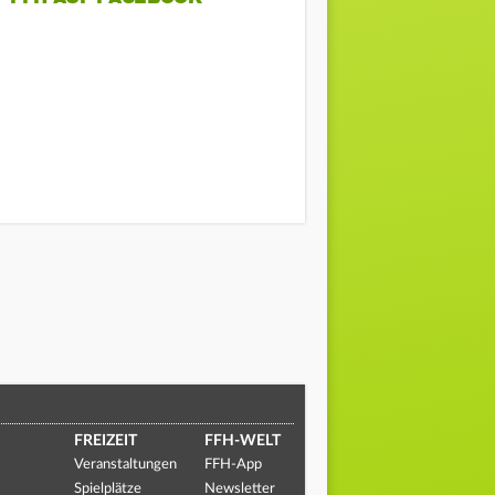
FREIZEIT
FFH-WELT
Veranstaltungen
FFH-App
Spielplätze
Newsletter