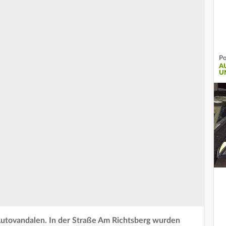
Po
A
U
 Autovandalen. In der Straße Am Richtsberg wurden