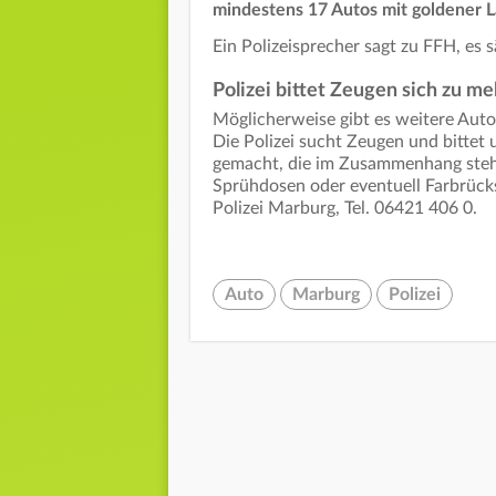
mindestens 17 Autos mit goldener L
Ein Polizeisprecher sagt zu FFH, es s
Polizei bittet Zeugen sich zu me
Möglicherweise gibt es weitere Autos
Die Polizei sucht Zeugen und bitte
gemacht, die im Zusammenhang steh
Sprühdosen oder eventuell Farbrück
Polizei Marburg, Tel. 06421 406 0.
Auto
Marburg
Polizei