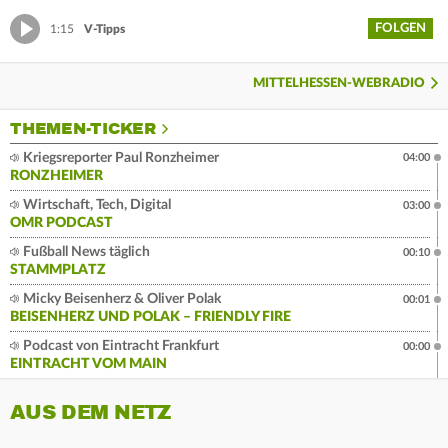
FOLGEN
1:15
V-Tipps
MITTELHESSEN-WEBRADIO
THEMEN-TICKER
Kriegsreporter Paul Ronzheimer
04:00
RONZHEIMER
Wirtschaft, Tech, Digital
03:00
OMR PODCAST
Fußball News täglich
00:10
STAMMPLATZ
Micky Beisenherz & Oliver Polak
00:01
BEISENHERZ UND POLAK – FRIENDLY FIRE
Podcast von Eintracht Frankfurt
00:00
EINTRACHT VOM MAIN
AUS DEM NETZ