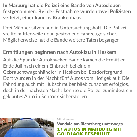
In Marburg hat die Polizei eine Bande von Autodieben
festgenommen. Bei der Festnahme wurden zwei Polizisten
verletzt, einer kam ins Krankenhaus.
Drei Männer sitzen nun in Untersuchungshaft. Die Polizei
stellte mittlerweile neun gestohlene Fahrzeuge sicher.
Möglicherweise hat die Bande weitere Taten begangen.
Ermittlungen beginnen nach Autoklau in Heskem
Auf die Spur der Autoknacker-Bande kamen die Ermittler
Ende Juli nach einem Einbruch bei einem
Gebrauchtwagenhändler in Heskem bei Ebsdorfergrund.
Dort wurden in der Nacht fünf Autos vom Hof geklaut. Die
Fahndung auch mit Hubschrauber blieb zunächst erfolglos,
doch in der nächsten Nacht konnte die Polizei zumindest ein
geklautes Auto in Schröck sicherstellen.
Vandale am Richtsberg unterwegs
17 AUTOS IN MARBURG MIT
GOLDLACK BESPRÜHT