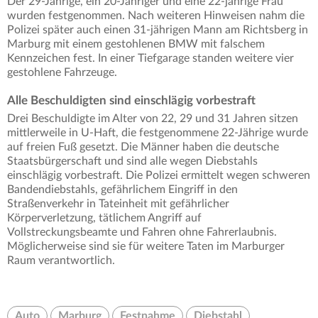
Der 29-Jährige, ein 20-Jähriger und eine 22-jährige Frau
wurden festgenommen. Nach weiteren Hinweisen nahm die
Polizei später auch einen 31-jährigen Mann am Richtsberg in
Marburg mit einem gestohlenen BMW mit falschem
Kennzeichen fest. In einer Tiefgarage standen weitere vier
gestohlene Fahrzeuge.
Alle Beschuldigten sind einschlägig vorbestraft
Drei Beschuldigte im Alter von 22, 29 und 31 Jahren sitzen
mittlerweile in U-Haft, die festgenommene 22-Jährige wurde
auf freien Fuß gesetzt. Die Männer haben die deutsche
Staatsbürgerschaft und sind alle wegen Diebstahls
einschlägig vorbestraft. Die Polizei ermittelt wegen schweren
Bandendiebstahls, gefährlichem Eingriff in den
Straßenverkehr in Tateinheit mit gefährlicher
Körperverletzung, tätlichem Angriff auf
Vollstreckungsbeamte und Fahren ohne Fahrerlaubnis.
Möglicherweise sind sie für weitere Taten im Marburger
Raum verantwortlich.
Auto
Marburg
Festnahme
Diebstahl