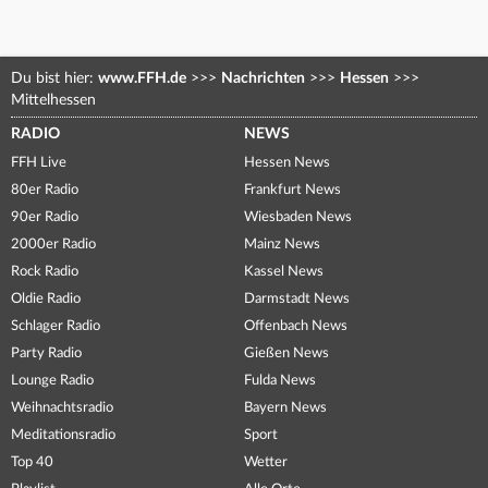
Du bist hier:
www.FFH.de
>>>
Nachrichten
>>>
Hessen
>>>
Mittelhessen
RADIO
NEWS
FFH Live
Hessen News
80er Radio
Frankfurt News
90er Radio
Wiesbaden News
2000er Radio
Mainz News
Rock Radio
Kassel News
Oldie Radio
Darmstadt News
Schlager Radio
Offenbach News
Party Radio
Gießen News
Lounge Radio
Fulda News
Weihnachtsradio
Bayern News
Meditationsradio
Sport
Top 40
Wetter