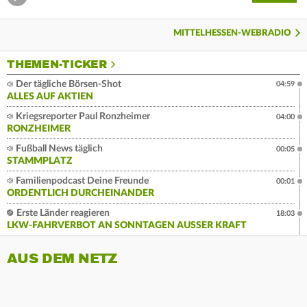
MITTELHESSEN-WEBRADIO
THEMEN-TICKER
Der tägliche Börsen-Shot
04:59
ALLES AUF AKTIEN
Kriegsreporter Paul Ronzheimer
04:00
RONZHEIMER
Fußball News täglich
00:05
STAMMPLATZ
Familienpodcast Deine Freunde
00:01
ORDENTLICH DURCHEINANDER
Erste Länder reagieren
18:03
LKW-FAHRVERBOT AN SONNTAGEN AUSSER KRAFT
AUS DEM NETZ