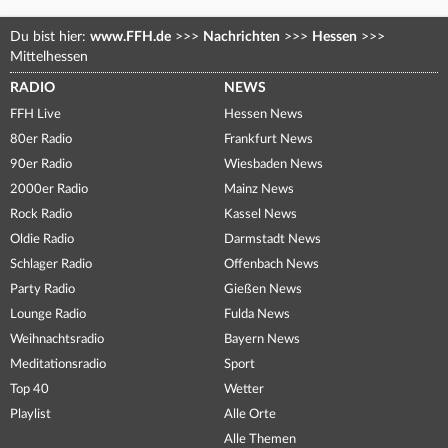
Du bist hier:
www.FFH.de
>>>
Nachrichten
>>>
Hessen
>>>
Mittelhessen
RADIO
NEWS
FFH Live
Hessen News
80er Radio
Frankfurt News
90er Radio
Wiesbaden News
2000er Radio
Mainz News
Rock Radio
Kassel News
Oldie Radio
Darmstadt News
Schlager Radio
Offenbach News
Party Radio
Gießen News
Lounge Radio
Fulda News
Weihnachtsradio
Bayern News
Meditationsradio
Sport
Top 40
Wetter
Playlist
Alle Orte
Alle Themen