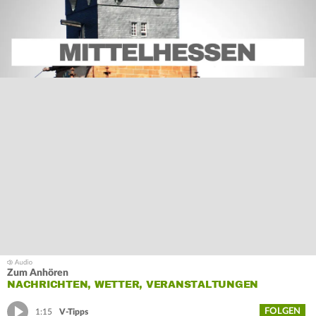
Zum Anhören
NACHRICHTEN, WETTER, VERANSTALTUNGEN
FOLGEN
1:15
V-Tipps