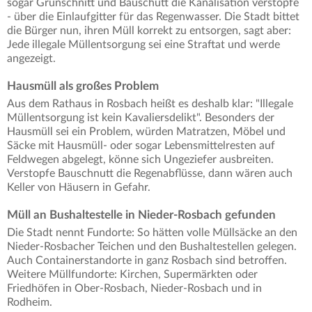
sogar Grünschnitt und Bauschutt die Kanalisation verstopfe
- über die Einlaufgitter für das Regenwasser. Die Stadt bittet
die Bürger nun, ihren Müll korrekt zu entsorgen, sagt aber:
Jede illegale Müllentsorgung sei eine Straftat und werde
angezeigt.
Hausmüll als großes Problem
Aus dem Rathaus in Rosbach heißt es deshalb klar: "Illegale
Müllentsorgung ist kein Kavaliersdelikt". Besonders der
Hausmüll sei ein Problem, würden Matratzen, Möbel und
Säcke mit Hausmüll- oder sogar Lebensmittelresten auf
Feldwegen abgelegt, könne sich Ungeziefer ausbreiten.
Verstopfe Bauschnutt die Regenabflüsse, dann wären auch
Keller von Häusern in Gefahr.
Müll an Bushaltestelle in Nieder-Rosbach gefunden
Die Stadt nennt Fundorte: So hätten volle Müllsäcke an den
Nieder-Rosbacher Teichen und den Bushaltestellen gelegen.
Auch Containerstandorte in ganz Rosbach sind betroffen.
Weitere Müllfundorte: Kirchen, Supermärkten oder
Friedhöfen in Ober-Rosbach, Nieder-Rosbach und in
Rodheim.