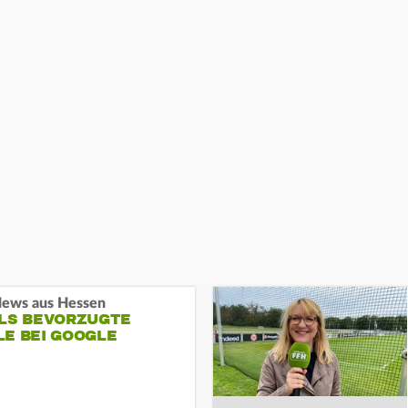
ews aus Hessen
ALS BEVORZUGTE
LE BEI GOOGLE