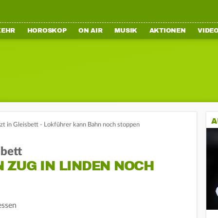
KEHR
HOROSKOP
ON AIR
MUSIK
AKTIONEN
VIDE
A
rzt in Gleisbett - Lokführer kann Bahn noch stoppen
sbett
 ZUG IN LINDEN NOCH
essen