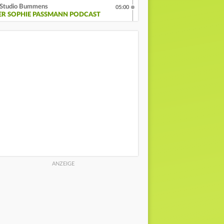
Studio Bummens
05:00
ER SOPHIE PASSMANN PODCAST