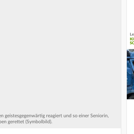
Le
KI
C
en geistesgegenwärtig reagiert und so einer Seniorin,
ben gerettet (Symbolbild).