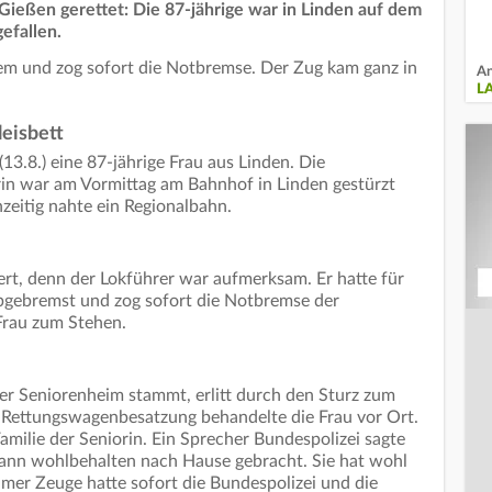
 Gießen gerettet: Die 87-jährige war in Linden auf dem
efallen.
em und zog sofort die Notbremse. Der Zug kam ganz in
An
L
leisbett
3.8.) eine 87-jährige Frau aus Linden. Die
orin war am Vormittag am Bahnhof in Linden gestürzt
chzeitig nahte ein Regionalbahn.
rt, denn der Lokführer war aufmerksam. Er hatte für
abgebremst und zog sofort die Notbremse der
Frau zum Stehen.
ner Seniorenheim stammt, erlitt durch den Sturz zum
e Rettungswagenbesatzung behandelte die Frau vor Ort.
amilie der Seniorin. Ein Sprecher Bundespolizei sagte
dann wohlbehalten nach Hause gebracht. Sie hat wohl
amer Zeuge hatte sofort die Bundespolizei und die