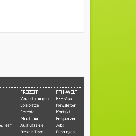
FREIZEIT
FFH-WELT
Veranstaltungen
FFH-App
Spielplätze
Newsletter
Rezepte
Kontakt
Meditation
Frequenzen
 & Team
Ausflugsziele
Jobs
Freizeit-Tipps
Führungen