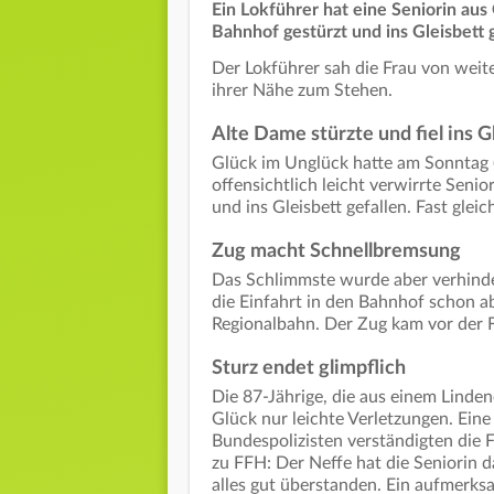
Ein Lokführer hat eine Seniorin aus
Bahnhof gestürzt und ins Gleisbett g
Der Lokführer sah die Frau von weit
ihrer Nähe zum Stehen.
Alte Dame stürzte und fiel ins G
Glück im Unglück hatte am Sonntag (1
offensichtlich leicht verwirrte Seni
und ins Gleisbett gefallen. Fast glei
Zug macht Schnellbremsung
Das Schlimmste wurde aber verhinde
die Einfahrt in den Bahnhof schon 
Regionalbahn. Der Zug kam vor der 
Sturz endet glimpflich
Die 87-Jährige, die aus einem Linde
Glück nur leichte Verletzungen. Ein
Bundespolizisten verständigten die F
zu FFH: Der Neffe hat die Seniorin 
alles gut überstanden. Ein aufmerks