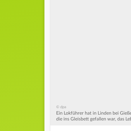
© dpa
Ein Lokführer hat in Linden bei Gieß
die ins Gleisbett gefallen war, das Le