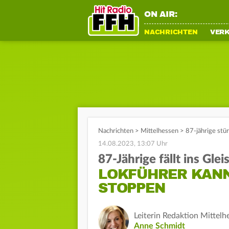
ON AIR:
NACHRICHTEN
VER
Nachrichten
>
Mittelhessen
>
87-jährige stü
14.08.2023, 13:07 Uhr
87-Jährige fällt ins Glei
LOKFÜHRER KANN
STOPPEN
Leiterin Redaktion Mittelh
Anne Schmidt