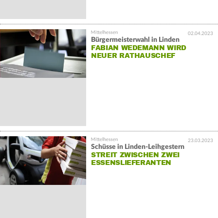
02.04.2023
Bürgermeisterwahl in Linden
FABIAN WEDEMANN WIRD
NEUER RATHAUSCHEF
23.03.2023
Schüsse in Linden-Leihgestern
STREIT ZWISCHEN ZWEI
ESSENSLIEFERANTEN