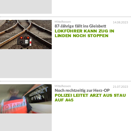
14.08.2023
87-Jährige fällt ins Gleisbett
LOKFÜHRER KANN ZUG IN
LINDEN NOCH STOPPEN
21.07.2023
Noch rechtzeitig zur Herz-OP
POLIZEI LEITET ARZT AUS STAU
AUF A45