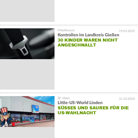
19.03.2025
Kontrollen im Landkreis Gießen
30 KINDER WAREN NICHT
ANGESCHNALLT
31.10.2024
Little-US-World Linden
SÜSSES UND SAURES FÜR DIE U
S-WAHLNACHT