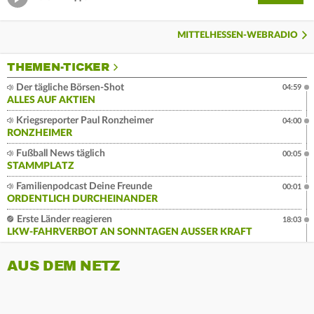
MITTELHESSEN-WEBRADIO
THEMEN-TICKER
Der tägliche Börsen-Shot
04:59
ALLES AUF AKTIEN
Kriegsreporter Paul Ronzheimer
04:00
RONZHEIMER
Fußball News täglich
00:05
STAMMPLATZ
Familienpodcast Deine Freunde
00:01
ORDENTLICH DURCHEINANDER
Erste Länder reagieren
18:03
LKW-FAHRVERBOT AN SONNTAGEN AUSSER KRAFT
AUS DEM NETZ