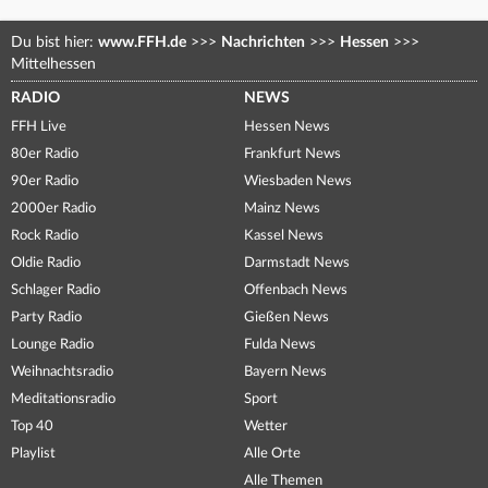
Du bist hier:
www.FFH.de
>>>
Nachrichten
>>>
Hessen
>>>
Mittelhessen
RADIO
NEWS
FFH Live
Hessen News
80er Radio
Frankfurt News
90er Radio
Wiesbaden News
2000er Radio
Mainz News
Rock Radio
Kassel News
Oldie Radio
Darmstadt News
Schlager Radio
Offenbach News
Party Radio
Gießen News
Lounge Radio
Fulda News
Weihnachtsradio
Bayern News
Meditationsradio
Sport
Top 40
Wetter
Playlist
Alle Orte
Alle Themen