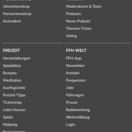
Jahreshoroskop
Moderatoren & Team
Partnerhoroskop
Podcasts
Aszendent
News-Podcast
Themen-Ticker
Voting
FREIZEIT
FFH-WELT
Veranstaltungen
FFH-App
Spielplätze
Newsletter
Rezepte
Kontakt
Meditation
Frequenzen
Ausflugsziele
Jobs
Freizeit-Tipps
Führungen
Ticketshop
Presse
Lotto Hessen
Radiowerbung
Spiele
Weiterbildung
Mahjong
Login