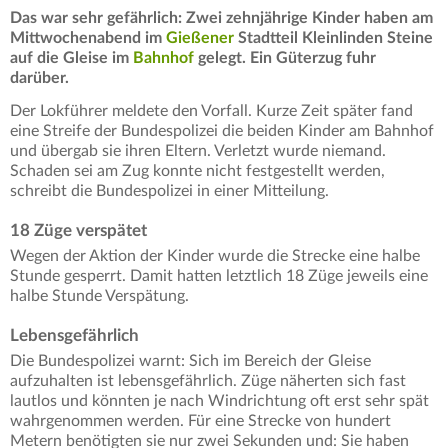
Das war sehr gefährlich: Zwei zehnjährige Kinder haben am
Mittwochenabend im
Gießener
Stadtteil Kleinlinden Steine
auf die Gleise im
Bahnhof
gelegt. Ein Güterzug fuhr
darüber.
Der Lokführer meldete den Vorfall. Kurze Zeit später fand
eine Streife der Bundespolizei die beiden Kinder am Bahnhof
und übergab sie ihren Eltern. Verletzt wurde niemand.
Schaden sei am Zug konnte nicht festgestellt werden,
schreibt die Bundespolizei in einer Mitteilung.
18 Züge verspätet
Wegen der Aktion der Kinder wurde die Strecke eine halbe
Stunde gesperrt. Damit hatten letztlich 18 Züge jeweils eine
halbe Stunde Verspätung.
Lebensgefährlich
Die Bundespolizei warnt: Sich im Bereich der Gleise
aufzuhalten ist lebensgefährlich. Züge näherten sich fast
lautlos und könnten je nach Windrichtung oft erst sehr spät
wahrgenommen werden. Für eine Strecke von hundert
Metern benötigten sie nur zwei Sekunden und: Sie haben