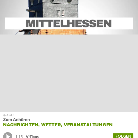
Zum Anhören
NACHRICHTEN, WETTER, VERANSTALTUNGEN
FOLGEN
1:15
V-Tipps