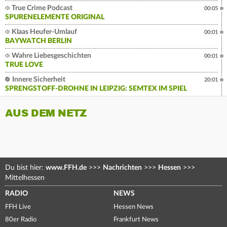
True Crime Podcast
00:05
SPURENELEMENTE ORIGINAL
Klaas Heufer-Umlauf
00:01
BAYWATCH BERLIN
Wahre Liebesgeschichten
00:01
TRUE LOVE
Innere Sicherheit
20:01
SPRENGSTOFF-DROHNE IN LEIPZIG: SEMTEX IM SPIEL
AUS DEM NETZ
Du bist hier:
www.FFH.de
>>>
Nachrichten
>>>
Hessen
>>>
Mittelhessen
RADIO
NEWS
FFH Live
Hessen News
80er Radio
Frankfurt News