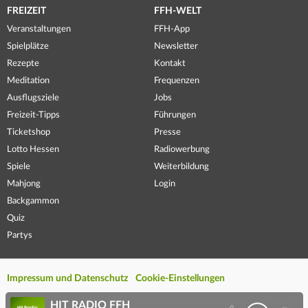
FREIZEIT
FFH-WELT
Veranstaltungen
FFH-App
Spielplätze
Newsletter
Rezepte
Kontakt
Meditation
Frequenzen
Ausflugsziele
Jobs
Freizeit-Tipps
Führungen
Ticketshop
Presse
Lotto Hessen
Radiowerbung
Spiele
Weiterbildung
Mahjong
Login
Backgammon
Quiz
Partys
Impressum und Datenschutz
Cookie-Einstellungen
HIT RADIO FFH