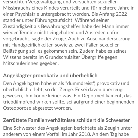
versuchten Vergewaltigung und versuchten sexuellen
Missbrauchs eines Kindes verurteilt und für mehrere Jahre in
einer Psychiatrie untergebracht worden. Bis Anfang 2022
stand er unter Führungsaufsicht. Während seiner
Zuständigkeit als Bewährungshelfer habe der Mann immer
wieder Termine nicht eingehalten und Ausreden dafür
vorgebracht, sagte der Zeuge. Auch zu Auseinandersetzung
mit Handgreiflichkeiten sowie zu zwei Fällen sexueller
Belästigung soll es gekommen sein. Zudem habe es seines
Wissens bereits im Grundschulalter Übergriffe gegen
Mitschülerinnen gegeben.
Angeklagter provokativ und überheblich
Den Angeklagten habe er als "dummdreist", provokativ und
überheblich erlebt, so der Zeuge. Er sei davon überzeugt
gewesen, ihm könne keiner was. Ein Depotmedikament, das
triebdämpfend wirken sollte, sei aufgrund einer beginnenden
Osteoporose abgesetzt worden.
Zerrüttete Familienverhältnisse schildert die Schwester
Eine Schwester des Angeklagten berichtete als Zeugin unter
anderem von einem Vorfall im Jahr 2018. An dem Tag habe