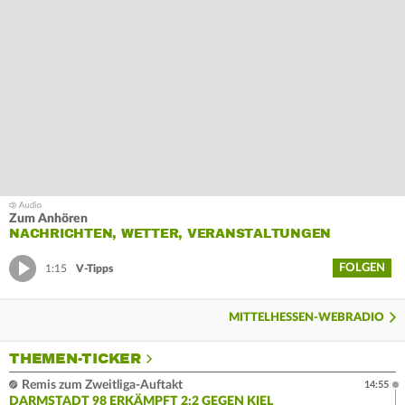
Zum Anhören
NACHRICHTEN, WETTER, VERANSTALTUNGEN
FOLGEN
1:15
V-Tipps
MITTELHESSEN-WEBRADIO
THEMEN-TICKER
Remis zum Zweitliga-Auftakt
14:55
DARMSTADT 98 ERKÄMPFT 2:2 GEGEN KIEL