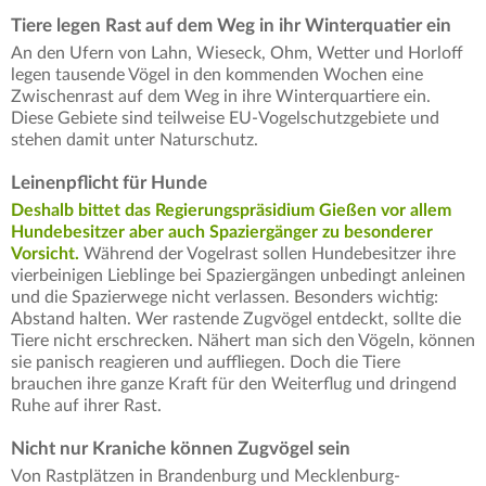
Tiere legen Rast auf dem Weg in ihr Winterquatier ein
An den Ufern von Lahn, Wieseck, Ohm, Wetter und Horloff
legen tausende Vögel in den kommenden Wochen eine
Zwischenrast auf dem Weg in ihre Winterquartiere ein.
Diese Gebiete sind teilweise EU-Vogelschutzgebiete und
stehen damit unter Naturschutz.
Leinenpflicht für Hunde
Deshalb bittet das Regierungspräsidium Gießen vor allem
Hundebesitzer aber auch Spaziergänger zu besonderer
Vorsicht.
Während der Vogelrast sollen Hundebesitzer ihre
vierbeinigen Lieblinge bei Spaziergängen unbedingt anleinen
und die Spazierwege nicht verlassen. Besonders wichtig:
Abstand halten. Wer rastende Zugvögel entdeckt, sollte die
Tiere nicht erschrecken. Nähert man sich den Vögeln, können
sie panisch reagieren und auffliegen. Doch die Tiere
brauchen ihre ganze Kraft für den Weiterflug und dringend
Ruhe auf ihrer Rast.
Nicht nur Kraniche können Zugvögel sein
Von Rastplätzen in Brandenburg und Mecklenburg-