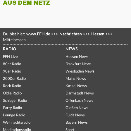
AUS DEM NETZ
Du bist hier:
www.FFH.de
>>>
Nachrichten
>>>
Hessen
>>>
Mittelhessen
RADIO
NEWS
FFH Live
Hessen News
80er Radio
Frankfurt News
90er Radio
Wiesbaden News
2000er Radio
Mainz News
Rock Radio
Kassel News
Oldie Radio
Darmstadt News
Schlager Radio
Offenbach News
Party Radio
Gießen News
Lounge Radio
Fulda News
Weihnachtsradio
Bayern News
Meditationsradio
Sport