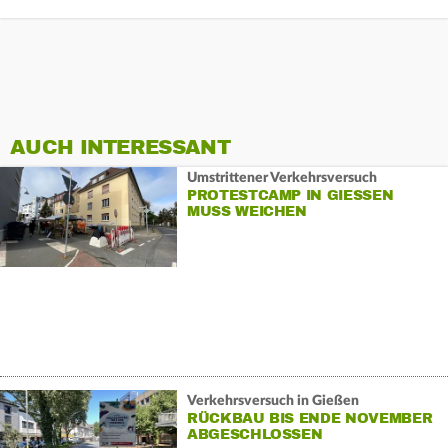
AUCH INTERESSANT
Umstrittener Verkehrsversuch
PROTESTCAMP IN GIESSEN M
USS WEICHEN
Verkehrsversuch in Gießen
RÜCKBAU BIS ENDE NOVEMBER
ABGESCHLOSSEN