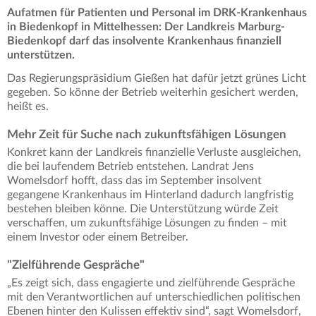
Aufatmen für Patienten und Personal im DRK-Krankenhaus
in Biedenkopf in Mittelhessen: Der Landkreis Marburg-
Biedenkopf darf das insolvente Krankenhaus finanziell
unterstützen.
Das Regierungspräsidium Gießen hat dafür jetzt grünes Licht
gegeben. So könne der Betrieb weiterhin gesichert werden,
heißt es.
Mehr Zeit für Suche nach zukunftsfähigen Lösungen
Konkret kann der Landkreis finanzielle Verluste ausgleichen,
die bei laufendem Betrieb entstehen. Landrat Jens
Womelsdorf hofft, dass das im September insolvent
gegangene Krankenhaus im Hinterland dadurch langfristig
bestehen bleiben könne. Die Unterstützung würde Zeit
verschaffen, um zukunftsfähige Lösungen zu finden – mit
einem Investor oder einem Betreiber.
"Zielführende Gespräche"
„Es zeigt sich, dass engagierte und zielführende Gespräche
mit den Verantwortlichen auf unterschiedlichen politischen
Ebenen hinter den Kulissen effektiv sind“, sagt Womelsdorf,