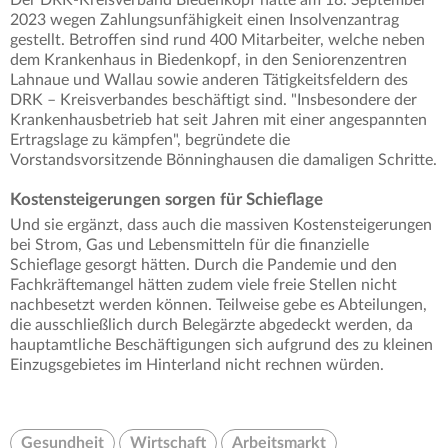
Der DRK-Kreisverband Biedenkopf hatte am 18. September
2023 wegen Zahlungsunfähigkeit einen Insolvenzantrag
gestellt. Betroffen sind rund 400 Mitarbeiter, welche neben
dem Krankenhaus in Biedenkopf, in den Seniorenzentren
Lahnaue und Wallau sowie anderen Tätigkeitsfeldern des
DRK – Kreisverbandes beschäftigt sind. "Insbesondere der
Krankenhausbetrieb hat seit Jahren mit einer angespannten
Ertragslage zu kämpfen", begründete die
Vorstandsvorsitzende Bönninghausen die damaligen Schritte.
Kostensteigerungen sorgen für Schieflage
Und sie ergänzt, dass auch die massiven Kostensteigerungen
bei Strom, Gas und Lebensmitteln für die finanzielle
Schieflage gesorgt hätten. Durch die Pandemie und den
Fachkräftemangel hätten zudem viele freie Stellen nicht
nachbesetzt werden können. Teilweise gebe es Abteilungen,
die ausschließlich durch Belegärzte abgedeckt werden, da
hauptamtliche Beschäftigungen sich aufgrund des zu kleinen
Einzugsgebietes im Hinterland nicht rechnen würden.
Gesundheit
Wirtschaft
Arbeitsmarkt