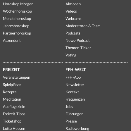
Horoskop Morgen
Aktionen
Wochenhoroskop
Videos
Monatshoroskop
Webcams
Jahreshoroskop
Moderatoren & Team
Partnerhoroskop
Podcasts
Aszendent
News-Podcast
Themen-Ticker
Voting
FREIZEIT
FFH-WELT
Veranstaltungen
FFH-App
Spielplätze
Newsletter
Rezepte
Kontakt
Meditation
Frequenzen
Ausflugsziele
Jobs
Freizeit-Tipps
Führungen
Ticketshop
Presse
Lotto Hessen
Radiowerbung