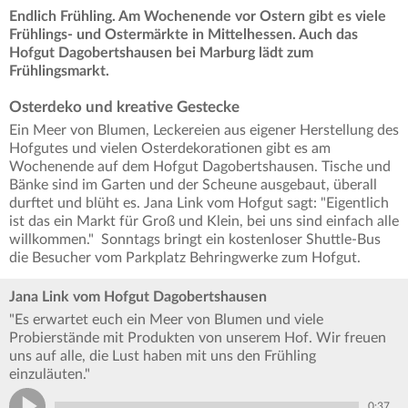
Endlich Frühling. Am Wochenende vor Ostern gibt es viele
Frühlings- und Ostermärkte in Mittelhessen. Auch das
Hofgut Dagobertshausen bei Marburg lädt zum
Frühlingsmarkt.
Osterdeko und kreative Gestecke
Ein Meer von Blumen, Leckereien aus eigener Herstellung des
Hofgutes und vielen Osterdekorationen gibt es am
Wochenende auf dem Hofgut Dagobertshausen. Tische und
Bänke sind im Garten und der Scheune ausgebaut, überall
durftet und blüht es. Jana Link vom Hofgut sagt: "Eigentlich
ist das ein Markt für Groß und Klein, bei uns sind einfach alle
willkommen." Sonntags bringt ein kostenloser Shuttle-Bus
die Besucher vom Parkplatz Behringwerke zum Hofgut.
Jana Link vom Hofgut Dagobertshausen
"Es erwartet euch ein Meer von Blumen und viele
Probierstände mit Produkten von unserem Hof. Wir freuen
uns auf alle, die Lust haben mit uns den Frühling
einzuläuten."
0:37