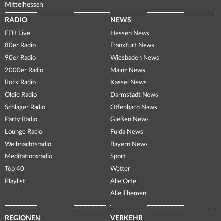
Mittelhessen
RADIO
NEWS
FFH Live
Hessen News
80er Radio
Frankfurt News
90er Radio
Wiesbaden News
2000er Radio
Mainz News
Rock Radio
Kassel News
Oldie Radio
Darmstadt News
Schlager Radio
Offenbach News
Party Radio
Gießen News
Lounge Radio
Fulda News
Weihnachtsradio
Bayern News
Meditationsradio
Sport
Top 40
Wetter
Playlist
Alle Orte
Alle Themen
REGIONEN
VERKEHR