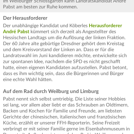
Im Weilburger Schlossgarten kann Landratskandidat André
Pabst am besten zur Ruhe kommen.
Der Herausforderer
Der unabhängige Kandidat und Köberles
Herausforderer
André Pabst
kümmert sich derzeit als Angestellter des
Hessischen Landtags um die Auflösung der linken Fraktion.
Der 60 Jahre alte gebürtige Dresdner gehört dem Kreistag
und dem Kreisvorstand der Linken an. Dass er für die
Landratswahl im Juni kandidieren möchte, entwickelte sich
zur spontanen Idee, nachdem die SPD es nicht geschafft
hatte, einen eigenen Kandidaten aufzustellen. Pabst betont,
dass es ihm wichtig sein, dass die Bürgerinnen und Bürger
eine echte Wahl hätten.
Auf dem Rad durch Weilburg und Limburg
Pabst nennt sich selbst umtriebig. Die Liste seiner Hobbies
sei lang, vor allem aber liebt er das Schrauben an Oldtimern,
Backen und Kochen für Familie und Freunde, am liebsten
Gerichte der chinesischen, italienischen und französischen
Küche, erzählt er unserer FFH-Reporterin. Seine Freizeit
verbringt er mit seiner Familie gerne im Eisenbahnmuseum in