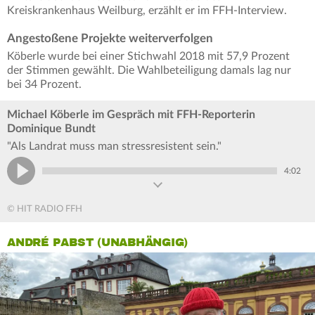
Kreiskrankenhaus Weilburg, erzählt er im FFH-Interview.
Angestoßene Projekte weiterverfolgen
Köberle wurde bei einer Stichwahl 2018 mit 57,9 Prozent
der Stimmen gewählt. Die Wahlbeteiligung damals lag nur
bei 34 Prozent.
Michael Köberle im Gespräch mit FFH-Reporterin
Dominique Bundt
"Als Landrat muss man stressresistent sein."
4:02
© HIT RADIO FFH
ANDRÉ PABST (UNABHÄNGIG)