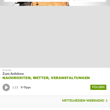
Zum Anhören
NACHRICHTEN, WETTER, VERANSTALTUNGEN
FOLGEN
1:15
V-Tipps
MITTELHESSEN-WEBRADIO