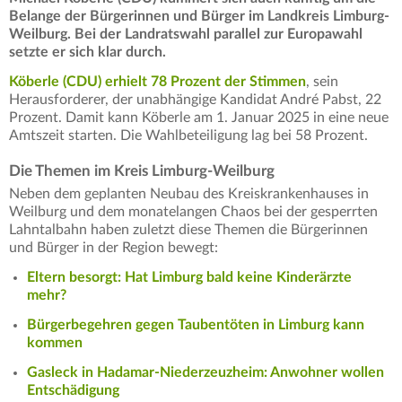
Belange der Bürgerinnen und Bürger im Landkreis Limburg-
Weilburg. Bei der Landratswahl parallel zur Europawahl
setzte er sich klar durch.
Köberle (CDU) erhielt 78 Prozent der Stimmen
, sein
Herausforderer, der unabhängige Kandidat André Pabst, 22
Prozent. Damit kann Köberle am 1. Januar 2025 in eine neue
Amtszeit starten. Die Wahlbeteiligung lag bei 58 Prozent.
Die Themen im Kreis Limburg-Weilburg
Neben dem geplanten Neubau des Kreiskrankenhauses in
Weilburg und dem monatelangen Chaos bei der gesperrten
Lahntalbahn haben zuletzt diese Themen die Bürgerinnen
und Bürger in der Region bewegt:
Eltern besorgt: Hat Limburg bald keine Kinderärzte
mehr?
Bürgerbegehren gegen Taubentöten in Limburg kann
kommen
Gasleck in Hadamar-Niederzeuzheim: Anwohner wollen
Entschädigung