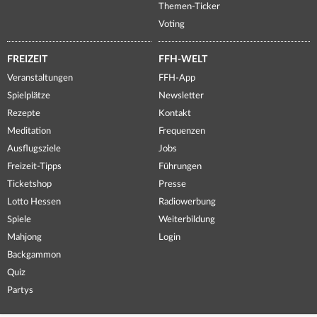
Themen-Ticker
Voting
FREIZEIT
FFH-WELT
Veranstaltungen
FFH-App
Spielplätze
Newsletter
Rezepte
Kontakt
Meditation
Frequenzen
Ausflugsziele
Jobs
Freizeit-Tipps
Führungen
Ticketshop
Presse
Lotto Hessen
Radiowerbung
Spiele
Weiterbildung
Mahjong
Login
Backgammon
Quiz
Partys