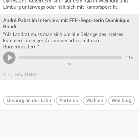
Darmstadt. Außerdem ist er auf dem Rad in Weilburg und
Limburg unterwegs oder hält sich mit Kampfsport fit.
André Pabst im Interview mit FFH-Reporterin Dominique
Bundt
"Als Landrat muss man sich um alle Belange des Kreises
kümmern, in enger Zusammenarbeit mit den
Bürgermeistern."
4:16
© HIT RADIO FFH
Limburg an der Lahn
Parteien
Wahlen
Weilburg