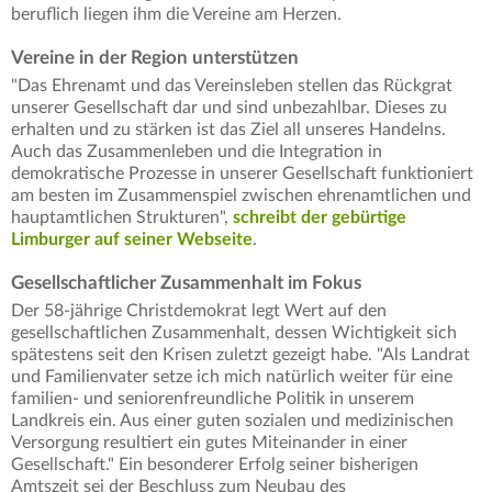
beruflich liegen ihm die Vereine am Herzen.
Vereine in der Region unterstützen
"Das Ehrenamt und das Vereinsleben stellen das Rückgrat
unserer Gesellschaft dar und sind unbezahlbar. Dieses zu
erhalten und zu stärken ist das Ziel all unseres Handelns.
Auch das Zusammenleben und die Integration in
demokratische Prozesse in unserer Gesellschaft funktioniert
am besten im Zusammenspiel zwischen ehrenamtlichen und
hauptamtlichen Strukturen",
schreibt der gebürtige
Limburger auf seiner Webseite
.
Gesellschaftlicher Zusammenhalt im Fokus
Der 58-jährige Christdemokrat legt Wert auf den
gesellschaftlichen Zusammenhalt, dessen Wichtigkeit sich
spätestens seit den Krisen zuletzt gezeigt habe. "Als Landrat
und Familienvater setze ich mich natürlich weiter für eine
familien- und seniorenfreundliche Politik in unserem
Landkreis ein. Aus einer guten sozialen und medizinischen
Versorgung resultiert ein gutes Miteinander in einer
Gesellschaft." Ein besonderer Erfolg seiner bisherigen
Amtszeit sei der Beschluss zum Neubau des