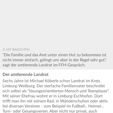
© HIT RADIO FFH
"Die Familie und das Amt unter einen Hut zu bekommen ist
nicht immer einfach, gelingt uns aber in der Regel sehr gut",
sagt der amtierende Landrat im FFH-Gespräch.
Der amtierende Landrat
Sechs Jahre ist Michael Köberle schon Landrat im Kreis
Limburg-Weilburg. Der vierfache Familienvater beschreibt
sich selbst als "lösungsorientierten Mensch und Teamplayer".
Mit seiner Ehefrau wohnt er in Limburg-Eschhofen. Dort
trifft man ihn mit seinem Rad, in Wanderschuhen oder aktiv
bei diversen Vereinen - zum Beispiel im Fußball-, Heimat-,
Turn- oder Gesangsverein. Aber nicht nur privat, auch