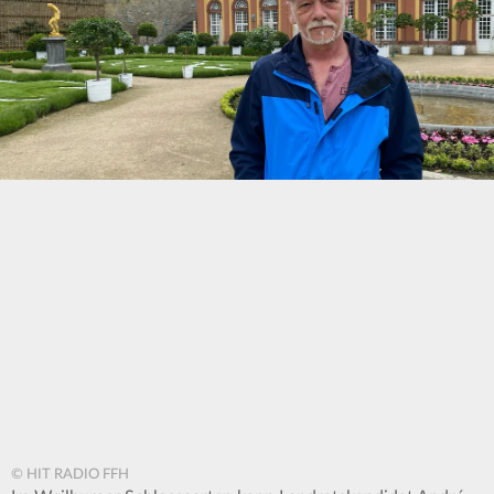
© HIT RADIO FFH