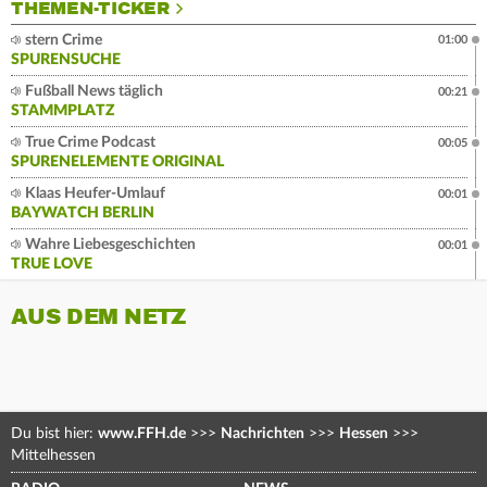
THEMEN-TICKER
stern Crime
01:00
SPURENSUCHE
Fußball News täglich
00:21
STAMMPLATZ
True Crime Podcast
00:05
SPURENELEMENTE ORIGINAL
Klaas Heufer-Umlauf
00:01
BAYWATCH BERLIN
Wahre Liebesgeschichten
00:01
TRUE LOVE
AUS DEM NETZ
Du bist hier:
www.FFH.de
>>>
Nachrichten
>>>
Hessen
>>>
Mittelhessen