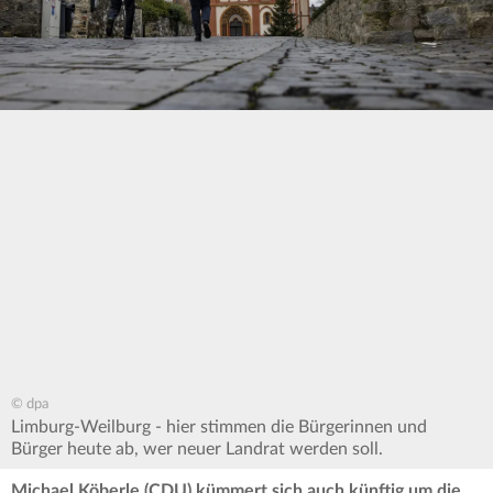
© dpa
Limburg-Weilburg - hier stimmen die Bürgerinnen und
Bürger heute ab, wer neuer Landrat werden soll.
Michael Köberle (CDU) kümmert sich auch künftig um die