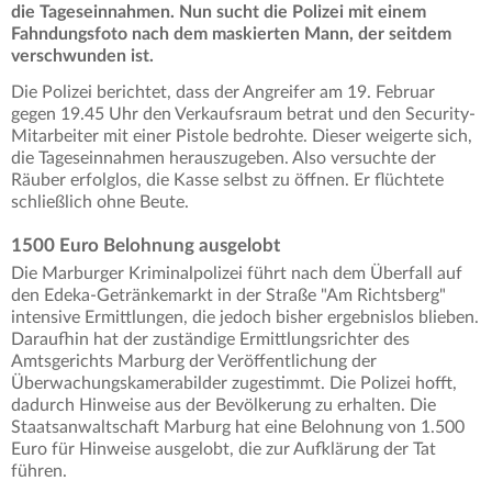
die Tageseinnahmen. Nun sucht die Polizei mit einem
Fahndungsfoto nach dem maskierten Mann, der seitdem
verschwunden ist.
Die Polizei berichtet, dass der Angreifer am 19. Februar
gegen 19.45 Uhr den Verkaufsraum betrat und den Security-
Mitarbeiter mit einer Pistole bedrohte. Dieser weigerte sich,
die Tageseinnahmen herauszugeben. Also versuchte der
Räuber erfolglos, die Kasse selbst zu öffnen. Er flüchtete
schließlich ohne Beute.
1500 Euro Belohnung ausgelobt
Die Marburger Kriminalpolizei führt nach dem Überfall auf
den Edeka-Getränkemarkt in der Straße "Am Richtsberg"
intensive Ermittlungen, die jedoch bisher ergebnislos blieben.
Daraufhin hat der zuständige Ermittlungsrichter des
Amtsgerichts Marburg der Veröffentlichung der
Überwachungskamerabilder zugestimmt. Die Polizei hofft,
dadurch Hinweise aus der Bevölkerung zu erhalten. Die
Staatsanwaltschaft Marburg hat eine Belohnung von 1.500
Euro für Hinweise ausgelobt, die zur Aufklärung der Tat
führen.