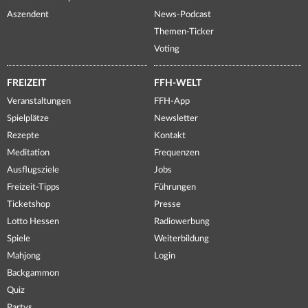
Aszendent
News-Podcast
Themen-Ticker
Voting
FREIZEIT
FFH-WELT
Veranstaltungen
FFH-App
Spielplätze
Newsletter
Rezepte
Kontakt
Meditation
Frequenzen
Ausflugsziele
Jobs
Freizeit-Tipps
Führungen
Ticketshop
Presse
Lotto Hessen
Radiowerbung
Spiele
Weiterbildung
Mahjong
Login
Backgammon
Quiz
Partys