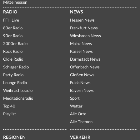
Mittelhessen
RADIO
NEWS
FFH Live
Hessen News
80er Radio
Frankfurt News
90er Radio
Wiesbaden News
2000er Radio
Mainz News
Rock Radio
Kassel News
Oldie Radio
Darmstadt News
Schlager Radio
Offenbach News
Party Radio
Gießen News
Lounge Radio
Fulda News
Weihnachtsradio
Bayern News
Meditationsradio
Sport
Top 40
Wetter
Playlist
Alle Orte
Alle Themen
REGIONEN
VERKEHR