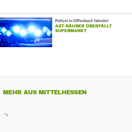
Polizei in Offenbach fahndet
AXT-RÄUBER ÜBERFÄLLT
SUPERMARKT
MEHR AUS MITTELHESSEN