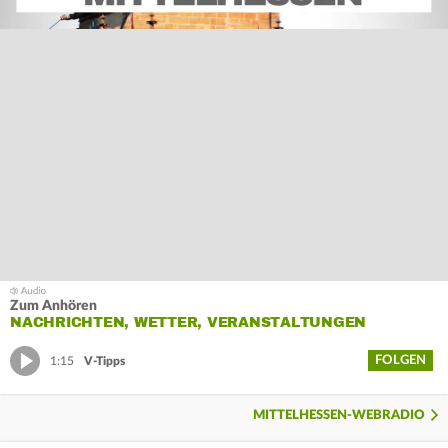
Zum Anhören
NACHRICHTEN, WETTER, VERANSTALTUNGEN
FOLGEN
1:15
V-Tipps
MITTELHESSEN-WEBRADIO