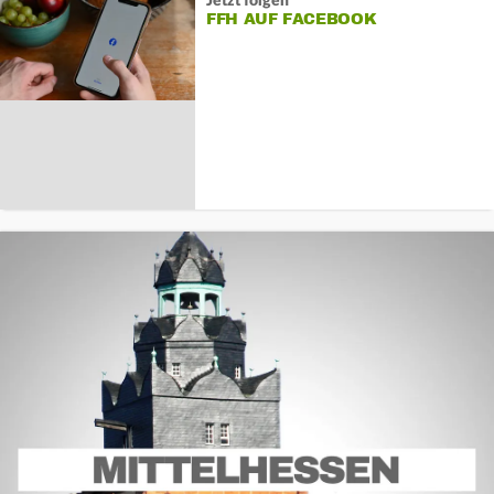
Jetzt folgen
FFH AUF FACEBOOK