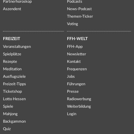
Partnerhoroskop
Podcasts
Aszendent
News-Podcast
Themen-Ticker
Voting
FREIZEIT
FFH-WELT
Veranstaltungen
FFH-App
Spielplätze
Newsletter
Rezepte
Kontakt
Meditation
Frequenzen
Ausflugsziele
Jobs
Freizeit-Tipps
Führungen
Ticketshop
Presse
Lotto Hessen
Radiowerbung
Spiele
Weiterbildung
Mahjong
Login
Backgammon
Quiz