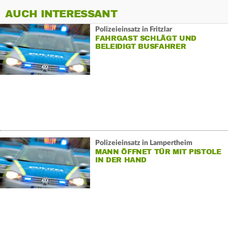
AUCH INTERESSANT
Polizeieinsatz in Fritzlar
FAHRGAST SCHLÄGT UND
BELEIDIGT BUSFAHRER
Polizeieinsatz in Lampertheim
MANN ÖFFNET TÜR MIT PISTOLE
IN DER HAND