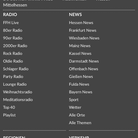
Mittelhessen
RADIO
NEWS
FFH Live
Hessen News
80er Radio
Frankfurt News
90er Radio
Wiesbaden News
2000er Radio
Mainz News
Rock Radio
Kassel News
Oldie Radio
Darmstadt News
Schlager Radio
Offenbach News
Party Radio
Gießen News
Lounge Radio
Fulda News
Weihnachtsradio
Bayern News
Meditationsradio
Sport
Top 40
Wetter
Playlist
Alle Orte
Alle Themen