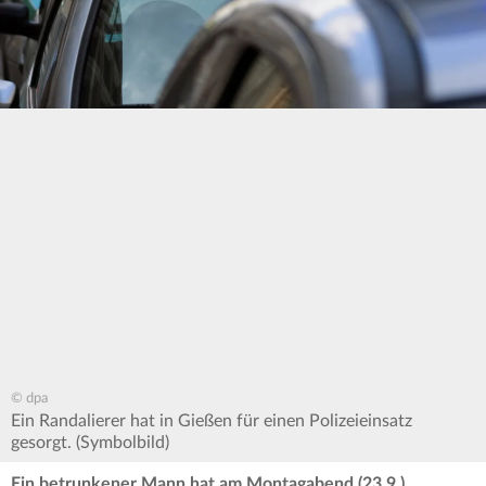
© dpa
Ein Randalierer hat in Gießen für einen Polizeieinsatz
gesorgt. (Symbolbild)
Ein betrunkener Mann hat am Montagabend (23.9.)