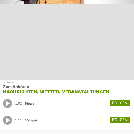
Zum Anhören
NACHRICHTEN, WETTER, VERANSTALTUNGEN
FOLGEN
1:05
News
FOLGEN
1:15
V-Tipps