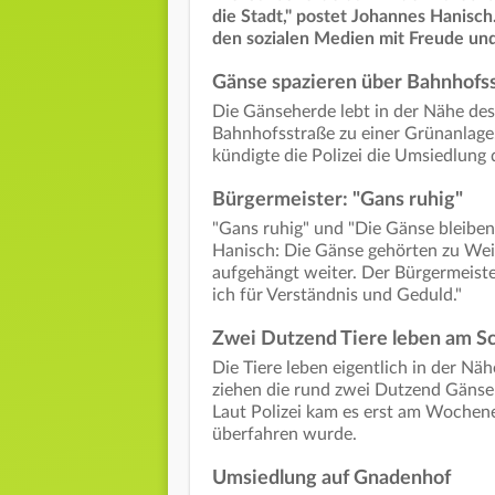
die Stadt," postet Johannes Hanisc
den sozialen Medien mit Freude und
Gänse spazieren über Bahnhofs
Die Gänseherde lebt in der Nähe de
Bahnhofsstraße zu einer Grünanlage.
kündigte die Polizei die Umsiedlung
Bürgermeister: "Gans ruhig"
"Gans ruhig" und "Die Gänse bleiben
Hanisch: Die Gänse gehörten zu Weil
aufgehängt weiter. Der Bürgermeist
ich für Verständnis und Geduld."
Zwei Dutzend Tiere leben am 
Die Tiere leben eigentlich in der N
ziehen die rund zwei Dutzend Gänse 
Laut Polizei kam es erst am Wochen
überfahren wurde.
Umsiedlung auf Gnadenhof