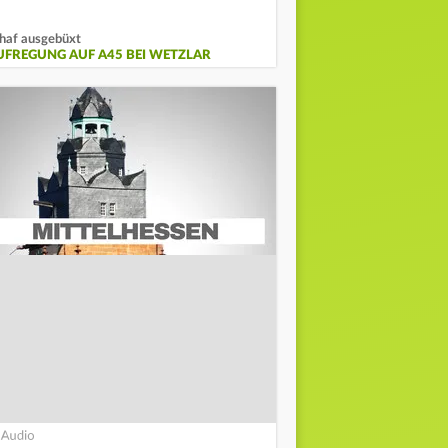
haf ausgebüxt
UFREGUNG AUF A45 BEI WETZLAR