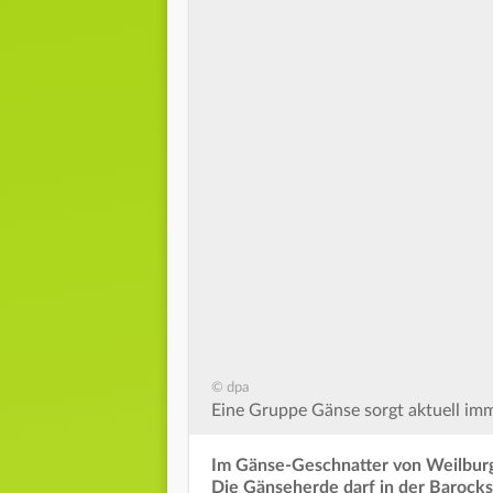
© dpa
Eine Gruppe Gänse sorgt aktuell imm
Im Gänse-Geschnatter von Weilburg
Die Gänseherde darf in der Barockst