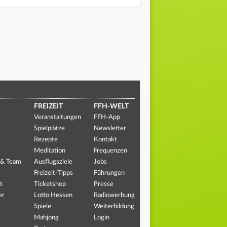
FREIZEIT
FFH-WELT
Veranstaltungen
FFH-App
Spielplätze
Newsletter
Rezepte
Kontakt
Meditation
Frequenzen
 & Team
Ausflugsziele
Jobs
Freizeit-Tipps
Führungen
t
Ticketshop
Presse
er
Lotto Hessen
Radiowerbung
Spiele
Weiterbildung
Mahjong
Login