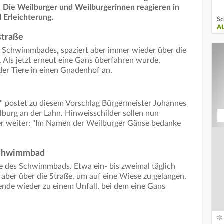
h. Die Weilburger und Weilburgerinnen reagieren in
 Erleichterung.
Sc
A
straße
s Schwimmbades, spaziert aber immer wieder über die
 Als jetzt erneut eine Gans überfahren wurde,
 der Tiere in einen Gnadenhof an.
" postet zu diesem Vorschlag Bürgermeister Johannes
burg an der Lahn. Hinweisschilder sollen nun
er weiter: "Im Namen der Weilburger Gänse bedanke
Schwimmbad
ähe des Schwimmbads. Etwa ein- bis zweimal täglich
aber über die Straße, um auf eine Wiese zu gelangen.
ende wieder zu einem Unfall, bei dem eine Gans