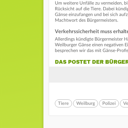
Um weitere Unfälle zu vermeiden, bi
Rücksicht auf die Tiere. Dabei kündi
Gänse einzufangen und bei sich auf
Machtwort des Bürgermeisters.
Verkehrssicherheit muss erhalt
Allerdings kündigte Bürgermeister Ha
Weilburger Gänse einen negativen Ei
besprechen wir das mit Gänse-Profis
DAS POSTET DER BÜRGE
Tiere
Weilburg
Polizei
Ve