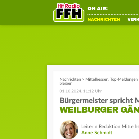
ON AIR:
NACHRICHTEN
VER
Nachrichten
>
Mittelhessen
,
Top-Meldungen
bleiben
01.10.2024, 11:12 Uhr
Bürgermeister spricht
WEILBURGER GÄN
Leiterin Redaktion Mittelh
Anne Schmidt