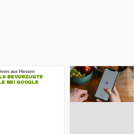
ews aus Hessen
ALS BEVORZUGTE
LE BEI GOOGLE