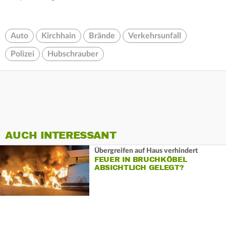
Auto
Kirchhain
Brände
Verkehrsunfall
Polizei
Hubschrauber
AUCH INTERESSANT
Übergreifen auf Haus verhindert
FEUER IN BRUCHKÖBEL
ABSICHTLICH GELEGT?