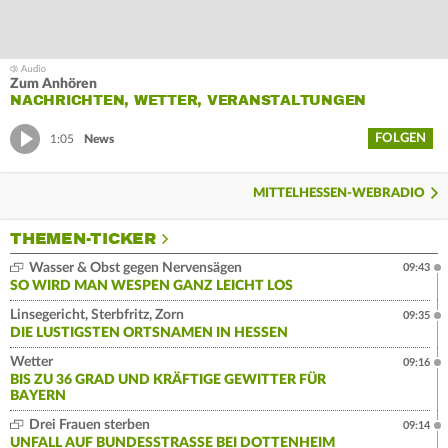
Zum Anhören
NACHRICHTEN, WETTER, VERANSTALTUNGEN
FOLGEN
1:05
News
MITTELHESSEN-WEBRADIO
THEMEN-TICKER
Wasser & Obst gegen Nervensägen
09:43
SO WIRD MAN WESPEN GANZ LEICHT LOS
Linsegericht, Sterbfritz, Zorn
09:35
DIE LUSTIGSTEN ORTSNAMEN IN HESSEN
Wetter
09:16
BIS ZU 36 GRAD UND KRÄFTIGE GEWITTER FÜR
BAYERN
Drei Frauen sterben
09:14
UNFALL AUF BUNDESSTRASSE BEI DOTTENHEIM