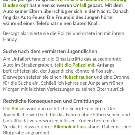
Biedenkopf
hat einen schweren
Unfall
gebaut. Mit dem
Auto seiner Eltern überschlug er sich in der Nacht. Danach
fing das Auto Feuer. Die Freundin des Jungen hörte
während eines Telefonats einen lauten Knall.
Besorgt alarmierte sie die Polizei und ortete ihn mit ihrem
Handy.
Suche nach dem vermissten Jugendlichen
Am Unfallort fanden die Einsatzkräfte das ausgebrannte
Auto im Straßengraben,
teilt die Polizei mit
. Anfangs
befürchteten sie, der Jugendliche könnte hilflos sein.
Deswegen setzten sie einen
Hubschrauber
und eine Drohne
für die Suche ein. Schließlich kehrte der Junge am frühen
Morgen mit leichten Verletzungen zu seinen Eltern zurück.
Rechtliche Konsequenzen und Ermittlungen
Die
Polizei
wird nun rechtliche Schritte einleiten. Der
Jugendliche wird sich für das Fahren ohne Führerschein und
Unfallflucht verantworten müssen. Zudem besteht der
Verdacht, dass er unter
Alkoholeinfluss
stand. Daher ist eine
Blutprobe angeordnet.