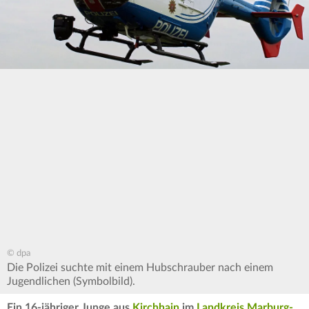
© dpa
Die Polizei suchte mit einem Hubschrauber nach einem
Jugendlichen (Symbolbild).
Ein 16-jähriger Junge aus
Kirchhain
im
Landkreis Marburg-