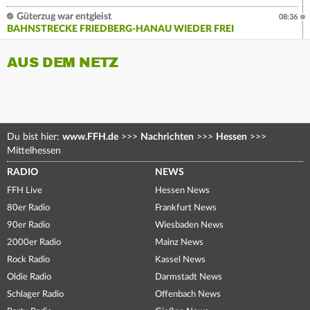
Güterzug war entgleist
08:36
BAHNSTRECKE FRIEDBERG-HANAU WIEDER FREI
AUS DEM NETZ
Du bist hier:
www.FFH.de
>>>
Nachrichten
>>>
Hessen
>>>
Mittelhessen
RADIO
NEWS
FFH Live
Hessen News
80er Radio
Frankfurt News
90er Radio
Wiesbaden News
2000er Radio
Mainz News
Rock Radio
Kassel News
Oldie Radio
Darmstadt News
Schlager Radio
Offenbach News