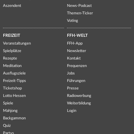
Aszendent
News-Podcast
Themen-Ticker
Voting
FREIZEIT
FFH-WELT
Veranstaltungen
FFH-App
Spielplätze
Newsletter
Rezepte
Kontakt
Meditation
Frequenzen
Ausflugsziele
Jobs
Freizeit-Tipps
Führungen
Ticketshop
Presse
Lotto Hessen
Radiowerbung
Spiele
Weiterbildung
Mahjong
Login
Backgammon
Quiz
Partys