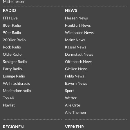
Mittelhessen
RADIO
NEWS
FFH Live
Hessen News
80er Radio
Frankfurt News
90er Radio
Wiesbaden News
2000er Radio
Mainz News
Rock Radio
Kassel News
Oldie Radio
Darmstadt News
Schlager Radio
Offenbach News
Party Radio
Gießen News
Lounge Radio
Fulda News
Weihnachtsradio
Bayern News
Meditationsradio
Sport
Top 40
Wetter
Playlist
Alle Orte
Alle Themen
REGIONEN
VERKEHR