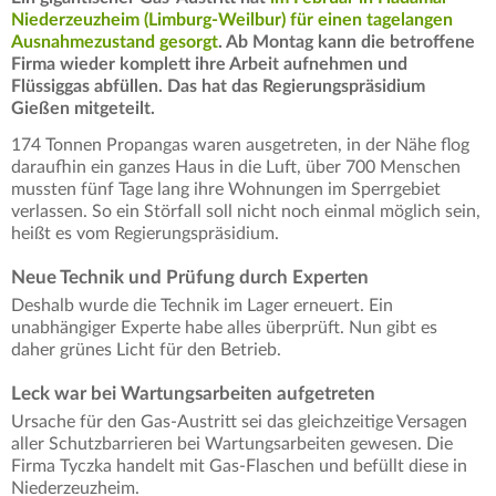
Niederzeuzheim (Limburg-Weilbur) für einen tagelangen
Ausnahmezustand gesorgt
. Ab Montag kann die betroffene
Firma wieder komplett ihre Arbeit aufnehmen und
Flüssiggas abfüllen. Das hat das Regierungspräsidium
Gießen mitgeteilt.
174 Tonnen Propangas waren ausgetreten, in der Nähe flog
daraufhin ein ganzes Haus in die Luft, über 700 Menschen
mussten fünf Tage lang ihre Wohnungen im Sperrgebiet
verlassen. So ein Störfall soll nicht noch einmal möglich sein,
heißt es vom Regierungspräsidium.
Neue Technik und Prüfung durch Experten
Deshalb wurde die Technik im Lager erneuert. Ein
unabhängiger Experte habe alles überprüft. Nun gibt es
daher grünes Licht für den Betrieb.
Leck war bei Wartungsarbeiten aufgetreten
Ursache für den Gas-Austritt sei das gleichzeitige Versagen
aller Schutzbarrieren bei Wartungsarbeiten gewesen. Die
Firma Tyczka handelt mit Gas-Flaschen und befüllt diese in
Niederzeuzheim.