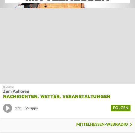
Zum Anhören
NACHRICHTEN, WETTER, VERANSTALTUNGEN
FOLGEN
1:15
V-Tipps
MITTELHESSEN-WEBRADIO