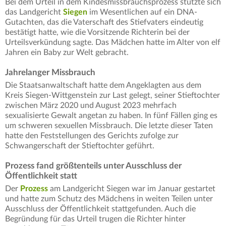
Bei dem Urteil in dem Kindesmissbrauchsprozess stützte sich
das Landgericht
Siegen
im Wesentlichen auf ein DNA-
Gutachten, das die Vaterschaft des Stiefvaters eindeutig
bestätigt hatte, wie die Vorsitzende Richterin bei der
Urteilsverkündung sagte. Das Mädchen hatte im Alter von elf
Jahren ein Baby zur Welt gebracht.
Jahrelanger Missbrauch
Die Staatsanwaltschaft hatte dem Angeklagten aus dem
Kreis Siegen-Wittgenstein zur Last gelegt, seiner Stieftochter
zwischen März 2020 und August 2023 mehrfach
sexualisierte Gewalt angetan zu haben. In fünf Fällen ging es
um schweren sexuellen Missbrauch. Die letzte dieser Taten
hatte den Feststellungen des Gerichts zufolge zur
Schwangerschaft der Stieftochter geführt.
Prozess fand größtenteils unter Ausschluss der
Öffentlichkeit statt
Der
Prozess
am Landgericht Siegen war im Januar gestartet
und hatte zum Schutz des Mädchens in weiten Teilen unter
Ausschluss der Öffentlichkeit stattgefunden. Auch die
Begründung für das Urteil trugen die Richter hinter