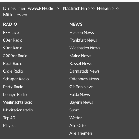
Du bist hier:
www.FFH.de
>>>
Nachrichten
>>>
Hessen
>>>
Mittelhessen
RADIO
NEWS
FFH Live
Hessen News
80er Radio
Frankfurt News
90er Radio
Wiesbaden News
2000er Radio
Mainz News
Rock Radio
Kassel News
Oldie Radio
Darmstadt News
Schlager Radio
Offenbach News
Party Radio
Gießen News
Lounge Radio
Fulda News
Weihnachtsradio
Bayern News
Meditationsradio
Sport
Top 40
Wetter
Playlist
Alle Orte
Alle Themen