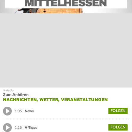
Zum Anhören
NACHRICHTEN, WETTER, VERANSTALTUNGEN
FOLGEN
1:05
News
FOLGEN
1:15
V-Tipps