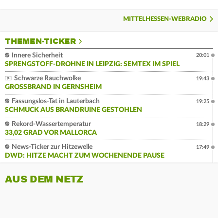
MITTELHESSEN-WEBRADIO
THEMEN-TICKER
Innere Sicherheit
20:01
SPRENGSTOFF-DROHNE IN LEIPZIG: SEMTEX IM SPIEL
Schwarze Rauchwolke
19:43
GROSSBRAND IN GERNSHEIM
Fassungslos-Tat in Lauterbach
19:25
SCHMUCK AUS BRANDRUINE GESTOHLEN
Rekord-Wassertemperatur
18:29
33,02 GRAD VOR MALLORCA
News-Ticker zur Hitzewelle
17:49
DWD: HITZE MACHT ZUM WOCHENENDE PAUSE
AUS DEM NETZ