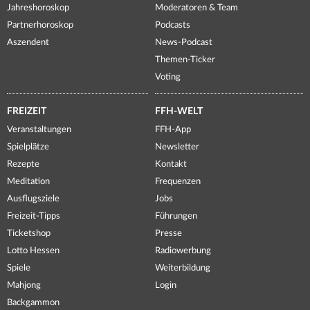
Jahreshoroskop
Moderatoren & Team
Partnerhoroskop
Podcasts
Aszendent
News-Podcast
Themen-Ticker
Voting
FREIZEIT
FFH-WELT
Veranstaltungen
FFH-App
Spielplätze
Newsletter
Rezepte
Kontakt
Meditation
Frequenzen
Ausflugsziele
Jobs
Freizeit-Tipps
Führungen
Ticketshop
Presse
Lotto Hessen
Radiowerbung
Spiele
Weiterbildung
Mahjong
Login
Backgammon