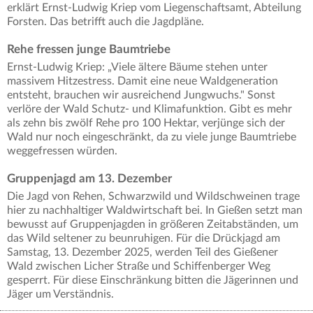
erklärt Ernst-Ludwig Kriep vom Liegenschaftsamt, Abteilung
Forsten. Das betrifft auch die Jagdpläne.
Rehe fressen junge Baumtriebe
Ernst-Ludwig Kriep: „Viele ältere Bäume stehen unter
massivem Hitzestress. Damit eine neue Waldgeneration
entsteht, brauchen wir ausreichend Jungwuchs." Sonst
verlöre der Wald Schutz- und Klimafunktion. Gibt es mehr
als zehn bis zwölf Rehe pro 100 Hektar, verjünge sich der
Wald nur noch eingeschränkt, da zu viele junge Baumtriebe
weggefressen würden.
Gruppenjagd am 13. Dezember
Die Jagd von Rehen, Schwarzwild und Wildschweinen trage
hier zu nachhaltiger Waldwirtschaft bei. In Gießen setzt man
bewusst auf Gruppenjagden in größeren Zeitabständen, um
das Wild seltener zu beunruhigen. Für die Drückjagd am
Samstag, 13. Dezember 2025, werden Teil des Gießener
Wald zwischen Licher Straße und Schiffenberger Weg
gesperrt. Für diese Einschränkung bitten die Jägerinnen und
Jäger um Verständnis.