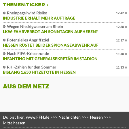
THEMEN-TICKER
Rheinpegel wird Risiko
12:42
INDUSTRIE ERHÄLT MEHR AUFTRÄGE
Wegen Niedrigwasser am Rhein
12:38
LKW-FAHRVERBOT AN SONNTAGEN AUFHEBEN?
Potenzielles Angriffsziel
12:17
HESSEN RÜSTET BEI DER SPIONAGEABWEHR AUF
Nach FIFA-Krisenrunde
11:40
INFANTINO MIT GENERALSEKRETÄR IM STADION
RKI-Zahlen für den Sommer
11:33
BISLANG 1.650 HITZETOTE IN HESSEN
AUS DEM NETZ
Du bist hier:
www.FFH.de
>>>
Nachrichten
>>>
Hessen
>>>
Mittelhessen