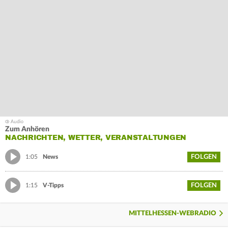
Zum Anhören
NACHRICHTEN, WETTER, VERANSTALTUNGEN
FOLGEN
1:05
News
FOLGEN
1:15
V-Tipps
MITTELHESSEN-WEBRADIO