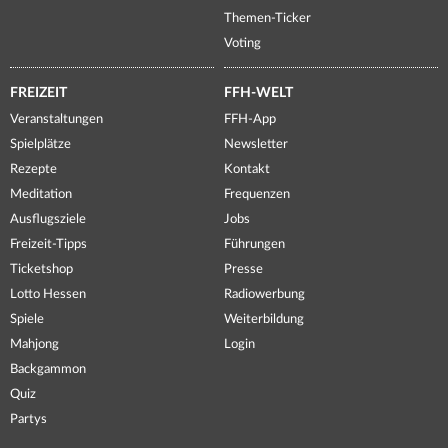
Themen-Ticker
Voting
FREIZEIT
FFH-WELT
Veranstaltungen
FFH-App
Spielplätze
Newsletter
Rezepte
Kontakt
Meditation
Frequenzen
Ausflugsziele
Jobs
Freizeit-Tipps
Führungen
Ticketshop
Presse
Lotto Hessen
Radiowerbung
Spiele
Weiterbildung
Mahjong
Login
Backgammon
Quiz
Partys