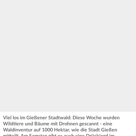
Viel los im Gießener Stadtwald: Diese Woche wurden
Wildtiere und Bäume mit Drohnen gescannt - eine
Waldinventur auf 1000 Hektar, wie die Stadt Gießen
mitteilt. Am Samstag gibt es auch eine Drückjagd im