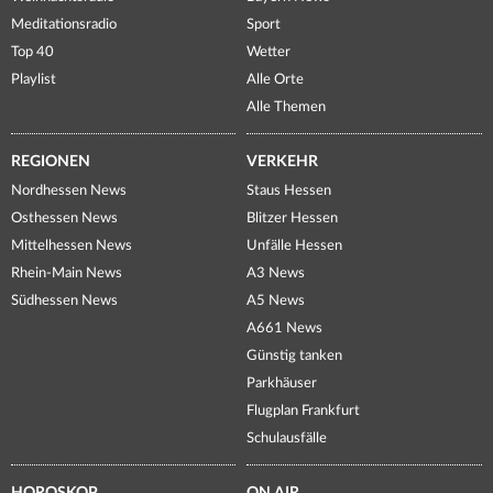
Meditationsradio
Sport
Top 40
Wetter
Playlist
Alle Orte
Alle Themen
REGIONEN
VERKEHR
Nordhessen News
Staus Hessen
Osthessen News
Blitzer Hessen
Mittelhessen News
Unfälle Hessen
Rhein-Main News
A3 News
Südhessen News
A5 News
A661 News
Günstig tanken
Parkhäuser
Flugplan Frankfurt
Schulausfälle