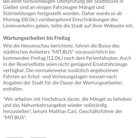
Bei einer turnusmäßigen Überprüfung der Stadtbusse in
Gießen sind an einigen Fahrzeugen Mängel und
Störmeldungen festgestellt worden. Daher werde es ab
Montag (08.06.) vorübergehend Einschränkungen des
Linienverkehrs geben, teilte die Stadt auf ihrer Webseite mit.
Wartungsarbeiten bis Freitag
Wie die Hessenschau berichtete, fahren die Busse des
städtischen Anbieters "MIT.BUS" voraussichtlich bis
kommenden Freitag (12.06.) nach dem Ferienfahrplan. Auch
in der Reserveflotte seien nicht genügend Ersatzfahrzeuge
verfügbar. Die normalerweise zusätzlich angebotenen
Fahrten an Schul- und Vorlesungstagen müssen nach
Angaben der Stadt für die Dauer der Wartungsarbeiten
entfallen.
"Wir arbeiten mit Hochdruck daran, die Mängel zu beheben
und das Nahverkehrsangebot wieder vollständig
herzustellen", betont Mathias Carl, Geschäftsführer der
"MIT.BUS".