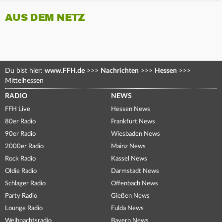
AUS DEM NETZ
Du bist hier:
www.FFH.de
>>>
Nachrichten
>>>
Hessen
>>>
Mittelhessen
RADIO
NEWS
FFH Live
Hessen News
80er Radio
Frankfurt News
90er Radio
Wiesbaden News
2000er Radio
Mainz News
Rock Radio
Kassel News
Oldie Radio
Darmstadt News
Schlager Radio
Offenbach News
Party Radio
Gießen News
Lounge Radio
Fulda News
Weihnachtsradio
Bayern News