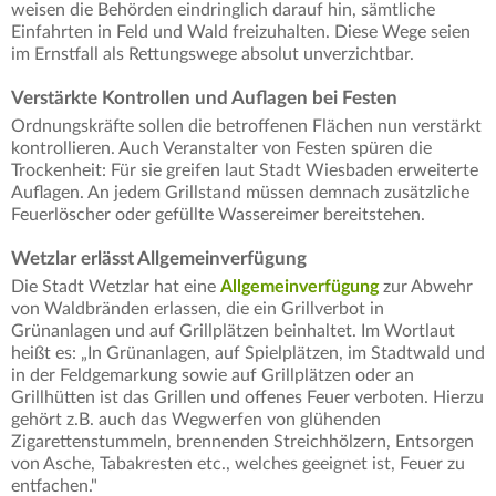
weisen die Behörden eindringlich darauf hin, sämtliche
Einfahrten in Feld und Wald freizuhalten. Diese Wege seien
im Ernstfall als Rettungswege absolut unverzichtbar.
Verstärkte Kontrollen und Auflagen bei Festen
Ordnungskräfte sollen die betroffenen Flächen nun verstärkt
kontrollieren. Auch Veranstalter von Festen spüren die
Trockenheit: Für sie greifen laut Stadt Wiesbaden erweiterte
Auflagen. An jedem Grillstand müssen demnach zusätzliche
Feuerlöscher oder gefüllte Wassereimer bereitstehen.
Wetzlar erlässt Allgemeinverfügung
Die Stadt Wetzlar hat eine
Allgemeinverfügung
zur Abwehr
von Waldbränden erlassen, die ein Grillverbot in
Grünanlagen und auf Grillplätzen beinhaltet. Im Wortlaut
heißt es: „In Grünanlagen, auf Spielplätzen, im Stadtwald und
in der Feldgemarkung sowie auf Grillplätzen oder an
Grillhütten ist das Grillen und offenes Feuer verboten. Hierzu
gehört z.B. auch das Wegwerfen von glühenden
Zigarettenstummeln, brennenden Streichhölzern, Entsorgen
von Asche, Tabakresten etc., welches geeignet ist, Feuer zu
entfachen."