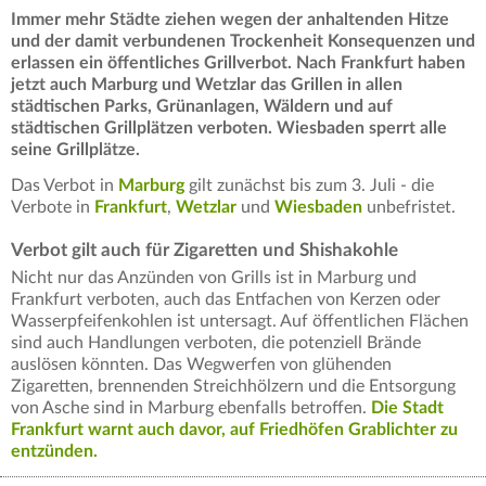
Immer mehr Städte ziehen wegen der anhaltenden Hitze
und der damit verbundenen Trockenheit Konsequenzen und
erlassen ein öffentliches Grillverbot. Nach Frankfurt haben
jetzt auch Marburg und Wetzlar das Grillen in allen
städtischen Parks, Grünanlagen, Wäldern und auf
städtischen Grillplätzen verboten. Wiesbaden sperrt alle
seine Grillplätze.
Das Verbot in
Marburg
gilt zunächst bis zum 3. Juli - die
Verbote in
Frankfurt
,
Wetzlar
und
Wiesbaden
unbefristet.
Verbot gilt auch für Zigaretten und Shishakohle
Nicht nur das Anzünden von Grills ist in Marburg und
Frankfurt verboten, auch das Entfachen von Kerzen oder
Wasserpfeifenkohlen ist untersagt. Auf öffentlichen Flächen
sind auch Handlungen verboten, die potenziell Brände
auslösen könnten. Das Wegwerfen von glühenden
Zigaretten, brennenden Streichhölzern und die Entsorgung
von Asche sind in Marburg ebenfalls betroffen.
Die Stadt
Frankfurt warnt auch davor, auf Friedhöfen Grablichter zu
entzünden.