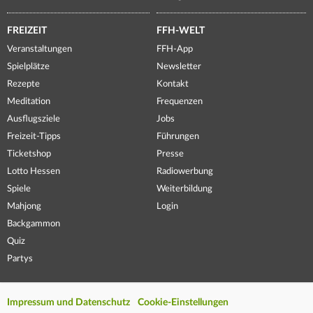
FREIZEIT
FFH-WELT
Veranstaltungen
FFH-App
Spielplätze
Newsletter
Rezepte
Kontakt
Meditation
Frequenzen
Ausflugsziele
Jobs
Freizeit-Tipps
Führungen
Ticketshop
Presse
Lotto Hessen
Radiowerbung
Spiele
Weiterbildung
Mahjong
Login
Backgammon
Quiz
Partys
Impressum und Datenschutz
Cookie-Einstellungen