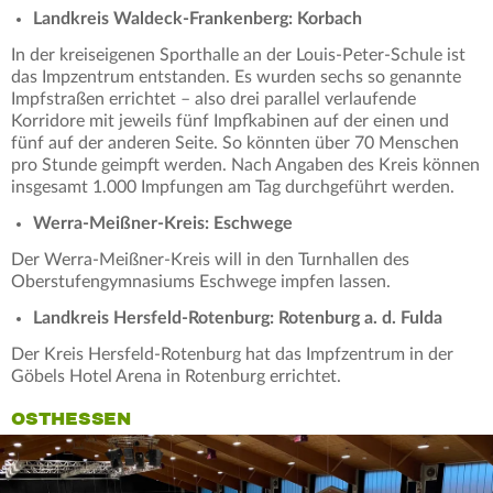
Landkreis Waldeck-Frankenberg: Korbach
In der kreiseigenen Sporthalle an der Louis-Peter-Schule ist
das Impzentrum entstanden. Es wurden sechs so genannte
Impfstraßen errichtet – also drei parallel verlaufende
Korridore mit jeweils fünf Impfkabinen auf der einen und
fünf auf der anderen Seite. So könnten über 70 Menschen
pro Stunde geimpft werden. Nach Angaben des Kreis können
insgesamt 1.000 Impfungen am Tag durchgeführt werden.
Werra-Meißner-Kreis: Eschwege
Der Werra-Meißner-Kreis will in den Turnhallen des
Oberstufengymnasiums Eschwege impfen lassen.
Landkreis
Hersfeld-Rotenburg: Rotenburg a. d. Fulda
Der Kreis Hersfeld-Rotenburg hat das Impfzentrum in der
Göbels Hotel Arena in Rotenburg errichtet.
OSTHESSEN