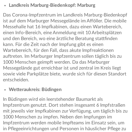
Landkreis Marburg-Biedenkopf: Marburg
Das Corona-Impfzentrum im Landkreis Marburg-Biedenkopf
ist auf dem Marburger Messegelände im Afföller. Die mobile
Messehalle hat 16 Impfkabinen, dazu einen Wartebereich,
einen Info-Bereich, eine Anmeldung mit 10 Arbeitsplätzen
und den Bereich, wo eine ärztliche Beratung stattfinden
kann. Für die Zeit nach der Impfung gibt es einen
Wartebereich, für den Fall, dass akute Impfreaktionen
auftreten. Im Marburger Impfzentrum sollen täglich bis zu
1000 Menschen geimpft werden. Da das Marburger
Messegelände gut erreichbar ist und zentral im Kreis liegt
sowie viele Parkplätze biete, wurde sich für diesen Standort
entscheiden.
Wetteraukreis: Büdingen
In Büdingen wird ein leerstehender Baumarkt als
Impfzentrum genutzt. Dort stehen insgesamt 6 Impfstraßen
mit jeweils vier Impfkabinen zur Verfügung, um täglich bis zu
1000 Menschen zu impfen. Neben den Impfungen im
Impfzentrum werden mobile Impfteams im Einsatz sein, um
in Pflegeeinrichtungen und Personen in häuslicher Pflege zu