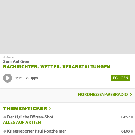
Zum Anhören
NACHRICHTEN, WETTER, VERANSTALTUNGEN
FOLGEN
1:15
V-Tipps
NORDHESSEN-WEBRADIO
THEMEN-TICKER
Der tägliche Börsen-Shot
04:59
ALLES AUF AKTIEN
Kriegsreporter Paul Ronzheimer
04:00