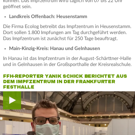
können. Das Impfzentrum wird täglich von 07 bis 22 Uhr
geöffnet sein.
Landkreis Offenbach: Heusenstamm
Die Firma Ecolog betreibt das Impfzentrum in Heusenstamm.
Dort sollen 1.800 Impfungen am Tag durchgeführt werden.
Das Impfzentrum ist zunächst für 250 Tage beauftragt.
Main-Kinzig-Kreis: Hanau und Gelnhausen
In Hanau ist das Impfzentrum in der August-Schärttner-Halle
und in Gelnhausen in der Großsporthalle der Kreisrealschule.
FFH-REPORTER YANIK SCHICK BERICHTET AUS
DEM IMPFZENTRUM IN DER FRANKFURTER
FESTHALLE