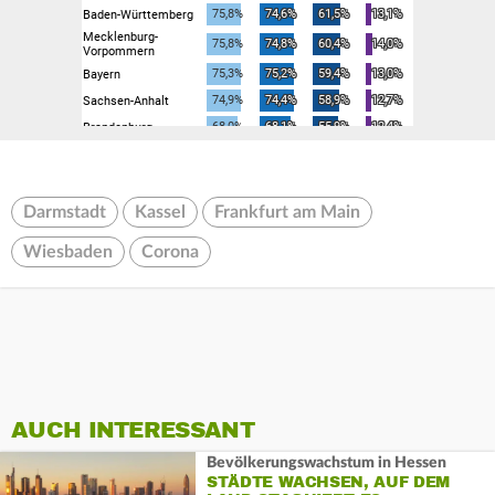
Darmstadt
Kassel
Frankfurt am Main
Wiesbaden
Corona
AUCH INTERESSANT
Bevölkerungswachstum in Hessen
STÄDTE WACHSEN, AUF DEM