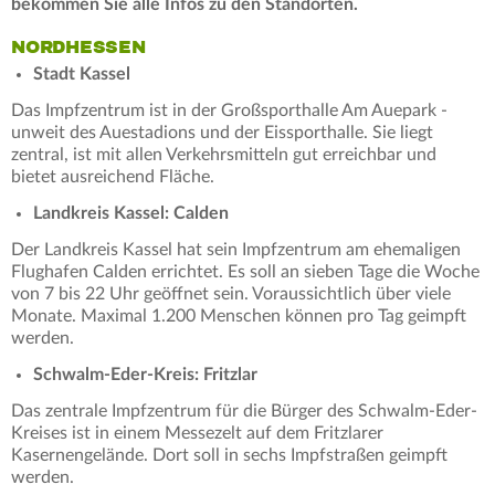
bekommen Sie alle Infos zu den Standorten.
NORDHESSEN
Stadt Kassel
Das Impfzentrum ist in der Großsporthalle Am Auepark -
unweit des Auestadions und der Eissporthalle. Sie liegt
zentral, ist mit allen Verkehrsmitteln gut erreichbar und
bietet ausreichend Fläche.
Landkreis Kassel: Calden
Der Landkreis Kassel hat sein Impfzentrum am ehemaligen
Flughafen Calden errichtet. Es soll an sieben Tage die Woche
von 7 bis 22 Uhr geöffnet sein. Voraussichtlich über viele
Monate. Maximal 1.200 Menschen können pro Tag geimpft
werden.
Schwalm-Eder-Kreis: Fritzlar
Das zentrale Impfzentrum für die Bürger des Schwalm-Eder-
Kreises ist in einem Messezelt auf dem Fritzlarer
Kasernengelände. Dort soll in sechs Impfstraßen geimpft
werden.