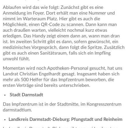
Ablaufen wird das wie folgt: Zunächst gibt es eine
Anmeldung im Foyer. Dort erhält man eine Nummer und
nimmt im Warteraum Platz. Hier gibt es auch die
Möglichkeit, einen QR-Code zu scannen. Dann kann man
auch draußen warten, vielleicht nochmal kurz etwas
erledigen. Das Handy zeigt einem dann an, wann man dran
ist. Im zweiten Schritt gibt es dann, sofern gewünscht, ein
medizinisches Vorgespräch, dann folgt die Spritze. Zusätzlich
gibt es auch einen Sanitätsraum, falls sich ein Impfling
unwohl fühlt.
Momentan wird noch Apotheken-Personal gesucht, hat uns
Landrat Christian Engelhardt gesagt. Insgesamt haben sich
mehr als 500 Helfer für das Impfzentrum beworben, die
ersten Verträge sind bereits unterschrieben.
Stadt Darmstadt
Das Impfzentrum ist in der Stadtmitte, im Kongresszentrum
darmstadtium.
Landkreis Darmstadt-Dieburg: Pfungstadt und Reinheim