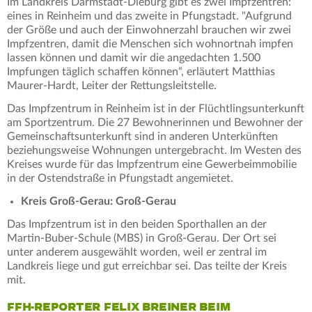
Im Landkreis Darmstadt-Dieburg gibt es zwei Impfzentren:
eines in Reinheim und das zweite in Pfungstadt. "Aufgrund
der Größe und auch der Einwohnerzahl brauchen wir zwei
Impfzentren, damit die Menschen sich wohnortnah impfen
lassen können und damit wir die angedachten 1.500
Impfungen täglich schaffen können“, erläutert Matthias
Maurer-Hardt, Leiter der Rettungsleitstelle.
Das Impfzentrum in Reinheim ist in der Flüchtlingsunterkunft
am Sportzentrum. Die 27 Bewohnerinnen und Bewohner der
Gemeinschaftsunterkunft sind in anderen Unterkünften
beziehungsweise Wohnungen untergebracht. Im Westen des
Kreises wurde für das Impfzentrum eine Gewerbeimmobilie
in der Ostendstraße in Pfungstadt angemietet.
Kreis Groß-Gerau: Groß-Gerau
Das Impfzentrum ist in den beiden Sporthallen an der
Martin-Buber-Schule (MBS) in Groß-Gerau. Der Ort sei
unter anderem ausgewählt worden, weil er zentral im
Landkreis liege und gut erreichbar sei. Das teilte der Kreis
mit.
FFH-REPORTER FELIX BREINER BEIM