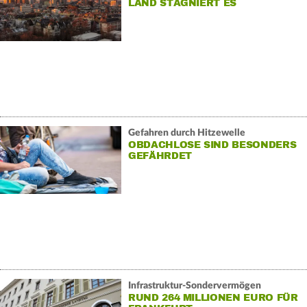
LAND STAGNIERT ES
Gefahren durch Hitzewelle
OBDACHLOSE SIND BESONDERS
GEFÄHRDET
Infrastruktur-Sondervermögen
RUND 264 MILLIONEN EURO FÜR