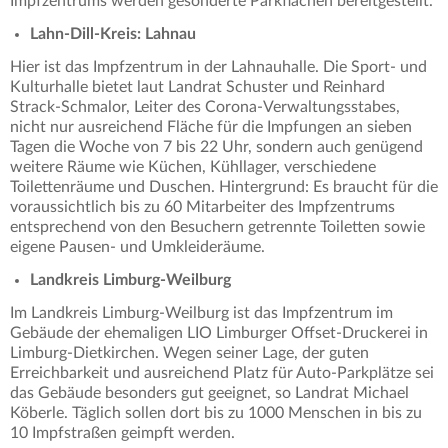
Impfzentrums werden gesonderte Parkflächen bereitgestellt.
Lahn-Dill-Kreis: Lahnau
Hier ist das Impfzentrum in der Lahnauhalle. Die Sport- und
Kulturhalle bietet laut Landrat Schuster und Reinhard
Strack-Schmalor, Leiter des Corona-Verwaltungsstabes,
nicht nur ausreichend Fläche für die Impfungen an sieben
Tagen die Woche von 7 bis 22 Uhr, sondern auch genügend
weitere Räume wie Küchen, Kühllager, verschiedene
Toilettenräume und Duschen. Hintergrund: Es braucht für die
voraussichtlich bis zu 60 Mitarbeiter des Impfzentrums
entsprechend von den Besuchern getrennte Toiletten sowie
eigene Pausen- und Umkleideräume.
Landkreis Limburg-Weilburg
Im Landkreis Limburg-Weilburg ist das Impfzentrum im
Gebäude der ehemaligen LIO Limburger Offset-Druckerei in
Limburg-Dietkirchen. Wegen seiner Lage, der guten
Erreichbarkeit und ausreichend Platz für Auto-Parkplätze sei
das Gebäude besonders gut geeignet, so Landrat Michael
Köberle. Täglich sollen dort bis zu 1000 Menschen in bis zu
10 Impfstraßen geimpft werden.