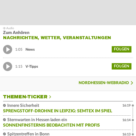
Zum Anhören
NACHRICHTEN, WETTER, VERANSTALTUNGEN
FOLGEN
1:05
News
FOLGEN
1:15
V-Tipps
NORDHESSEN-WEBRADIO
THEMEN-TICKER
Innere Sicherheit
16:19
SPRENGSTOFF-DROHNE IN LEIPZIG: SEMTEX IM SPIEL
Sternwarten in Hessen laden ein
16:14
SONNENFINSTERNIS BEOBACHTEN MIT PROFIS
Spitzentreffen in Bonn
16:13