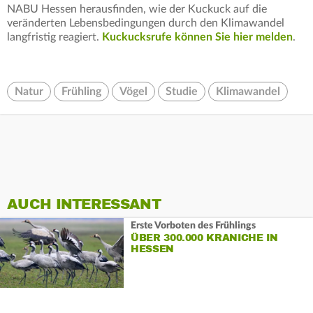
NABU Hessen herausfinden, wie der Kuckuck auf die
veränderten Lebensbedingungen durch den Klimawandel
langfristig reagiert.
Kuckucksrufe können Sie hier melden
.
Natur
Frühling
Vögel
Studie
Klimawandel
AUCH INTERESSANT
Erste Vorboten des Frühlings
ÜBER 300.000 KRANICHE IN
HESSEN