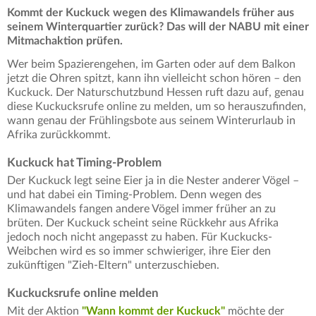
Kommt der Kuckuck wegen des Klimawandels früher aus
seinem Winterquartier zurück? Das will der NABU mit einer
Mitmachaktion prüfen.
Wer beim Spazierengehen, im Garten oder auf dem Balkon
jetzt die Ohren spitzt, kann ihn vielleicht schon hören – den
Kuckuck. Der Naturschutzbund Hessen ruft dazu auf, genau
diese Kuckucksrufe online zu melden, um so herauszufinden,
wann genau der Frühlingsbote aus seinem Winterurlaub in
Afrika zurückkommt.
Kuckuck hat Timing-Problem
Der Kuckuck legt seine Eier ja in die Nester anderer Vögel –
und hat dabei ein Timing-Problem. Denn wegen des
Klimawandels fangen andere Vögel immer früher an zu
brüten. Der Kuckuck scheint seine Rückkehr aus Afrika
jedoch noch nicht angepasst zu haben. Für Kuckucks-
Weibchen wird es so immer schwieriger, ihre Eier den
zukünftigen "Zieh-Eltern" unterzuschieben.
Kuckucksrufe online melden
Mit der Aktion
"Wann kommt der Kuckuck"
möchte der