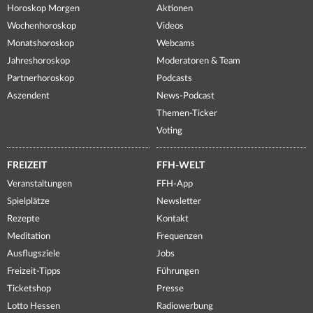
Horoskop Morgen
Aktionen
Wochenhoroskop
Videos
Monatshoroskop
Webcams
Jahreshoroskop
Moderatoren & Team
Partnerhoroskop
Podcasts
Aszendent
News-Podcast
Themen-Ticker
Voting
FREIZEIT
FFH-WELT
Veranstaltungen
FFH-App
Spielplätze
Newsletter
Rezepte
Kontakt
Meditation
Frequenzen
Ausflugsziele
Jobs
Freizeit-Tipps
Führungen
Ticketshop
Presse
Lotto Hessen
Radiowerbung