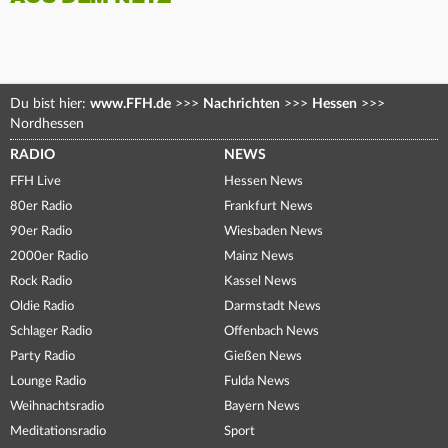
Du bist hier:
www.FFH.de
>>>
Nachrichten
>>>
Hessen
>>>
Nordhessen
RADIO
NEWS
FFH Live
Hessen News
80er Radio
Frankfurt News
90er Radio
Wiesbaden News
2000er Radio
Mainz News
Rock Radio
Kassel News
Oldie Radio
Darmstadt News
Schlager Radio
Offenbach News
Party Radio
Gießen News
Lounge Radio
Fulda News
Weihnachtsradio
Bayern News
Meditationsradio
Sport