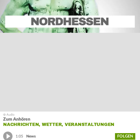
Zum Anhören
NACHRICHTEN, WETTER, VERANSTALTUNGEN
FOLGEN
1:05
News