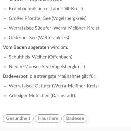
Krombachtalsperre (Lahn-Dill-Kreis)
Großer Pfordter See (Vogelsbergkreis)
Werratalsee Südufer (Werra-Meißner-Kreis)
Gederner See (Wetteraukreis)
Vom Baden abgeraten
wird am:
Schultheis-Weiher (Offenbach)
Nieder-Mooser-See (Vogelsbergkreis)
Badeverbot,
die strengste Maßnahme
gilt für:
Werratalsee Ostufer (Werra-Meißner-Kreis)
Arheilger Mühlchen (Darmstadt).
Gesundheit
Haustiere
Badesee