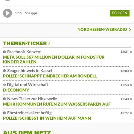
FOLGEN
1:15
V-Tipps
NORDHESSEN-WEBRADIO
THEMEN-TICKER
Facebook-Konzern
13:31
META SOLL 567 MILLIONEN DOLLAR IN FONDS FÜR
KINDER ZAHLEN
Zeugenhinweis in Kassel
13:00
POLIZEI SCHNAPPT EINBRECHER AM RONDELL
Digital und Wirtschaft
12:58
D:ECONOMY
News-Ticker zur Hitzewelle
12:40
MEHR KOMMUNEN RUFEN ZUM WASSERSPAREN AUF
Ehestreit eskaliert heftig
12:27
POLIZEI SCHIESST IN WEINHEIM AUF MANN
AUS DEM NETZ