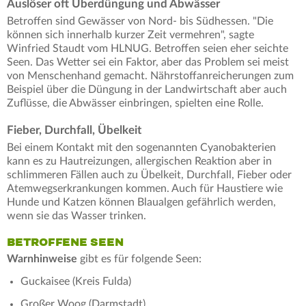
Auslöser oft Überdüngung und Abwässer
Betroffen sind Gewässer von Nord- bis Südhessen. "Die
können sich innerhalb kurzer Zeit vermehren", sagte
Winfried Staudt vom HLNUG. Betroffen seien eher seichte
Seen. Das Wetter sei ein Faktor, aber das Problem sei meist
von Menschenhand gemacht. Nährstoffanreicherungen zum
Beispiel über die Düngung in der Landwirtschaft aber auch
Zuflüsse, die Abwässer einbringen, spielten eine Rolle.
Fieber, Durchfall, Übelkeit
Bei einem Kontakt mit den sogenannten Cyanobakterien
kann es zu Hautreizungen, allergischen Reaktion aber in
schlimmeren Fällen auch zu Übelkeit, Durchfall, Fieber oder
Atemwegserkrankungen kommen. Auch für Haustiere wie
Hunde und Katzen können Blaualgen gefährlich werden,
wenn sie das Wasser trinken.
BETROFFENE SEEN
Warnhinweise
gibt es für folgende Seen:
Guckaisee (Kreis Fulda)
Großer Woog (Darmstadt)