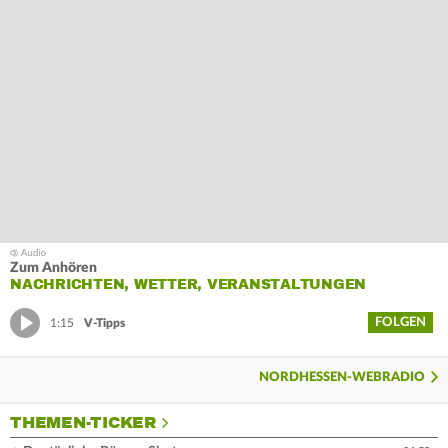
Zum Anhören
NACHRICHTEN, WETTER, VERANSTALTUNGEN
FOLGEN
1:15
V-Tipps
NORDHESSEN-WEBRADIO
THEMEN-TICKER