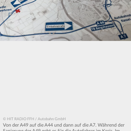
© HIT RADIO FFH / Autobahn GmbH
Von der A49 auf die A44 und dann auf die A7. Während der