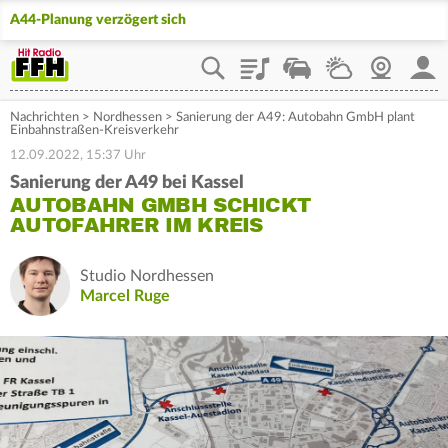
A44-Planung verzögert sich
Playlist
Staupilot
Wetter
Webcam
Mein
Nachrichten
>
Nordhessen
>
Sanierung der A49: Autobahn GmbH plant
Einbahnstraßen-Kreisverkehr
12.09.2022, 15:37 Uhr
Sanierung der A49 bei Kassel
AUTOBAHN GMBH SCHICKT
AUTOFAHRER IM KREIS
Studio Nordhessen
Marcel Ruge