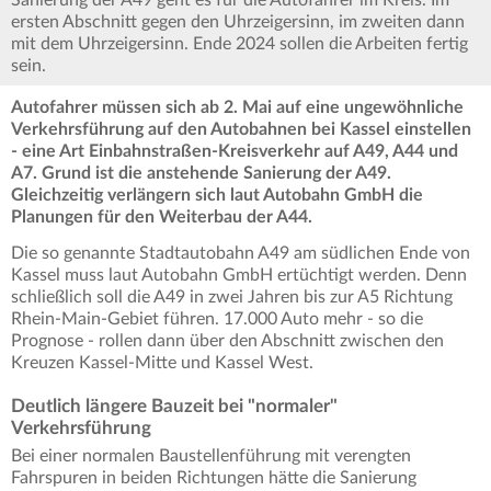
Sanierung der A49 geht es für die Autofahrer im Kreis. Im
ersten Abschnitt gegen den Uhrzeigersinn, im zweiten dann
mit dem Uhrzeigersinn. Ende 2024 sollen die Arbeiten fertig
sein.
Autofahrer müssen sich ab 2. Mai auf eine ungewöhnliche
Verkehrsführung auf den Autobahnen bei Kassel einstellen
- eine Art Einbahnstraßen-Kreisverkehr auf A49, A44 und
A7. Grund ist die anstehende Sanierung der A49.
Gleichzeitig verlängern sich laut Autobahn GmbH die
Planungen für den Weiterbau der A44.
Die so genannte Stadtautobahn A49 am südlichen Ende von
Kassel muss laut Autobahn GmbH ertüchtigt werden. Denn
schließlich soll die A49 in zwei Jahren bis zur A5 Richtung
Rhein-Main-Gebiet führen. 17.000 Auto mehr - so die
Prognose - rollen dann über den Abschnitt zwischen den
Kreuzen Kassel-Mitte und Kassel West.
Deutlich längere Bauzeit bei "normaler"
Verkehrsführung
Bei einer normalen Baustellenführung mit verengten
Fahrspuren in beiden Richtungen hätte die Sanierung