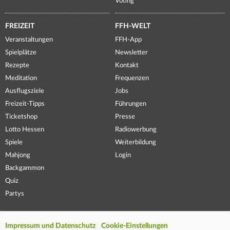
Voting
FREIZEIT
FFH-WELT
Veranstaltungen
FFH-App
Spielplätze
Newsletter
Rezepte
Kontakt
Meditation
Frequenzen
Ausflugsziele
Jobs
Freizeit-Tipps
Führungen
Ticketshop
Presse
Lotto Hessen
Radiowerbung
Spiele
Weiterbildung
Mahjong
Login
Backgammon
Quiz
Partys
Impressum und Datenschutz
Cookie-Einstellungen