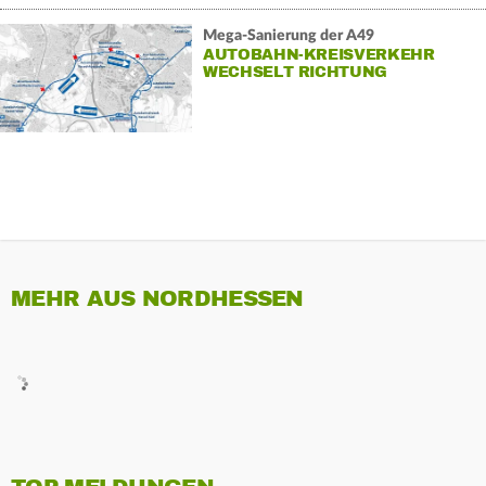
Mega-Sanierung der A49
AUTOBAHN-KREISVERKEHR
WECHSELT RICHTUNG
MEHR AUS NORDHESSEN