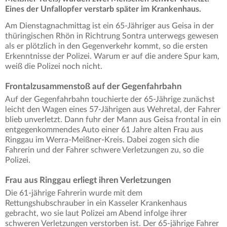
Eines der Unfallopfer verstarb später im Krankenhaus.
Am Dienstagnachmittag ist ein 65-Jähriger aus Geisa in der
thüringischen Rhön in Richtrung Sontra unterwegs gewesen
als er plötzlich in den Gegenverkehr kommt, so die ersten
Erkenntnisse der Polizei. Warum er auf die andere Spur kam,
weiß die Polizei noch nicht.
Frontalzusammenstoß auf der Gegenfahrbahn
Auf der Gegenfahrbahn touchierte der 65-Jährige zunächst
leicht den Wagen eines 57-Jährigen aus Wehretal, der Fahrer
blieb unverletzt. Dann fuhr der Mann aus Geisa frontal in ein
entgegenkommendes Auto einer 61 Jahre alten Frau aus
Ringgau im Werra-Meißner-Kreis. Dabei zogen sich die
Fahrerin und der Fahrer schwere Verletzungen zu, so die
Polizei.
Frau aus Ringgau erliegt ihren Verletzungen
Die 61-jährige Fahrerin wurde mit dem
Rettungshubschrauber in ein Kasseler Krankenhaus
gebracht, wo sie laut Polizei am Abend infolge ihrer
schweren Verletzungen verstorben ist. Der 65-jährige Fahrer