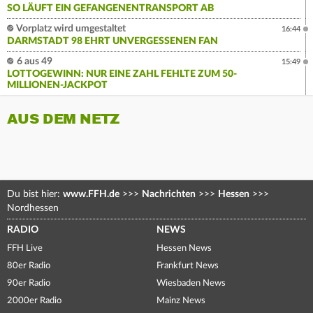
SO LÄUFT EIN GEFANGENENTRANSPORT AB
Vorplatz wird umgestaltet
16:44
DARMSTADT 98 EHRT UNVERGESSENEN FAN
6 aus 49
15:49
LOTTOGEWINN: NUR EINE ZAHL FEHLTE ZUM 50-
MILLIONEN-JACKPOT
AUS DEM NETZ
Du bist hier:
www.FFH.de
>>>
Nachrichten
>>>
Hessen
>>>
Nordhessen
RADIO
NEWS
FFH Live
Hessen News
80er Radio
Frankfurt News
90er Radio
Wiesbaden News
2000er Radio
Mainz News