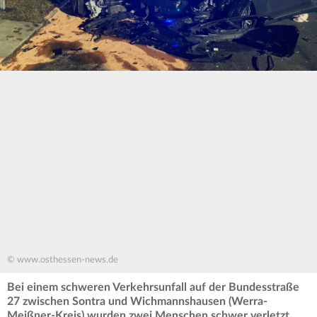
© www.osthessen-news.de
Bei einem schweren Verkehrsunfall auf der Bundesstraße
27 zwischen Sontra und Wichmannshausen (Werra-
Meißner-Kreis) wurden zwei Menschen schwer verletzt.