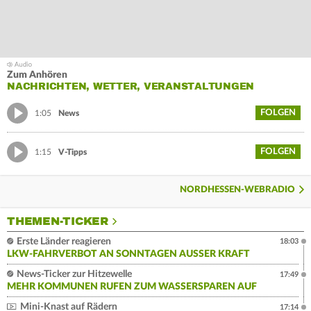
Zum Anhören
NACHRICHTEN, WETTER, VERANSTALTUNGEN
FOLGEN
1:05
News
FOLGEN
1:15
V-Tipps
NORDHESSEN-WEBRADIO
THEMEN-TICKER
Erste Länder reagieren
18:03
LKW-FAHRVERBOT AN SONNTAGEN AUSSER KRAFT
News-Ticker zur Hitzewelle
17:49
MEHR KOMMUNEN RUFEN ZUM WASSERSPAREN AUF
Mini-Knast auf Rädern
17:14