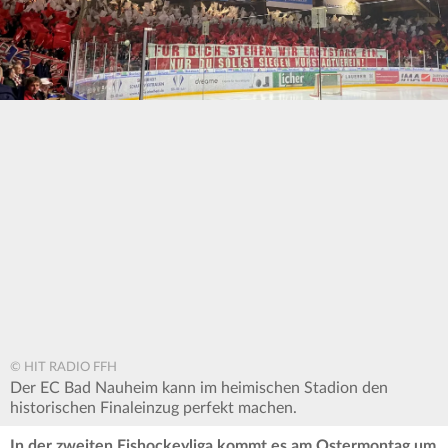
© HIT RADIO FFH
Der EC Bad Nauheim kann im heimischen Stadion den
historischen Finaleinzug perfekt machen.
In der zweiten Eishockeyliga kommt es am Ostermontag um