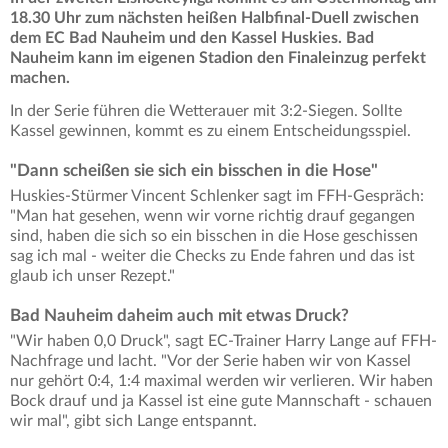
18.30 Uhr zum nächsten heißen Halbfinal-Duell zwischen
dem EC Bad Nauheim und den Kassel Huskies. Bad
Nauheim kann im eigenen Stadion den Finaleinzug perfekt
machen.
In der Serie führen die Wetterauer mit 3:2-Siegen. Sollte
Kassel gewinnen, kommt es zu einem Entscheidungsspiel.
"Dann scheißen sie sich ein bisschen in die Hose"
Huskies-Stürmer Vincent Schlenker sagt im FFH-Gespräch:
"Man hat gesehen, wenn wir vorne richtig drauf gegangen
sind, haben die sich so ein bisschen in die Hose geschissen
sag ich mal - weiter die Checks zu Ende fahren und das ist
glaub ich unser Rezept."
Bad Nauheim daheim auch mit etwas Druck?
"Wir haben 0,0 Druck", sagt EC-Trainer Harry Lange auf FFH-
Nachfrage und lacht. "Vor der Serie haben wir von Kassel
nur gehört 0:4, 1:4 maximal werden wir verlieren. Wir haben
Bock drauf und ja Kassel ist eine gute Mannschaft - schauen
wir mal", gibt sich Lange entspannt.