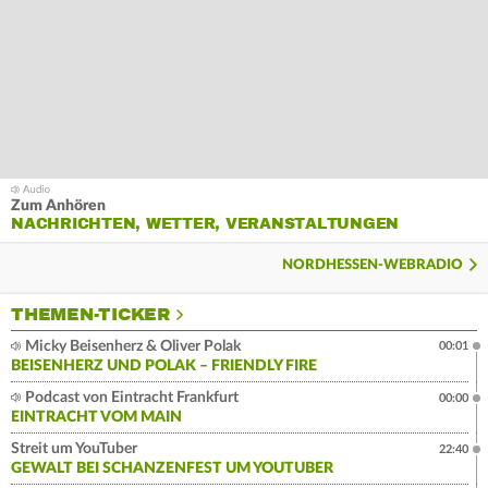
Zum Anhören
NACHRICHTEN, WETTER, VERANSTALTUNGEN
NORDHESSEN-WEBRADIO
THEMEN-TICKER
Micky Beisenherz & Oliver Polak
00:01
BEISENHERZ UND POLAK – FRIENDLY FIRE
Podcast von Eintracht Frankfurt
00:00
EINTRACHT VOM MAIN
Streit um YouTuber
22:40
GEWALT BEI SCHANZENFEST UM YOUTUBER