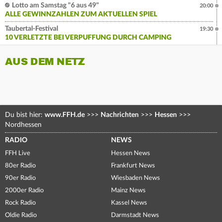
Lotto am Samstag "6 aus 49"
20:00
ALLE GEWINNZAHLEN ZUM AKTUELLEN SPIEL
Taubertal-Festival
19:30
10 VERLETZTE BEI VERPUFFUNG DURCH CAMPING
AUS DEM NETZ
Du bist hier:
www.FFH.de
>>>
Nachrichten
>>>
Hessen
>>>
Nordhessen
RADIO
NEWS
FFH Live
Hessen News
80er Radio
Frankfurt News
90er Radio
Wiesbaden News
2000er Radio
Mainz News
Rock Radio
Kassel News
Oldie Radio
Darmstadt News